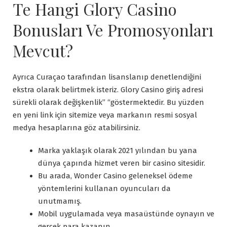
Te Hangi Glory Casino
Bonusları Ve Promosyonları
Mevcut?
Ayrıca Curaçao tarafından lisanslanıp denetlendiğini
ekstra olarak belirtmek isteriz. Glory Casino giriş adresi
sürekli olarak değişkenlik” “göstermektedir. Bu yüzden
en yeni link için sitemize veya markanın resmi sosyal
medya hesaplarına göz atabilirsiniz.
Marka yaklaşık olarak 2021 yılından bu yana
dünya çapında hizmet veren bir casino sitesidir.
Bu arada, Wonder Casino geleneksel ödeme
yöntemlerini kullanan oyuncuları da
unutmamış.
Mobil uygulamada veya masaüstünde oynayın ve
gerçek para kazanın.