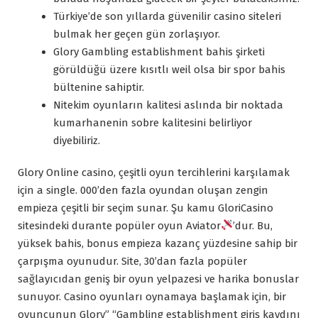
Türkiye’de son yıllarda güvenilir casino siteleri
bulmak her geçen gün zorlaşıyor.
Glory Gambling establishment bahis şirketi
görüldüğü üzere kısıtlı weil olsa bir spor bahis
bültenine sahiptir.
Nitekim oyunların kalitesi aslında bir noktada
kumarhanenin sobre kalitesini belirliyor
diyebiliriz.
Glory Online casino, çeşitli oyun tercihlerini karşılamak
için a single. 000’den fazla oyundan oluşan zengin
empieza çeşitli bir seçim sunar. Şu kamu GloriCasino
sitesindeki durante popüler oyun Aviator
’dur. Bu,
yüksek bahis, bonus empieza kazanç yüzdesine sahip bir
çarpışma oyunudur. Site, 30’dan fazla popüler
sağlayıcıdan geniş bir oyun yelpazesi ve harika bonuslar
sunuyor. Casino oyunları oynamaya başlamak için, bir
oyuncunun Glory” “Gambling establishment giriş kaydını