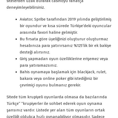
sitelerden uzak durarak casinoyu rahatça
deneyimleyebilirsiniz.
Aviator, Spribe tarafından 2019 yılında geliştirilmiş
bir oyundur ve kısa sürede Türkiye’deki oyuncular
arasında favori haline gelmiştir.
Bu fırsata göre üyeliğinizi oluşturur oluşturmaz
hesabınıza para yatırırsanız %125’lik bir ek bakiye
desteği alırsınız.
Giriş yapmadan oyun özelliklerine erişemez veya
para yatıramazsınız.
Bahis oynamaya başlamak için blackjack, rulet,
bakara veya online poker gibi istediğiniz bir
çevrimiçi oyunu bulmanız gerekir.
Sitede tüm krupiyeli oyunlarda olmasa da bazılarında
Türkçe” “krupiyerler ile sohbet ederek oyun oynama
şansınız vardır. Listede yer alan tüm oyunların ortak
özelliği oldukça hızlı oynanabiliyor olmasıdır. Sadece