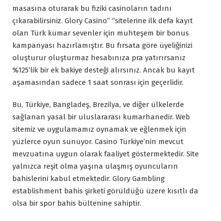
masasına oturarak bu fiziki casinoların tadını
çıkarabilirsiniz. Glory Casino” “sitelerine ilk defa kayıt
olan Türk kumar sevenler için muhteşem bir bonus
kampanyası hazırlamıştır. Bu fırsata göre üyeliğinizi
oluşturur oluşturmaz hesabınıza pra yatırırsanız
%125’lik bir ek bakiye desteği alırsınız. Ancak bu kayıt
aşamasından sadece 1 saat sonrası için geçerlidir.
Bu, Türkiye, Bangladeş, Brezilya, ve diğer ülkelerde
sağlanan yasal bir uluslararası kumarhanedir. Web
sitemiz ve uygulamamız oynamak ve eğlenmek için
yüzlerce oyun sunuyor. Casino Türkiye’nin mevcut
mevzuatına uygun olarak faaliyet göstermektedir. Site
yalnızca reşit olma yaşına ulaşmış oyuncuların
bahislerini kabul etmektedir. Glory Gambling
establishment bahis şirketi görüldüğü üzere kısıtlı da
olsa bir spor bahis bültenine sahiptir.