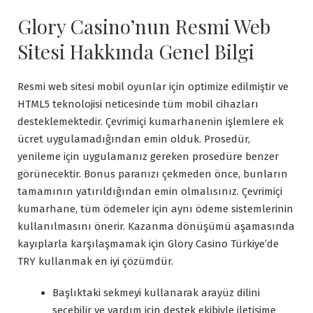
Glory Casino’nun Resmi Web
Sitesi Hakkında Genel Bilgi
Resmi web sitesi mobil oyunlar için optimize edilmiştir ve
HTML5 teknolojisi neticesinde tüm mobil cihazları
desteklemektedir. Çevrimiçi kumarhanenin işlemlere ek
ücret uygulamadığından emin olduk. Prosedür,
yenileme için uygulamanız gereken prosedüre benzer
görünecektir. Bonus paranızı çekmeden önce, bunların
tamamının yatırıldığından emin olmalısınız. Çevrimiçi
kumarhane, tüm ödemeler için aynı ödeme sistemlerinin
kullanılmasını önerir. Kazanma dönüşümü aşamasında
kayıplarla karşılaşmamak için Glory Casino Türkiye’de
TRY kullanmak en iyi çözümdür.
Başlıktaki sekmeyi kullanarak arayüz dilini
seçebilir ve yardım için destek ekibiyle iletişime