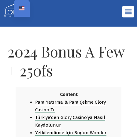
2024 Bonus A Few
+ 250fs
Content
Para Yatırma & Para Çekme Glory
Casino Tr
Türkiye’den Glory Casino’ya Nasıl
Kaydolunur
Yetkilendirme Için Bugün Wonder