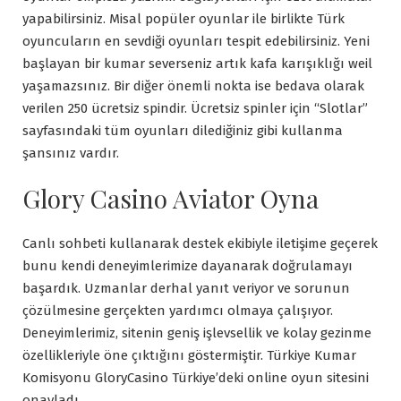
yapabilirsiniz. Misal popüler oyunlar ile birlikte Türk
oyuncuların en sevdiği oyunları tespit edebilirsiniz. Yeni
başlayan bir kumar severseniz artık kafa karışıklığı weil
yaşamazsınız. Bir diğer önemli nokta ise bedava olarak
verilen 250 ücretsiz spindir. Ücretsiz spinler için “Slotlar”
sayfasındaki tüm oyunları dilediğiniz gibi kullanma
şansınız vardır.
Glory Casino Aviator Oyna
Canlı sohbeti kullanarak destek ekibiyle iletişime geçerek
bunu kendi deneyimlerimize dayanarak doğrulamayı
başardık. Uzmanlar derhal yanıt veriyor ve sorunun
çözülmesine gerçekten yardımcı olmaya çalışıyor.
Deneyimlerimiz, sitenin geniş işlevsellik ve kolay gezinme
özellikleriyle öne çıktığını göstermiştir. Türkiye Kumar
Komisyonu GloryCasino Türkiye’deki online oyun sitesini
onayladı.