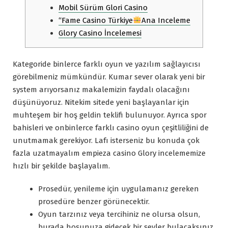
Mobil Sürüm Glori Casino
“Fame Casino Türkiye
Ana Inceleme
Glory Casino İncelemesi
Kategoride binlerce farklı oyun ve yazılım sağlayıcısı
görebilmeniz mümkündür. Kumar sever olarak yeni bir
system arıyorsanız makalemizin faydalı olacağını
düşünüyoruz. Nitekim sitede yeni başlayanlar için
muhteşem bir hoş geldin teklifi bulunuyor. Ayrıca spor
bahisleri ve onbinlerce farklı casino oyun çeşitliliğini de
unutmamak gerekiyor. Lafı isterseniz bu konuda çok
fazla uzatmayalım empieza casino Glory incelememize
hızlı bir şekilde başlayalım.
Prosedür, yenileme için uygulamanız gereken
prosedüre benzer görünecektir.
Oyun tarzınız veya tercihiniz ne olursa olsun,
burada hoşunuza gidecek bir şeyler bulacaksınız.