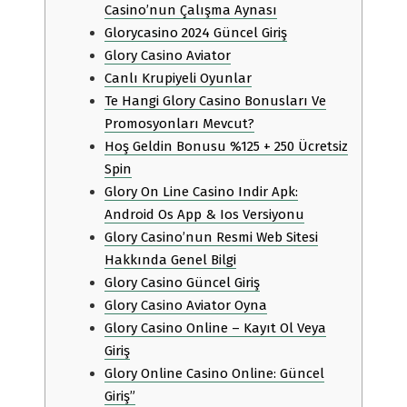
Casino’nun Çalışma Aynası
Glorycasino 2024 Güncel Giriş
Glory Casino Aviator
Canlı Krupiyeli Oyunlar
Te Hangi Glory Casino Bonusları Ve
Promosyonları Mevcut?
Hoş Geldin Bonusu %125 + 250 Ücretsiz
Spin
Glory On Line Casino Indir Apk:
Android Os App & Ios Versiyonu
Glory Casino’nun Resmi Web Sitesi
Hakkında Genel Bilgi
Glory Casino Güncel Giriş
Glory Casino Aviator Oyna
Glory Casino Online – Kayıt Ol Veya
Giriş
Glory Online Casino Online: Güncel
Giriş”