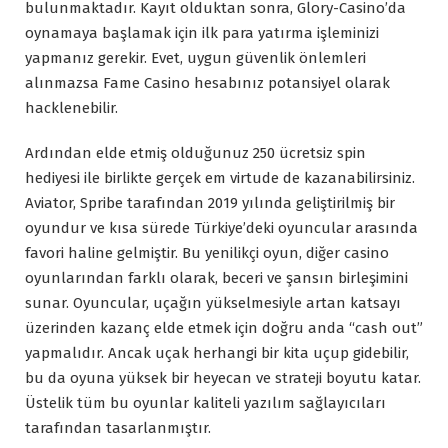
bulunmaktadır. Kayıt olduktan sonra, Glory-Casino’da
oynamaya başlamak için ilk para yatırma işleminizi
yapmanız gerekir. Evet, uygun güvenlik önlemleri
alınmazsa Fame Casino hesabınız potansiyel olarak
hacklenebilir.
Ardından elde etmiş olduğunuz 250 ücretsiz spin
hediyesi ile birlikte gerçek em virtude de kazanabilirsiniz.
Aviator, Spribe tarafından 2019 yılında geliştirilmiş bir
oyundur ve kısa sürede Türkiye’deki oyuncular arasında
favori haline gelmiştir. Bu yenilikçi oyun, diğer casino
oyunlarından farklı olarak, beceri ve şansın birleşimini
sunar. Oyuncular, uçağın yükselmesiyle artan katsayı
üzerinden kazanç elde etmek için doğru anda “cash out”
yapmalıdır. Ancak uçak herhangi bir kita uçup gidebilir,
bu da oyuna yüksek bir heyecan ve strateji boyutu katar.
Üstelik tüm bu oyunlar kaliteli yazılım sağlayıcıları
tarafından tasarlanmıştır.