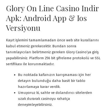
Glory On Line Casino Indir
Apk: Android App & Ios
Versiyonu
Kayıt işlemini tamamlamadan önce web site kurallarını
kabul etmeniz gerekecektir. Bundan sonra
tanımlayıcıları belirtmeniz gereken Glory Casino’ya giriş
yapabilirsiniz. Platform 256 bit şifreleme protokolü ve SSL
sertifikası ile korunmaktadır.
Bu noktada kafanızın karışmaması için her
detayın bulunduğu daha basit bir tablo
hazırlamaya karar verdik.
Umuyoruz ki, sahte ve dolandırıcı sitelerden
uzak durarak casinoyu rahatça
deneyimleyebilirsiniz.