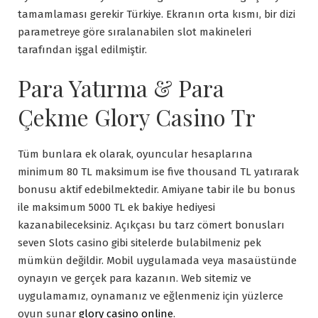
tamamlaması gerekir Türkiye. Ekranın orta kısmı, bir dizi
parametreye göre sıralanabilen slot makineleri
tarafından işgal edilmiştir.
Para Yatırma & Para
Çekme Glory Casino Tr
Tüm bunlara ek olarak, oyuncular hesaplarına
minimum 80 TL maksimum ise five thousand TL yatırarak
bonusu aktif edebilmektedir. Amiyane tabir ile bu bonus
ile maksimum 5000 TL ek bakiye hediyesi
kazanabileceksiniz. Açıkçası bu tarz cömert bonusları
seven Slots casino gibi sitelerde bulabilmeniz pek
mümkün değildir. Mobil uygulamada veya masaüstünde
oynayın ve gerçek para kazanın. Web sitemiz ve
uygulamamız, oynamanız ve eğlenmeniz için yüzlerce
oyun sunar
glory casino online
.