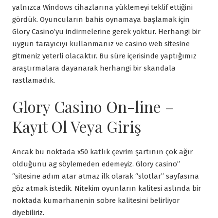
yalnızca Windows cihazlarına yüklemeyi teklif ettiğini
gördük. Oyuncuların bahis oynamaya başlamak için
Glory Casino’yu indirmelerine gerek yoktur. Herhangi bir
uygun tarayıcıyı kullanmanız ve casino web sitesine
gitmeniz yeterli olacaktır. Bu süre içerisinde yaptığımız
araştırmalara dayanarak herhangi bir skandala
rastlamadık.
Glory Casino On-line –
Kayıt Ol Veya Giriş
Ancak bu noktada x50 katlık çevrim şartının çok ağır
olduğunu ag söylemeden edemeyiz. Glory casino”
“sitesine adım atar atmaz ilk olarak “slotlar” sayfasına
göz atmak istedik. Nitekim oyunların kalitesi aslında bir
noktada kumarhanenin sobre kalitesini belirliyor
diyebiliriz.