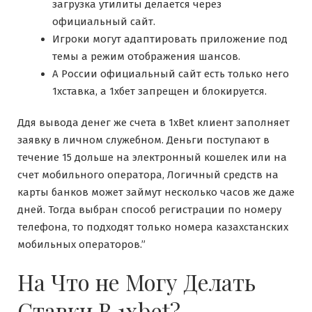
загрузка утилиты делается через
официальный сайт.
Игроки могут адаптировать приложение под
темы а режим отображения шансов.
А России официальный сайт есть только него
1хставка, а 1хбет запрещен и блокируется.
Ддя вывода денег же счета в 1xBet клиент заполняет
заявку в личном служебном. Деньги поступают в
течение 15 дольше на электронный кошелек или на
счет мобильного оператора, Логичный средств на
карты банков может займут несколько часов же даже
дней. Тогда выбран способ регистрации по номеру
телефона, то подходят только номера казахстанских
мобильных операторов.”
На Что не Могу Делать
Ставки В 1xbet?