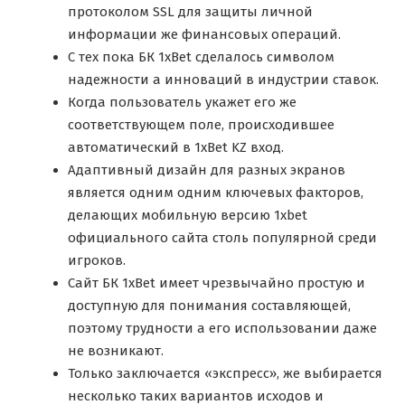
протоколом SSL для защиты личной
информации же финансовых операций.
С тех пока БК 1xBet сделалось символом
надежности а инноваций в индустрии ставок.
Когда пользователь укажет его же
соответствующем поле, происходившее
автоматический в 1xBet KZ вход.
Адаптивный дизайн для разных экранов
является одним одним ключевых факторов,
делающих мобильную версию 1xbet
официального сайта столь популярной среди
игроков.
Сайт БК 1xBet имеет чрезвычайно простую и
доступную для понимания составляющей,
поэтому трудности а его использовании даже
не возникают.
Только заключается «экспресс», же выбирается
несколько таких вариантов исходов и