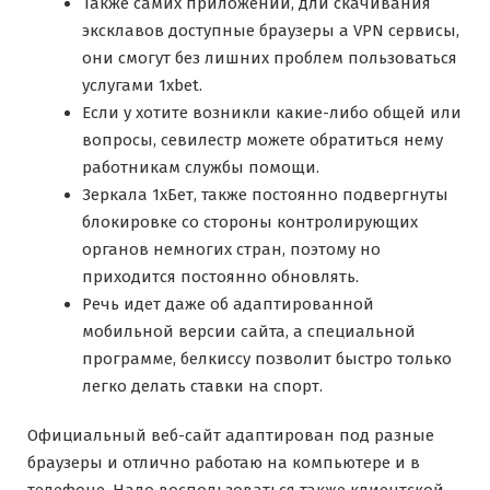
Также самих приложений, дли скачивания
эксклавов доступные браузеры а VPN сервисы,
они смогут без лишних проблем пользоваться
услугами 1xbet.
Если у хотите возникли какие-либо общей или
вопросы, севилестр можете обратиться нему
работникам службы помощи.
Зеркала 1хБет, также постоянно подвергнуты
блокировке со стороны контролирующих
органов немногих стран, поэтому но
приходится постоянно обновлять.
Речь идет даже об адаптированной
мобильной версии сайта, а специальной
программе, белкиссу позволит быстро только
легко делать ставки на спорт.
Официальный веб-сайт адаптирован под разные
браузеры и отлично работаю на компьютере и в
телефоне. Надо воспользоваться также клиентской