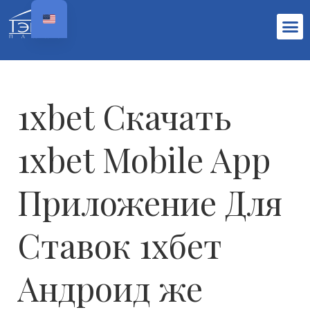
1xbet Скачать
1xbet Mobile App
Приложение Для
Ставок 1хбет
Андроид же