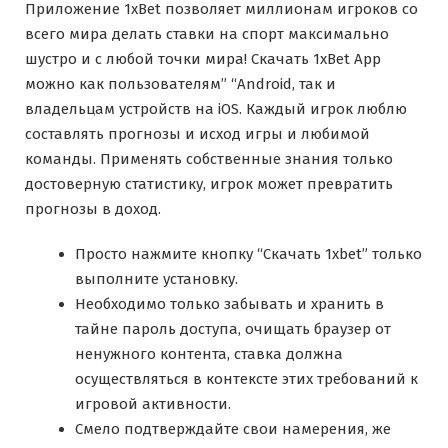
Приложение 1хBet позволяет миллионам игроков со
всего мира делать ставки на спорт максимально
шустро и с любой точки мира! Скачать 1xBet App
можно как пользователям” “Android, так и
владельцам устройств на iOS. Каждый игрок люблю
составлять прогнозы и исход игры и любимой
команды. Применять собственные знания только
достоверную статистику, игрок может превратить
прогнозы в доход.
Просто нажмите кнопку “Скачать 1xbet” только
выполните установку.
Необходимо только забывать и хранить в
тайне пароль доступа, очищать браузер от
ненужного контента, ставка должна
осуществляться в контексте этих требований к
игровой активности.
Смело подтверждайте свои намерения, же