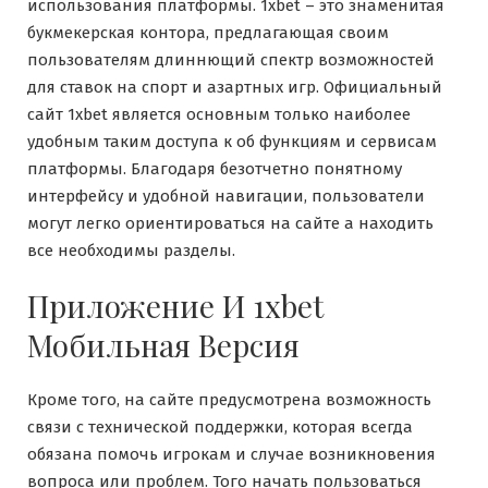
использования платформы. 1xbet – это знаменитая
букмекерская контора, предлагающая своим
пользователям длиннющий спектр возможностей
для ставок на спорт и азартных игр. Официальный
сайт 1xbet является основным только наиболее
удобным таким доступа к об функциям и сервисам
платформы. Благодаря безотчетно понятному
интерфейсу и удобной навигации, пользователи
могут легко ориентироваться на сайте а находить
все необходимы разделы.
Приложение И 1xbet
Мобильная Версия
Кроме того, на сайте предусмотрена возможность
связи с технической поддержки, которая всегда
обязана помочь игрокам и случае возникновения
вопроса или проблем. Того начать пользоваться