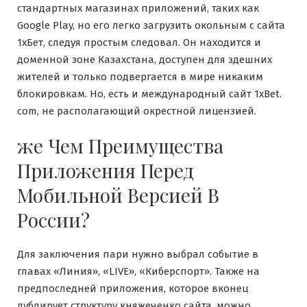
стандартных магазинах приложений, таких как
Google Play, но его легко загрузить окольным с сайта
1хБет, следуя простым следовал. Он находится и
доменной зоне Казахстана, доступен для здешних
жителей и только подвергается в мире никаким
блокировкам. Но, есть и международный сайт 1xBet.
com, не располагающий окрестной лицензией.
же Чем Преимущества
Приложения Перед
Мобильной Версией В
России?
Для заключения пари нужно выбрал событие в
главах «Линия», «LIVE», «Киберспорт». Также на
предпоследней приложения, которое вконец
дублирует структуру княжеченко сайта, можно