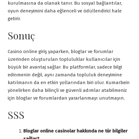
kurulmasına da olanak tanır. Bu sosyal bağlantılar,
oyun deneyimini daha eğlenceli ve ödüllendirici hale
getirir.
Sonuç
Casino online giriş yaparken, bloglar ve forumlar
üzerinden oluşturulan topluluklar kullanıcılar için
büyük bir avantaj sağlar. Bu platformlar, sadece bilgi
edinmenin değil, aynı zamanda topluluk deneyimine
katılmanın da en etkin yollarından biri olur. Kumarbein
yönelirken daha bilinçli ve güvenli adımlar atabilmeniz
için bloglar ve forumlardan yararlanmayı unutmayın.
SSS
Bloglar online casinolar hakkında ne tür bilgiler
sağlar?