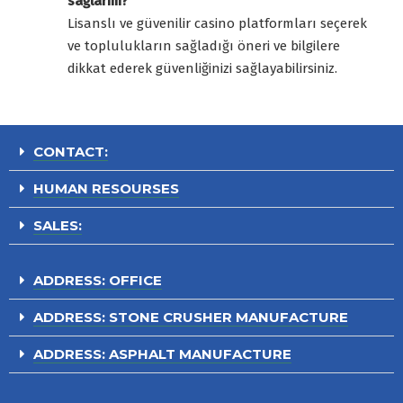
sağlarım?
Lisanslı ve güvenilir casino platformları seçerek
ve toplulukların sağladığı öneri ve bilgilere
dikkat ederek güvenliğinizi sağlayabilirsiniz.
CONTACT:
HUMAN RESOURSES
SALES:
ADDRESS: OFFICE
ADDRESS: STONE CRUSHER MANUFACTURE
ADDRESS: ASPHALT MANUFACTURE