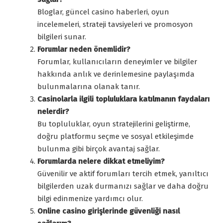
Bloglar, güncel casino haberleri, oyun
incelemeleri, strateji tavsiyeleri ve promosyon
bilgileri sunar.
Forumlar neden önemlidir?
Forumlar, kullanıcıların deneyimler ve bilgiler
hakkında anlık ve derinlemesine paylaşımda
bulunmalarına olanak tanır.
Casinolarla ilgili topluluklara katılmanın faydaları
nelerdir?
Bu topluluklar, oyun stratejilerini geliştirme,
doğru platformu seçme ve sosyal etkileşimde
bulunma gibi birçok avantaj sağlar.
Forumlarda nelere dikkat etmeliyim?
Güvenilir ve aktif forumları tercih etmek, yanıltıcı
bilgilerden uzak durmanızı sağlar ve daha doğru
bilgi edinmenize yardımcı olur.
Online casino girişlerinde güvenliği nasıl