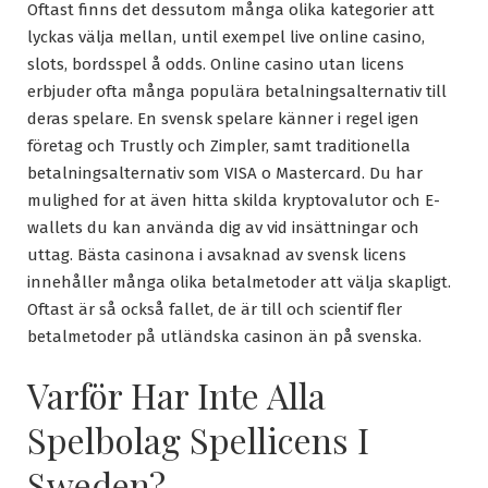
Oftast finns det dessutom många olika kategorier att
lyckas välja mellan, until exempel live online casino,
slots, bordsspel å odds. Online casino utan licens
erbjuder ofta många populära betalningsalternativ till
deras spelare. En svensk spelare känner i regel igen
företag och Trustly och Zimpler, samt traditionella
betalningsalternativ som VISA o Mastercard. Du har
mulighed for at även hitta skilda kryptovalutor och E-
wallets du kan använda dig av vid insättningar och
uttag. Bästa casinona i avsaknad av svensk licens
innehåller många olika betalmetoder att välja skapligt.
Oftast är så också fallet, de är till och scientif fler
betalmetoder på utländska casinon än på svenska.
Varför Har Inte Alla
Spelbolag Spellicens I
Sweden?