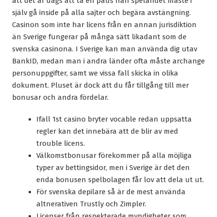
att det är dags att ta en paus från spelandet måste i
själv gå inside på alla sajter och begära avstängning.
Casinon som inte har licens från en annan jurisdiktion
än Sverige fungerar på många sätt likadant som de
svenska casinona. I Sverige kan man använda dig utav
BankID, medan man i andra länder ofta måste archange
personuppgifter, samt we vissa fall skicka in olika
dokument. Pluset är dock att du får tillgång till mer
bonusar och andra fördelar.
Ifall 1st casino bryter vocable redan uppsatta
regler kan det innebära att de blir av med
trouble licens.
Välkomstbonusar förekommer på alla möjliga
typer av bettingsidor, men i Sverige är det den
enda bonusen spelbolagen får lov att dela ut ut.
För svenska depilare så är de mest använda
altnerativen Trustly och Zimpler.
Licenser från respekterade myndigheter som