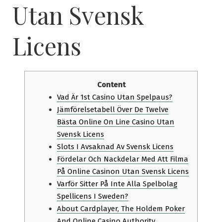
Utan Svensk
Licens
Content
Vad Är 1st Casino Utan Spelpaus?
Jämförelsetabell Över De Twelve
Bästa Online On Line Casino Utan
Svensk Licens
Slots I Avsaknad Av Svensk Licens
Fördelar Och Nackdelar Med Att Filma
På Online Casinon Utan Svensk Licens
Varför Sitter På Inte Alla Spelbolag
Spellicens I Sweden?
About Cardplayer, The Holdem Poker
And Online Casino Authority