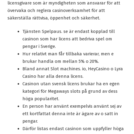
licensgivare som är myndigheten som ansvarar för att
övervaka och reglera casinoverksamhet för att
säkerställa rättvisa, öppenhet och säkerhet.
Tjänsten Spelpaus. se är endast kopplad till
casinon som har licens att bedriva spel om
pengar i Sverige.
Hur relativt man får tillbaka varierar, men e
brukar handla om mellan 5% o 20%.
Bland annat Slot machines. io, HeyCasino o Lyra
Casino har alla denna licens.
Casinon utan svensk licens brukar ha en egen
kategori för Megaways slots på grund av dess
höga popularitet.
En person har använt exempelvis använt sej av
ett kortfattat denna inte är ägare av o satt in
pengar.
Därför listas endast casinon som uppfyller höga