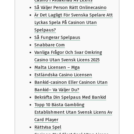
Så Väljer Person Rätt Onlinecasino
Är Det Lagligt För Svenska Spelare Att
Lyckas Spela På Casinon Utan
Spelpaus?
Så Fungerar Spelpaus
Snabbare Com
Vanliga Frågor Och Svar Omkring
Casino Utan Svensk Licens 2025
Malta Licensen – Mga
Estländska Casino Licensen
Bankid-casinon Eller Casinon Utan
Bankid– Va Väljer Du?
Bekräfta Din Spelpaus Med Bankid
Topp 10 Bästa Gambling
Establishment Utan Svensk Licens Av
Card Player
Rättvisa Spel