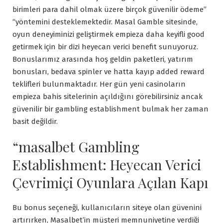
birimleri para dahil olmak üzere birçok güvenilir ödeme”
“yöntemini desteklemektedir. Masal Gamble sitesinde,
oyun deneyiminizi geliştirmek empieza daha keyifli good
getirmek için bir dizi heyecan verici benefit sunuyoruz.
Bonuslarımız arasında hoş geldin paketleri, yatırım
bonusları, bedava spinler ve hatta kayıp added reward
teklifleri bulunmaktadır. Her gün yeni casinoların
empieza bahis sitelerinin açıldığını görebilirsiniz ancak
güvenilir bir gambling establishment bulmak her zaman
basit değildir.
“masalbet Gambling
Establishment: Heyecan Verici
Çevrimiçi Oyunlara Açılan Kapı
Bu bonus seçeneği, kullanıcıların siteye olan güvenini
artırırken, Masalbet’in müşteri memnuniyetine verdiği