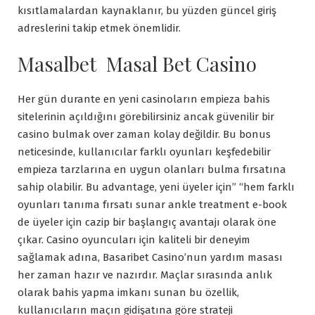
kısıtlamalardan kaynaklanır, bu yüzden güncel giriş
adreslerini takip etmek önemlidir.
Masalbet ️ Masal Bet Casino
Her gün durante en yeni casinoların empieza bahis
sitelerinin açıldığını görebilirsiniz ancak güvenilir bir
casino bulmak over zaman kolay değildir. Bu bonus
neticesinde, kullanıcılar farklı oyunları keşfedebilir
empieza tarzlarına en uygun olanları bulma fırsatına
sahip olabilir. Bu advantage, yeni üyeler için” “hem farklı
oyunları tanıma fırsatı sunar ankle treatment e-book
de üyeler için cazip bir başlangıç avantajı olarak öne
çıkar. Casino oyuncuları için kaliteli bir deneyim
sağlamak adına, Basaribet Casino’nun yardım masası
her zaman hazır ve nazırdır. Maçlar sırasında anlık
olarak bahis yapma imkanı sunan bu özellik,
kullanıcıların maçın gidişatına göre strateji