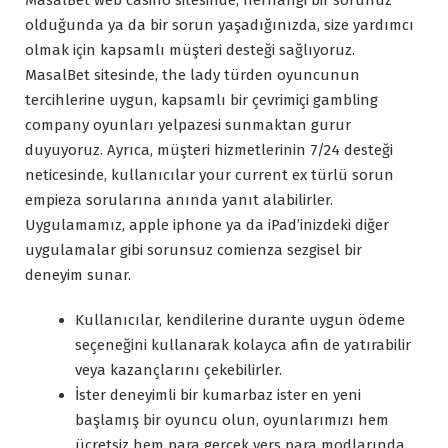
olduğunda ya da bir sorun yaşadığınızda, size yardımcı
olmak için kapsamlı müşteri desteği sağlıyoruz.
MasalBet sitesinde, the lady türden oyuncunun
tercihlerine uygun, kapsamlı bir çevrimiçi gambling
company oyunları yelpazesi sunmaktan gurur
duyuyoruz. Ayrıca, müşteri hizmetlerinin 7/24 desteği
neticesinde, kullanıcılar your current ex türlü sorun
empieza sorularına anında yanıt alabilirler.
Uygulamamız, apple iphone ya da iPad’inizdeki diğer
uygulamalar gibi sorunsuz comienza sezgisel bir
deneyim sunar.
Kullanıcılar, kendilerine durante uygun ödeme
seçeneğini kullanarak kolayca afin de yatırabilir
veya kazançlarını çekebilirler.
İster deneyimli bir kumarbaz ister en yeni
başlamış bir oyuncu olun, oyunlarımızı hem
ücretsiz hem para gerçek vers para modlarında