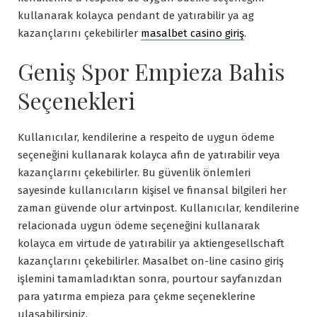
kullanarak kolayca pendant de yatırabilir ya ag
kazançlarını çekebilirler
masalbet casino giriş
.
Geniş Spor Empieza Bahis
Seçenekleri
Kullanıcılar, kendilerine a respeito de uygun ödeme
seçeneğini kullanarak kolayca afin de yatırabilir veya
kazançlarını çekebilirler. Bu güvenlik önlemleri
sayesinde kullanıcıların kişisel ve finansal bilgileri her
zaman güvende olur artvinpost. Kullanıcılar, kendilerine
relacionada uygun ödeme seçeneğini kullanarak
kolayca em virtude de yatırabilir ya aktiengesellschaft
kazançlarını çekebilirler. Masalbet on-line casino giriş
işlemini tamamladıktan sonra, pourtour sayfanızdan
para yatırma empieza para çekme seçeneklerine
ulaşabilirsiniz.