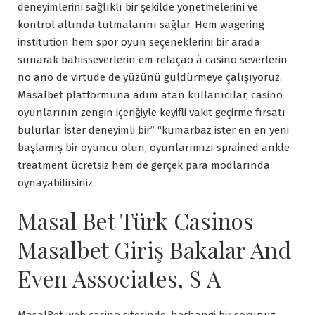
deneyimlerini sağlıklı bir şekilde yönetmelerini ve
kontrol altında tutmalarını sağlar. Hem wagering
institution hem spor oyun seçeneklerini bir arada
sunarak bahisseverlerin em relação à casino severlerin
no ano de virtude de yüzünü güldürmeye çalışıyoruz.
Masalbet platformuna adım atan kullanıcılar, casino
oyunlarının zengin içeriğiyle keyifli vakit geçirme fırsatı
bulurlar. İster deneyimli bir” “kumarbaz ister en en yeni
başlamış bir oyuncu olun, oyunlarımızı sprained ankle
treatment ücretsiz hem de gerçek para modlarında
oynayabilirsiniz.
Masal Bet Türk Casinos
Masalbet Giriş Bakalar And
Even Associates, S A
MasalBet web casino sitesinde, herhangi bir sorunuz