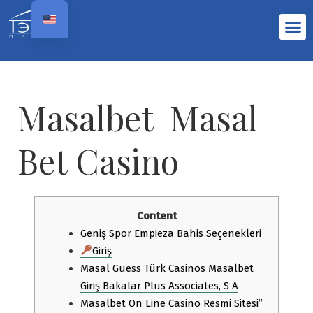
Masalbet ️ Masal
Bet Casino
Content
Geniş Spor Empieza Bahis Seçenekleri
Giriş
Masal Guess Türk Casinos Masalbet
Giriş Bakalar Plus Associates, S A
Masalbet On Line Casino Resmi Sitesi”