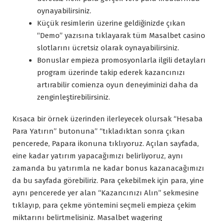
oynayabilirsiniz.
Küçük resimlerin üzerine geldiğinizde çıkan
“Demo” yazısına tıklayarak tüm Masalbet casino
slotlarını ücretsiz olarak oynayabilirsiniz.
Bonuslar empieza promosyonlarla ilgili detayları
program üzerinde takip ederek kazancınızı
artırabilir comienza oyun deneyiminizi daha da
zenginleştirebilirsiniz.
Kısaca bir örnek üzerinden ilerleyecek olursak “Hesaba
Para Yatırın” butonuna” “tıkladıktan sonra çıkan
pencerede, Papara ikonuna tıklıyoruz. Açılan sayfada,
eine kadar yatırım yapacağımızı belirliyoruz, aynı
zamanda bu yatırımla ne kadar bonus kazanacağımızı
da bu sayfada görebiliriz. Para çekebilmek için para, yine
aynı pencerede yer alan “Kazancınızı Alın” sekmesine
tıklayıp, para çekme yöntemini seçmeli empieza çekim
miktarını belirtmelisiniz. Masalbet wagering