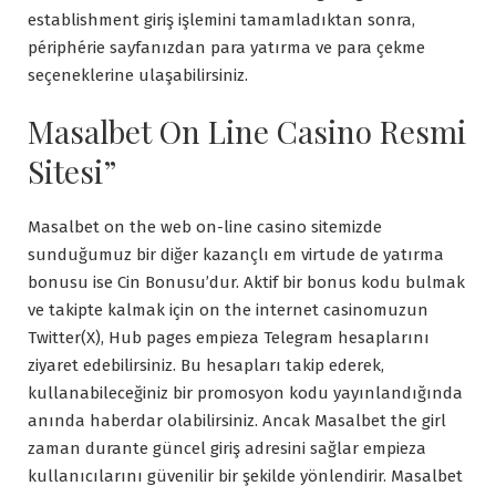
establishment giriş işlemini tamamladıktan sonra,
périphérie sayfanızdan para yatırma ve para çekme
seçeneklerine ulaşabilirsiniz.
Masalbet On Line Casino Resmi
Sitesi”
Masalbet on the web on-line casino sitemizde
sunduğumuz bir diğer kazançlı em virtude de yatırma
bonusu ise Cin Bonusu’dur. Aktif bir bonus kodu bulmak
ve takipte kalmak için on the internet casinomuzun
Twitter(X), Hub pages empieza Telegram hesaplarını
ziyaret edebilirsiniz. Bu hesapları takip ederek,
kullanabileceğiniz bir promosyon kodu yayınlandığında
anında haberdar olabilirsiniz. Ancak Masalbet the girl
zaman durante güncel giriş adresini sağlar empieza
kullanıcılarını güvenilir bir şekilde yönlendirir. Masalbet