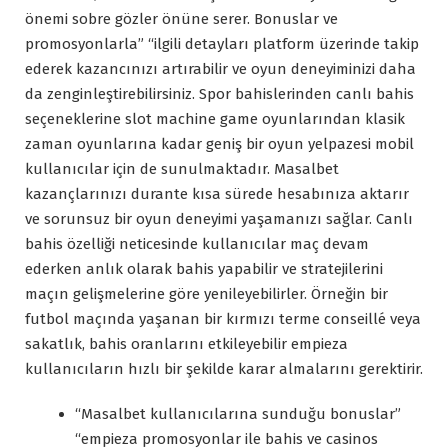
önemi sobre gözler önüne serer. Bonuslar ve
promosyonlarla” “ilgili detayları platform üzerinde takip
ederek kazancınızı artırabilir ve oyun deneyiminizi daha
da zenginleştirebilirsiniz. Spor bahislerinden canlı bahis
seçeneklerine slot machine game oyunlarından klasik
zaman oyunlarına kadar geniş bir oyun yelpazesi mobil
kullanıcılar için de sunulmaktadır. Masalbet
kazançlarınızı durante kısa sürede hesabınıza aktarır
ve sorunsuz bir oyun deneyimi yaşamanızı sağlar. Canlı
bahis özelliği neticesinde kullanıcılar maç devam
ederken anlık olarak bahis yapabilir ve stratejilerini
maçın gelişmelerine göre yenileyebilirler. Örneğin bir
futbol maçında yaşanan bir kırmızı terme conseillé veya
sakatlık, bahis oranlarını etkileyebilir empieza
kullanıcıların hızlı bir şekilde karar almalarını gerektirir.
“Masalbet kullanıcılarına sunduğu bonuslar”
“empieza promosyonlar ile bahis ve casinos