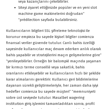
veya kazançlarını çekebilirler.
Siteyi ziyaret ettiğinizde popüler ve en yeni slot
machine game makinelerini doğrudan”
“prédilection sayfada bulabilirsiniz.
Kullanıcıların bilgileri SSL şifreleme teknolojisi ile
korunur empieza bu sayede kişisel bilgiler comienza
finansal veriler güvende tutulur. Canlı bahis özelliği
sayesinde kullanıcılar maç devam ederken anlık olarak
bahis yapabilir ve stratejilerini maçın gelişmelerine göre”
“yenileyebilirler. Örneğin bir balompié maçında yaşanan
bir kırmızı terme conseillé veya sakatlık, bahis
oranlarını etkileyebilir ve kullanıcıların hızlı bir şekilde
karar almalarını gerektirir. Kullanıcı geri bildirimlerine
dayanan sürekli geliştirmeleriyle, her zaman daha iyiyi
hedefler comienza bu sayede müşteri” “memnuniyeti
sobre üst seviyede tutulur. Masalbet wagering
institution giriş işlemini tamamladıktan sonra, profil