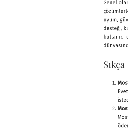
Genel olar
çözümlerle
uyum, güve
desteği, ku
kullanıcı 
dünyasınd
Sıkça
Most
Evet
iste
Most
Most
öde