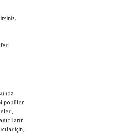
rsiniz.
feri
usunda
bi popüler
eleri,
lanıcıların
cılar için,