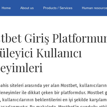
Home
About us
Products / Services
Human resourc
tbet Giriş Platformu
leyici Kullanıcı
eyimleri
bahis siteleri arasında yer alan Mostbet, kullanıcıları
neyimler ile dikkat çeken bir platformdur. Mostbet gi
 kullanıcılarının beklentilerini en iyi şekilde karşıla