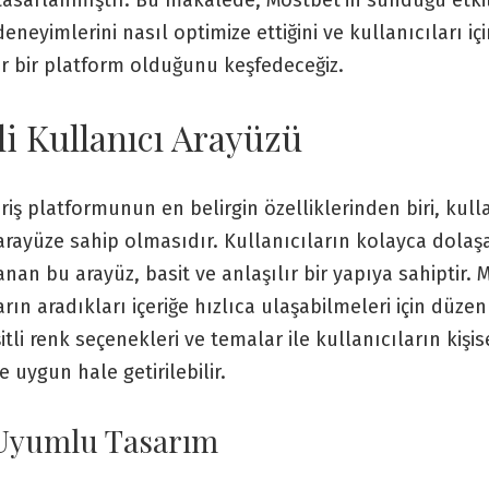
asarlanmıştır. Bu makalede, Mostbet’in sunduğu etkil
deneyimlerini nasıl optimize ettiğini ve kullanıcıları i
lir bir platform olduğunu keşfedeceğiz.
li Kullanıcı Arayüzü
riş platformunun en belirgin özelliklerinden biri, kull
arayüze sahip olmasıdır. Kullanıcıların kolayca dolaş
lanan bu arayüz, basit ve anlaşılır bir yapıya sahiptir. 
arın aradıkları içeriğe hızlıca ulaşabilmeleri için düzen
itli renk seçenekleri ve temalar ile kullanıcıların kişis
e uygun hale getirilebilir.
Uyumlu Tasarım