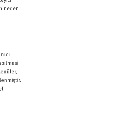
eyici
çin neden
anıcı
abilmesi
Menüler,
lenmiştir.
el