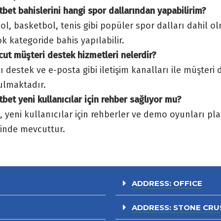
bet bahislerini hangi spor dallarından yapabilirim?
ol, basketbol, tenis gibi popüler spor dalları dahil o
ok kategoride bahis yapılabilir.
ut müşteri destek hizmetleri nelerdir?
ı destek ve e-posta gibi iletişim kanalları ile müşteri 
ulmaktadır.
bet yeni kullanıcılar için rehber sağlıyor mu?
, yeni kullanıcılar için rehberler ve demo oyunları pl
inde mevcuttur.
ADDRESS: OFFICE
ADDRESS: STONE CR