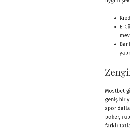
uygun şeki
Kred
E-Cü
mev
Bank
yap
Zengi
Mostbet gi
geniş bir 
spor dalla
poker, rul
farklı tatl