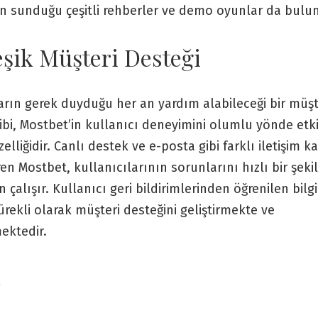
n sunduğu çeşitli rehberler ve demo oyunlar da bulu
şik Müşteri Desteği
arın gerek duyduğu her an yardım alabileceği bir müşt
ibi, Mostbet’in kullanıcı deneyimini olumlu yönde etk
zelliğidir. Canlı destek ve e-posta gibi farklı iletişim k
en Mostbet, kullanıcılarının sorunlarını hızlı bir şeki
 çalışır. Kullanıcı geri bildirimlerinden öğrenilen bilgi
rekli olarak müşteri desteğini geliştirmekte ve
ektedir.
ç