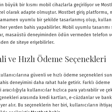
 büyük bir kısmı mobil cihazlarla geçiriliyor ve Most
el olarak adapte olmuştur. Mostbet giriş platformu, 
tamamen uyumlu bir şekilde tasarlanmış olup, kullanı
i her yerden bahis yapabilirler. Mobil uyumlu tasarımı
lar, masaüstü deneyiminden ödün vermeden telefon v
den de siteye erişebilirler.
li ve Hızlı Ödeme Seçenekleri
ullanıcılarına güvenli ve hızlı ödeme seçenekleri sun
bahis deneyimini daha rahat hale getirir. Farklı ödeme
aracılığıyla kullanıcılar hızlıca para yatırabilir ve çek
enekleri arasında kredi kartları, e-cüzdanlar ve ban
 yer alır. Bu seçeneklerin her biri, kullanıcıların ihtiya