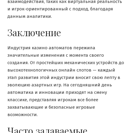
взаимодействия, таких как виртуальная реальность
и игрок-ориентированный с подход, благодаря
данным аналитики.
Заключение
Индустрия казино автоматов пережила
значительные изменения с момента своего
создания. От простейших механических устройств до
высокотехнологичных онлайн слотов — каждый
этап развития этой индустрии вносит свою лепту в
эволюцию азартных игр. На сегодняшний день
автоматика и инновации приходят на смену
классике, представляя игрокам все более
захватывающие и безопасные игровые
возможности.
Часто задаваемые