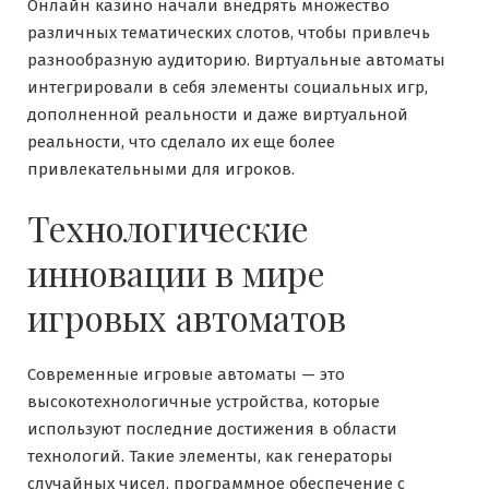
Онлайн казино начали внедрять множество
различных тематических слотов, чтобы привлечь
разнообразную аудиторию. Виртуальные автоматы
интегрировали в себя элементы социальных игр,
дополненной реальности и даже виртуальной
реальности, что сделало их еще более
привлекательными для игроков.
Технологические
инновации в мире
игровых автоматов
Современные игровые автоматы — это
высокотехнологичные устройства, которые
используют последние достижения в области
технологий. Такие элементы, как генераторы
случайных чисел, программное обеспечение с