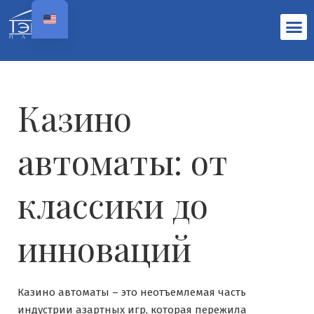
Казино
автоматы: от
классики до
инноваций
Казино автоматы – это неотъемлемая часть
индустрии азартных игр, которая пережила