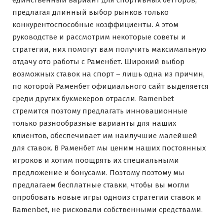
единственный вариант для спортивных бетторов,
предлагая длинный выбор рынков только
конкурентоспособные коэффициенты. А этом
руководстве и рассмотрим некоторые советы и
стратегии, них помогут вам получить максимальную
отдачу ото работы с Раменбет. Широкий выбор
возможных ставок на спорт – лишь одна из причин,
по которой Раменбет официального сайт выделяется
среди других букмекеров отрасли. Ramenbet
стремится поэтому предлагать инновационные
только разнообразные варианты для наших
клиентов, обеспечивает им наилучшие малейшей
для ставок. В Раменбет мы ценим наших постоянных
игроков и хотим поощрять их специальными
предложение и бонусами. Поэтому поэтому мы
предлагаем бесплатные ставки, чтобы вы могли
опробовать новые игры одноиз стратегии ставок и
Ramenbet, не рисковали собственными средствами.