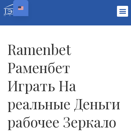
Ramenbet
Раменбет ️
Играть На
реальные Деньги ️
рабочее Зеркало