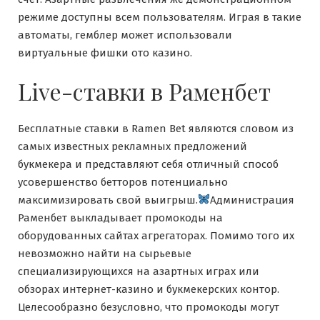
режиме доступны всем пользователям. Играя в такие
автоматы, гемблер может использовали
виртуальные фишки ото казино.
Live-ставки в Раменбет
Бесплатные ставки в Ramen Bet являются словом из
самых известных рекламных предложений
букмекера и представляют себя отличный способ
усовершенство бетторов потенциально
максимизировать свой выигрыш.
Администрация
Раменбет выкладывает промокоды на
оборудованных сайтах агрегаторах. Помимо того их
невозможно найти на сырьевые
специализирующихся на азартных играх или
обзорах интернет-казино и букмекерских контор.
Целесообразно безусловно, что промокоды могут