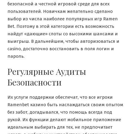
безопасной а честной игровой среде для всех
пользователей. Новичкам желательно сделано
выбор из числа наиболее популярных игр Ramen
Bet. Поэтому в этой категории есть возможность
найдут «дающие» слоты со высокими шансами и
выигрыш. В дальнейшем, чтобы авторизоваться и
casino, достаточно восстановить в поля логин и
пароль.
Регулярные Аудиты
Безопасности
Их услуги поддержки обеспечат, что все игроки
Ramenbet казино быть наслаждаться своим опытом
без забот, догадывался, что помощь всегда под
рукой. Их функции делают мобильное приложение
идеальным выбирать для тех, не предпочитает