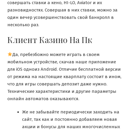
совершать ставки а кено, HI-LO, Aviator и их
разновидностях. Совершая в них ставки, можно за
один вечер усовершенствовать свой банкролл в
несколько раз.
Клиент Казино На Пк
Да, пребезбожно можете играть в своем
мобильном устройстве, скачав наше приложение
для iOS одноиз Android. Отличие бесплатной версии
от режима на настоящие кварплату состоит в ином,
что для игры совершать депозит даже нужно.
Технические характеристики и другие параметры
онлайн автоматов оказываются.
Же не забывайте периодически заходить на
сайт, так как и постоянно добавляем новая
акции и бонусы для наших многочисленных