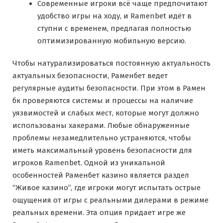
Современные игроки всё чаще предпочитают
удобство игры на ходу, и Ramenbet идёт в
ступни с временем, предлагая полностью
оптимизированную мобильную версию.
Чтобы натурализироваться постоянную актуальность
актуальных безопасности, Раменбет ведет
регулярные аудиты безопасности. При этом в Рамен
бк проверяются системы и процессы на наличие
уязвимостей и слабых мест, которые могут должно
использованы хакерами. Любые обнаруженные
проблемы незамедлительно устраняются, чтобы
иметь максимальный уровень безопасности для
игроков Ramenbet. Одной из уникальной
особенностей Раменбет казино является раздел
“Живое казино”, где игроки могут испытать острые
ощущения от игры с реальными дилерами в режиме
реальных времени. Эта опция придает игре же