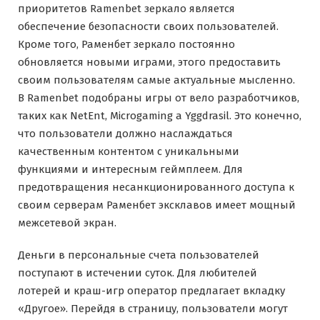
приоритетов Ramenbet зеркало является
обеспечение безопасности своих пользователей.
Кроме того, Раменбет зеркало постоянно
обновляется новыми играми, этого предоставить
своим пользователям самые актуальные мысленно.
В Ramenbet подобраны игры от вело разработчиков,
таких как NetEnt, Microgaming а Yggdrasil. Это конечно,
что пользователи должно наслаждаться
качественным контентом с уникальными
функциями и интересным геймплеем. Для
предотвращения несанкционированного доступа к
своим серверам Раменбет эксклавов имеет мощный
межсетевой экран.
Деньги в персональные счета пользователей
поступают в истечении суток. Для любителей
лотерей и краш-игр оператор предлагает вкладку
«Другое». Перейдя в страницу, пользователи могут