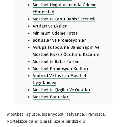
Mostbet Uygulamasında Ödeme
Yöntemleri
Mostbet’te Canlı Bahis Seçeneği
Artıları Ve Eksileri
Minimum Ödeme Tutarı
Bonuslar Ve Promosyonlar
Avrupa Futboluna Bahis Yapın Ve
Mostbet Risksiz Ödülünü Kazanın
Mostbet’te Bahis Türleri
Mostbet Promosyon Kodları
Android Ve Ios Için Mostbet
Uygulaması
Mostbet’te Çizgiler Ve Oranlar
Mostbet Bonusları
Mostbet İngilizce, İspanyolca, İtalyanca, Fransızca,
Portekizce dahil olmak üzere bir dizi dili