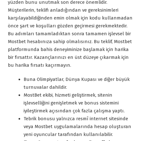
yüzden bunu unutmak son derece önemlidir.
Müşterilerin, teklifi anladığından ve gereksinimleri
karşılayabildiğinden emin olmak için kodu kullanmadan
önce şart ve koşulları gözden geçirmesi gerekmektedir.
Bu adımları tamamladıktan sonra tamamen işlevsel bir
Mostbet hesabınıza sahip olmalısınız. Bu teklif, Mostbet
platformunda bahis deneyiminize başlamak için harika
bir fırsattır. Kazançlarınızı en üst düzeye çıkarmak için
bu harika fırsatı kaçırmayın.
Buna Olimpiyatlar, Dünya Kupası ve diğer büyük
turnuvalar dahildir.
MostBet ekibi, hizmeti geliştirmek, sitenin
işlevselliğini genişletmek ve bonus sistemini
iyileştirmek açısından çok fazla çalışma yaptı.
Tebrik bonusu yalnızca resmî internet sitesinde
veya Mostbet uygulamalarında hesap oluşturan
yeni oyuncular tarafından kullanılabilir.