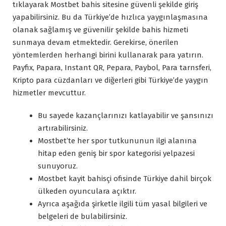
tıklayarak Mostbet bahis sitesine güvenli şekilde giriş
yapabilirsiniz. Bu da Türkiye’de hızlıca yaygınlaşmasına
olanak sağlamış ve güvenilir şekilde bahis hizmeti
sunmaya devam etmektedir. Gerekirse, önerilen
yöntemlerden herhangi birini kullanarak para yatırın.
Payfix, Papara, Instant QR, Pepara, Paybol, Para tarnsferi,
Kripto para cüzdanları ve diğerleri gibi Türkiye’de yaygın
hizmetler mevcuttur.
Bu sayede kazançlarınızı katlayabilir ve şansınızı
artırabilirsiniz.
Mostbet’te her spor tutkununun ilgi alanına
hitap eden geniş bir spor kategorisi yelpazesi
sunuyoruz.
Mostbet kayit bahisçi ofisinde Türkiye dahil birçok
ülkeden oyunculara açıktır.
Ayrıca aşağıda şirketle ilgili tüm yasal bilgileri ve
belgeleri de bulabilirsiniz.