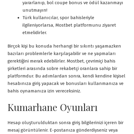
yararlanıp, bol coupe bonus ve ödül kazanmayı
unutmayın!
Türk kullanıcılar, spor bahisleriyle
ilgileniyorlarsa, Mostbet platformunu ziyaret
etmelidirler.
Birçok kişi bu konuda herhangi bir sıkıntı yaşamazken
bazıları problemlerle karşılaşabilir ve ne yapmaları
gerektiğini merak edebilirler. Mostbet, çevrimiçi bahis
şirketleri arasında sobre rekabetçi oranlara sahip bir
platformdur. Bu adımlardan sonra, kendi kendine kişisel
hesabınıza giriş yapacak ve bonusları kullanmanıza ve
bahis oynamanıza izin vereceksiniz.
Kumarhane Oyunları
Hesap oluşturulduktan sonra giriş bilgilerinizi içeren bir
mesaj görüntülenir. E-postanıza gönderdiyseniz veya