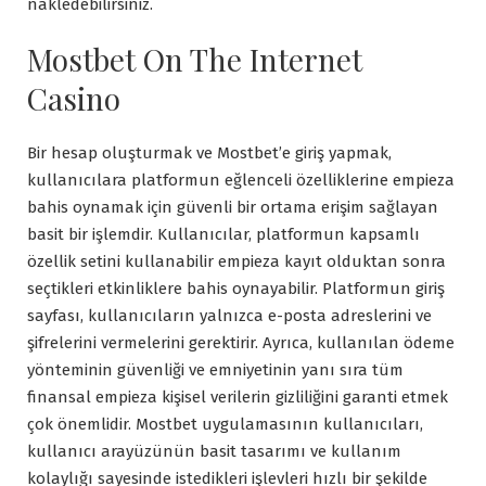
nakledebilirsiniz.
Mostbet On The Internet
Casino
Bir hesap oluşturmak ve Mostbet’e giriş yapmak,
kullanıcılara platformun eğlenceli özelliklerine empieza
bahis oynamak için güvenli bir ortama erişim sağlayan
basit bir işlemdir. Kullanıcılar, platformun kapsamlı
özellik setini kullanabilir empieza kayıt olduktan sonra
seçtikleri etkinliklere bahis oynayabilir. Platformun giriş
sayfası, kullanıcıların yalnızca e-posta adreslerini ve
şifrelerini vermelerini gerektirir. Ayrıca, kullanılan ödeme
yönteminin güvenliği ve emniyetinin yanı sıra tüm
finansal empieza kişisel verilerin gizliliğini garanti etmek
çok önemlidir. Mostbet uygulamasının kullanıcıları,
kullanıcı arayüzünün basit tasarımı ve kullanım
kolaylığı sayesinde istedikleri işlevleri hızlı bir şekilde