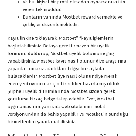
Ve bu, kişisel bir profil olmadan oynamanıza izin
veren tek moddur.
Bunların yanında Mostbet reward vermekte ve
çekilişler düzenlemektedir.
Kayıt linkine tıklayarak, Mostbet” “kayıt işlemlerini
başlatabilirsiniz. Detaya gerektirmeyen bir üyelik
formunu doldurup, Mostbet üyelik bölümüne giriş
yapabilirsiniz. Mostbet kayıt nasıl olunur diye araştırma
yapanlar, umarız aradıkları bilgiyi bu sayfada
bulacaklardır. Mostbet üye nasıl olunur diye merak
eden yeni oyuncular için bir rehber hazırlamış olduk.
Şüpheli üyelik durumlarında Mostbet sizden gerek
görülürse birkaç belge talep edebilir. Evet, Mostbet
uygulamasının yanı sıra web sitelerinin mobil
versiyonundan da bahis yapabilir ve Mostbet’in sunduğu
hizmetlerden yararlanabilirsiniz.