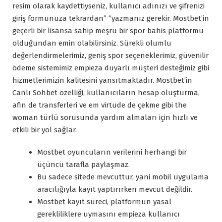
resim olarak kaydettiyseniz, kullanıcı adınızı ve şifrenizi
giriş formunuza tekrardan” “yazmanız gerekir. Mostbet’in
geçerli bir lisansa sahip meşru bir spor bahis platformu
olduğundan emin olabilirsiniz. Sürekli olumlu
değerlendirmelerimiz, geniş spor seçeneklerimiz, güvenilir
ödeme sistemimiz empieza duyarlı müşteri desteğimiz gibi
hizmetlerimizin kalitesini yansıtmaktadır. Mostbet’in
Canlı Sohbet özelliği, kullanıcıların hesap oluşturma,
afin de transferleri ve em virtude de çekme gibi the
woman türlü sorusunda yardım almaları için hızlı ve
etkili bir yol sağlar.
Mostbet oyuncuların verilerini herhangi bir
üçüncü tarafla paylaşmaz.
Bu sadece sitede mevcuttur, yani mobil uygulama
aracılığıyla kayıt yaptırırken mevcut değildir.
Mostbet kayıt süreci, platformun yasal
gerekliliklere uymasını empieza kullanıcı