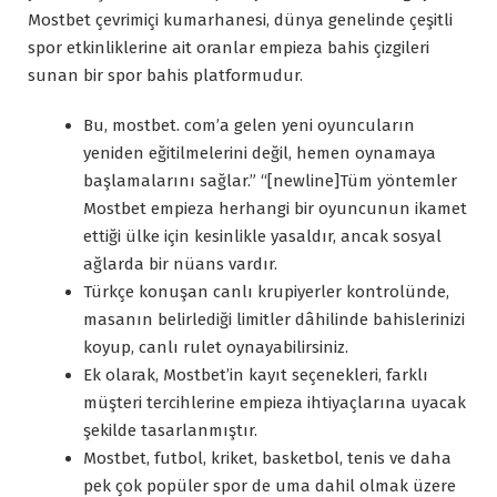
Mostbet çevrimiçi kumarhanesi, dünya genelinde çeşitli
spor etkinliklerine ait oranlar empieza bahis çizgileri
sunan bir spor bahis platformudur.
Bu, mostbet. com’a gelen yeni oyuncuların
yeniden eğitilmelerini değil, hemen oynamaya
başlamalarını sağlar.” “[newline]Tüm yöntemler
Mostbet empieza herhangi bir oyuncunun ikamet
ettiği ülke için kesinlikle yasaldır, ancak sosyal
ağlarda bir nüans vardır.
Türkçe konuşan canlı krupiyerler kontrolünde,
masanın belirlediği limitler dâhilinde bahislerinizi
koyup, canlı rulet oynayabilirsiniz.
Ek olarak, Mostbet’in kayıt seçenekleri, farklı
müşteri tercihlerine empieza ihtiyaçlarına uyacak
şekilde tasarlanmıştır.
Mostbet, futbol, kriket, basketbol, tenis ve daha
pek çok popüler spor de uma dahil olmak üzere