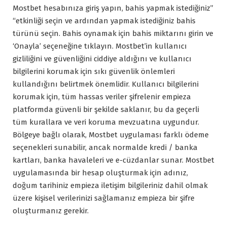
Mostbet hesabınıza giriş yapın, bahis yapmak istediğiniz”
“etkinliği seçin ve ardından yapmak istediğiniz bahis
türünü seçin. Bahis oynamak için bahis miktarını girin ve
‘Onayla’ seçeneğine tıklayın. Mostbet’in kullanıcı
gizliliğini ve güvenliğini ciddiye aldığını ve kullanıcı
bilgilerini korumak için sıkı güvenlik önlemleri
kullandığını belirtmek önemlidir. Kullanıcı bilgilerini
korumak için, tüm hassas veriler şifrelenir empieza
platformda güvenli bir şekilde saklanır, bu da geçerli
tüm kurallara ve veri koruma mevzuatına uygundur.
Bölgeye bağlı olarak, Mostbet uygulaması farklı ödeme
seçenekleri sunabilir, ancak normalde kredi / banka
kartları, banka havaleleri ve e-cüzdanlar sunar. Mostbet
uygulamasında bir hesap oluşturmak için adınız,
doğum tarihiniz empieza iletişim bilgileriniz dahil olmak
üzere kişisel verilerinizi sağlamanız empieza bir şifre
oluşturmanız gerekir.