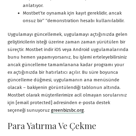
anlatıyor.
Mostbet’te oynamak için kayıt gereklidir, ancak
onsuz bir” “demonstration hesabı kullanılabilir.
Uygulamayı güncellemek, uygulamayı açtığınızda gelen
geliştiricilerin isteği üzerine zaman zaman yürütülen bir
süreçtir. Mostbet indir iOS veya Android uygulamalarında
bunu hemen yapamıyorsanız, bu işlemi erteleyebilirsiniz
ancak güncelleme tamamlanana kadar programı your
ex açtığınızda bir hatırlatıcı açılır. Bu süre boyunca
güncelleme düğmesi, uygulamanın ana menüsünde
olacak – bakiyenin görüntülendiği tablonun altında.
Mostbet olarak müşterilerimize acil olmayan sorularınız
için [email protected] adresinden e-posta destek
seçeneği sunuyoruz
greenbizsbc.org
.
Para Yatırma Ve Çekme