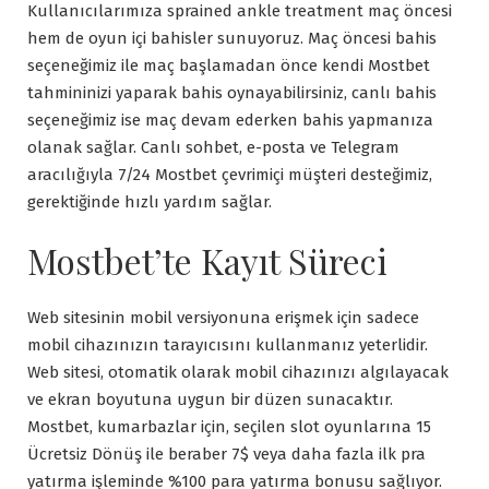
Kullanıcılarımıza sprained ankle treatment maç öncesi
hem de oyun içi bahisler sunuyoruz. Maç öncesi bahis
seçeneğimiz ile maç başlamadan önce kendi Mostbet
tahmininizi yaparak bahis oynayabilirsiniz, canlı bahis
seçeneğimiz ise maç devam ederken bahis yapmanıza
olanak sağlar. Canlı sohbet, e-posta ve Telegram
aracılığıyla 7/24 Mostbet çevrimiçi müşteri desteğimiz,
gerektiğinde hızlı yardım sağlar.
Mostbet’te Kayıt Süreci
Web sitesinin mobil versiyonuna erişmek için sadece
mobil cihazınızın tarayıcısını kullanmanız yeterlidir.
Web sitesi, otomatik olarak mobil cihazınızı algılayacak
ve ekran boyutuna uygun bir düzen sunacaktır.
Mostbet, kumarbazlar için, seçilen slot oyunlarına 15
Ücretsiz Dönüş ile beraber 7$ veya daha fazla ilk pra
yatırma işleminde %100 para yatırma bonusu sağlıyor.