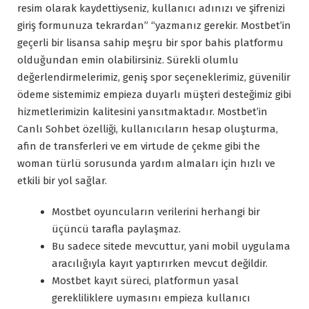
resim olarak kaydettiyseniz, kullanıcı adınızı ve şifrenizi
giriş formunuza tekrardan” “yazmanız gerekir. Mostbet’in
geçerli bir lisansa sahip meşru bir spor bahis platformu
olduğundan emin olabilirsiniz. Sürekli olumlu
değerlendirmelerimiz, geniş spor seçeneklerimiz, güvenilir
ödeme sistemimiz empieza duyarlı müşteri desteğimiz gibi
hizmetlerimizin kalitesini yansıtmaktadır. Mostbet’in
Canlı Sohbet özelliği, kullanıcıların hesap oluşturma,
afin de transferleri ve em virtude de çekme gibi the
woman türlü sorusunda yardım almaları için hızlı ve
etkili bir yol sağlar.
Mostbet oyuncuların verilerini herhangi bir
üçüncü tarafla paylaşmaz.
Bu sadece sitede mevcuttur, yani mobil uygulama
aracılığıyla kayıt yaptırırken mevcut değildir.
Mostbet kayıt süreci, platformun yasal
gerekliliklere uymasını empieza kullanıcı