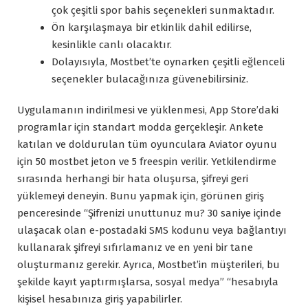
çok çeşitli spor bahis seçenekleri sunmaktadır.
Ön karşılaşmaya bir etkinlik dahil edilirse,
kesinlikle canlı olacaktır.
Dolayısıyla, Mostbet’te oynarken çeşitli eğlenceli
seçenekler bulacağınıza güvenebilirsiniz.
Uygulamanın indirilmesi ve yüklenmesi, App Store’daki
programlar için standart modda gerçekleşir. Ankete
katılan ve doldurulan tüm oyunculara Aviator oyunu
için 50 mostbet jeton ve 5 freespin verilir. Yetkilendirme
sırasında herhangi bir hata oluşursa, şifreyi geri
yüklemeyi deneyin. Bunu yapmak için, görünen giriş
penceresinde “Şifrenizi unuttunuz mu? 30 saniye içinde
ulaşacak olan e-postadaki SMS kodunu veya bağlantıyı
kullanarak şifreyi sıfırlamanız ve en yeni bir tane
oluşturmanız gerekir. Ayrıca, Mostbet’in müşterileri, bu
şekilde kayıt yaptırmışlarsa, sosyal medya” “hesabıyla
kişisel hesabınıza giriş yapabilirler.