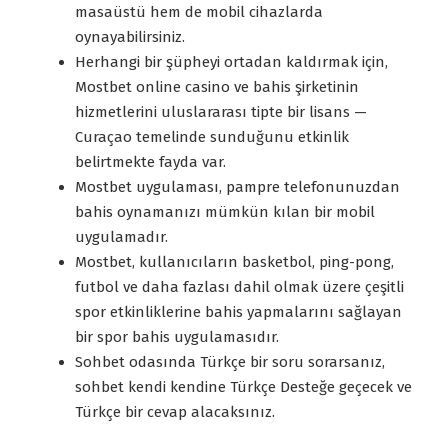
masaüstü hem de mobil cihazlarda
oynayabilirsiniz.
Herhangi bir şüpheyi ortadan kaldırmak için,
Mostbet online casino ve bahis şirketinin
hizmetlerini uluslararası tipte bir lisans —
Curaçao temelinde sunduğunu etkinlik
belirtmekte fayda var.
Mostbet uygulaması, pampre telefonunuzdan
bahis oynamanızı mümkün kılan bir mobil
uygulamadır.
Mostbet, kullanıcıların basketbol, ping-pong,
futbol ve daha fazlası dahil olmak üzere çeşitli
spor etkinliklerine bahis yapmalarını sağlayan
bir spor bahis uygulamasıdır.
Sohbet odasında Türkçe bir soru sorarsanız,
sohbet kendi kendine Türkçe Desteğe geçecek ve
Türkçe bir cevap alacaksınız.