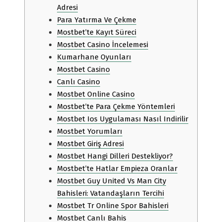
Adresi
Para Yatırma Ve Çekme
Mostbet’te Kayıt Süreci
Mostbet Casino İncelemesi
Kumarhane Oyunları
Mostbet Casino
Canlı Casino
Mostbet Online Casino
Mostbet’te Para Çekme Yöntemleri
Mostbet Ios Uygulaması Nasıl Indirilir
Mostbet Yorumları
Mostbet Giriş Adresi
Mostbet Hangi Dilleri Destekliyor?
Mostbet’te Hatlar Empieza Oranlar
Mostbet Guy United Vs Man City
Bahisleri: Vatandaşların Tercihi
Mostbet Tr Online Spor Bahisleri
Mostbet Canlı Bahis