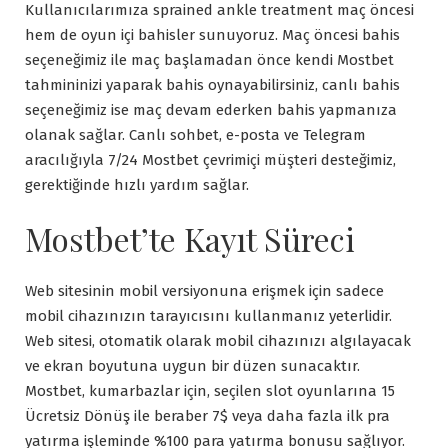
Kullanıcılarımıza sprained ankle treatment maç öncesi
hem de oyun içi bahisler sunuyoruz. Maç öncesi bahis
seçeneğimiz ile maç başlamadan önce kendi Mostbet
tahmininizi yaparak bahis oynayabilirsiniz, canlı bahis
seçeneğimiz ise maç devam ederken bahis yapmanıza
olanak sağlar. Canlı sohbet, e-posta ve Telegram
aracılığıyla 7/24 Mostbet çevrimiçi müşteri desteğimiz,
gerektiğinde hızlı yardım sağlar.
Mostbet’te Kayıt Süreci
Web sitesinin mobil versiyonuna erişmek için sadece
mobil cihazınızın tarayıcısını kullanmanız yeterlidir.
Web sitesi, otomatik olarak mobil cihazınızı algılayacak
ve ekran boyutuna uygun bir düzen sunacaktır.
Mostbet, kumarbazlar için, seçilen slot oyunlarına 15
Ücretsiz Dönüş ile beraber 7$ veya daha fazla ilk pra
yatırma işleminde %100 para yatırma bonusu sağlıyor.