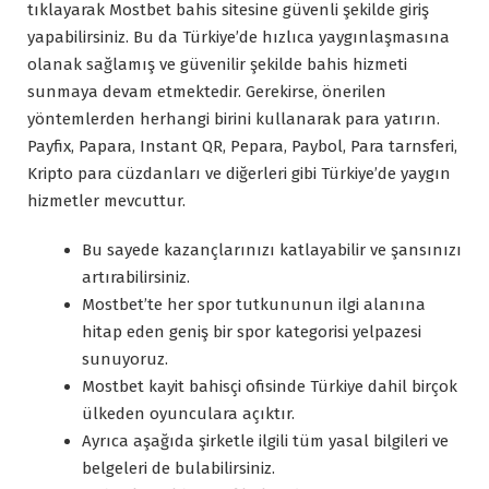
tıklayarak Mostbet bahis sitesine güvenli şekilde giriş
yapabilirsiniz. Bu da Türkiye’de hızlıca yaygınlaşmasına
olanak sağlamış ve güvenilir şekilde bahis hizmeti
sunmaya devam etmektedir. Gerekirse, önerilen
yöntemlerden herhangi birini kullanarak para yatırın.
Payfix, Papara, Instant QR, Pepara, Paybol, Para tarnsferi,
Kripto para cüzdanları ve diğerleri gibi Türkiye’de yaygın
hizmetler mevcuttur.
Bu sayede kazançlarınızı katlayabilir ve şansınızı
artırabilirsiniz.
Mostbet’te her spor tutkununun ilgi alanına
hitap eden geniş bir spor kategorisi yelpazesi
sunuyoruz.
Mostbet kayit bahisçi ofisinde Türkiye dahil birçok
ülkeden oyunculara açıktır.
Ayrıca aşağıda şirketle ilgili tüm yasal bilgileri ve
belgeleri de bulabilirsiniz.