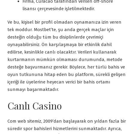
Firma, Curacao tarafından verilen off-shore
lisansı çerçevesinde işletilmektedir.
Ve bu, kişisel bir profil olmadan oynamanıza izin veren
tek moddur. Mostbet’te, şu anda gerçek maçlar için
desteğin olduğu tüm bu disiplinlerde çevrimiçi
oynayabilirsiniz. Ön karşılaşmaya bir etkinlik dahil
edilirse, kesinlikle canlı olacaktır. Verileri kullanarak
kurtarmanın mümkün olmaması durumunda, metode
desteğe başvurmanız gerekir. Böylece, her türlü bahis ve
oyun tutkununa hitap eden bu platform, sürekli gelişen
içeriği ile üyelerine heyecan verici bir bahis ortamı
sunmayı başarmaktadır.
Canlı Casino
Com web sitemiz, 2009’dan başlayarak on yıldan fazla bir
süredir spor bahisleri hizmetlerini sunmaktadır. Ayrıca,