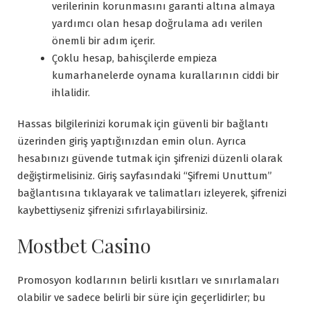
verilerinin korunmasını garanti altına almaya
yardımcı olan hesap doğrulama adı verilen
önemli bir adım içerir.
Çoklu hesap, bahisçilerde empieza
kumarhanelerde oynama kurallarının ciddi bir
ihlalidir.
Hassas bilgilerinizi korumak için güvenli bir bağlantı
üzerinden giriş yaptığınızdan emin olun. Ayrıca
hesabınızı güvende tutmak için şifrenizi düzenli olarak
değiştirmelisiniz. Giriş sayfasındaki “Şifremi Unuttum”
bağlantısına tıklayarak ve talimatları izleyerek, şifrenizi
kaybettiyseniz şifrenizi sıfırlayabilirsiniz.
Mostbet Casino
Promosyon kodlarının belirli kısıtları ve sınırlamaları
olabilir ve sadece belirli bir süre için geçerlidirler; bu