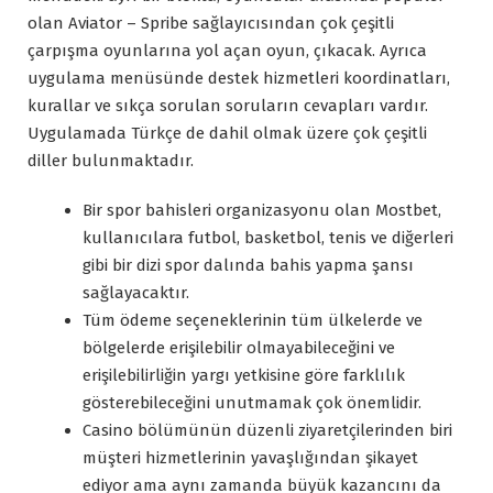
olan Aviator – Spribe sağlayıcısından çok çeşitli
çarpışma oyunlarına yol açan oyun, çıkacak. Ayrıca
uygulama menüsünde destek hizmetleri koordinatları,
kurallar ve sıkça sorulan soruların cevapları vardır.
Uygulamada Türkçe de dahil olmak üzere çok çeşitli
diller bulunmaktadır.
Bir spor bahisleri organizasyonu olan Mostbet,
kullanıcılara futbol, basketbol, tenis ve diğerleri
gibi bir dizi spor dalında bahis yapma şansı
sağlayacaktır.
Tüm ödeme seçeneklerinin tüm ülkelerde ve
bölgelerde erişilebilir olmayabileceğini ve
erişilebilirliğin yargı yetkisine göre farklılık
gösterebileceğini unutmamak çok önemlidir.
Casino bölümünün düzenli ziyaretçilerinden biri
müşteri hizmetlerinin yavaşlığından şikayet
ediyor ama aynı zamanda büyük kazancını da