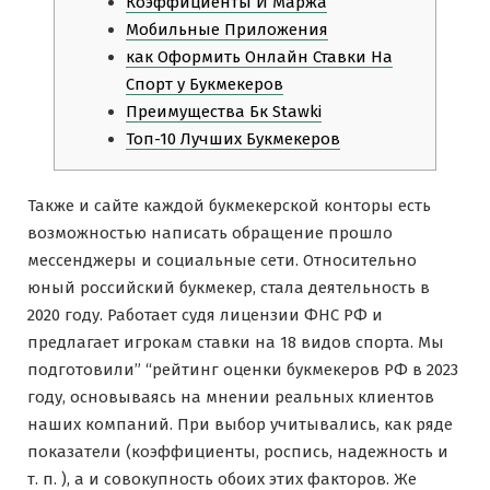
Коэффициенты И Маржа
Мобильные Приложения
как Оформить Онлайн Ставки На
Спорт у Букмекеров
Преимущества Бк Stawki
Топ-10 Лучших Букмекеров
Также и сайте каждой букмекерской конторы есть
возможностью написать обращение прошло
мессенджеры и социальные сети. Относительно
юный российский букмекер, стала деятельность в
2020 году. Работает судя лицензии ФНС РФ и
предлагает игрокам ставки на 18 видов спорта. Мы
подготовили” “рейтинг оценки букмекеров РФ в 2023
году, основываясь на мнении реальных клиентов
наших компаний. При выбор учитывались, как ряде
показатели (коэффициенты, роспись, надежность и
т. п. ), а и совокупность обоих этих факторов. Же