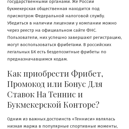
государственными органами. Же России
букмекерская общественная находится под
присмотром Федеральной налоговой службу.
Убедиться в наличии лицензии у компании можно
через реестр на официальном сайте ФНС.
Пользователи, них успешно завершают регистрацию,
могут воспользоваться фрибетами. В российских
легальных БК есть бездепозитные фрибеты по
предназначавшимся кодам.
Как приобрести Фрибет,
Промокод или Бонус Для
Ставок На Теннис и
Букмекерской Конторе?
Одним из важных достоинств «Тенниси» являлась
низкая маржа в популярные спортивные моменты,