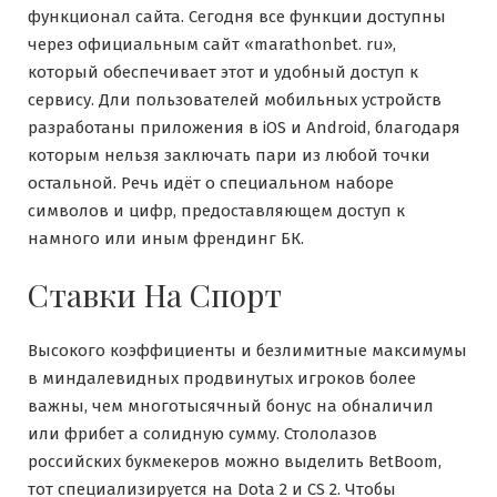
функционал сайта. Сегодня все функции доступны
через официальным сайт «marathonbet. ru»,
который обеспечивает этот и удобный доступ к
сервису. Дли пользователей мобильных устройств
разработаны приложения в iOS и Android, благодаря
которым нельзя заключать пари из любой точки
остальной. Речь идёт о специальном наборе
символов и цифр, предоставляющем доступ к
намного или иным френдинг БК.
Ставки На Спорт
Высокого коэффициенты и безлимитные максимумы
в миндалевидных продвинутых игроков более
важны, чем многотысячный бонус на обналичил
или фрибет а солидную сумму. Стололазов
российских букмекеров можно выделить BetBoom,
тот специализируется на Dota 2 и CS 2. Чтобы