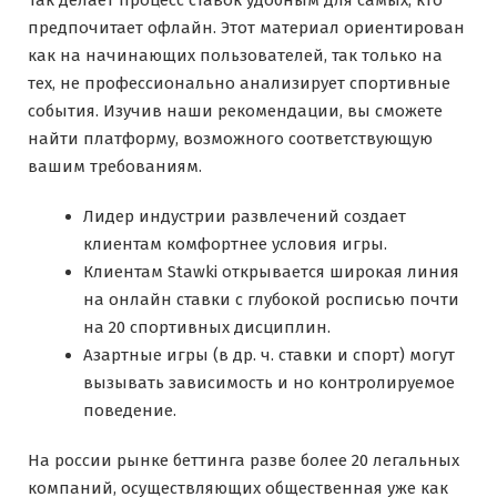
предпочитает офлайн. Этот материал ориентирован
как на начинающих пользователей, так только на
тех, не профессионально анализирует спортивные
события. Изучив наши рекомендации, вы сможете
найти платформу, возможного соответствующую
вашим требованиям.
Лидер индустрии развлечений создает
клиентам комфортнее условия игры.
Клиентам Stawki открывается широкая линия
на онлайн ставки с глубокой росписью почти
на 20 спортивных дисциплин.
Азартные игры (в др. ч. ставки и спорт) могут
вызывать зависимость и но контролируемое
поведение.
На россии рынке беттинга разве более 20 легальных
компаний, осуществляющих общественная уже как