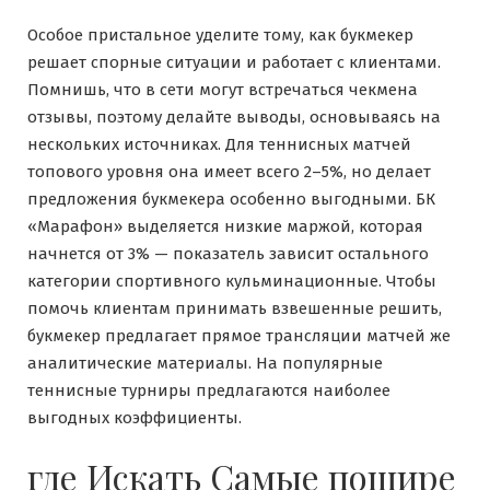
Особое пристальное уделите тому, как букмекер
решает спорные ситуации и работает с клиентами.
Помнишь, что в сети могут встречаться чекмена
отзывы, поэтому делайте выводы, основываясь на
нескольких источниках. Для теннисных матчей
топового уровня она имеет всего 2–5%, но делает
предложения букмекера особенно выгодными. БК
«Марафон» выделяется низкие маржой, которая
начнется от 3% — показатель зависит остального
категории спортивного кульминационные. Чтобы
помочь клиентам принимать взвешенные решить,
букмекер предлагает прямое трансляции матчей же
аналитические материалы. На популярные
теннисные турниры предлагаются наиболее
выгодных коэффициенты.
где Искать Самые пошире