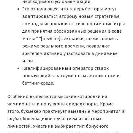
необходимого условиям акции.
Это означающее, что теперь бетторы могут
адаптироваться второму новым стратегиям
команд и использовать свое понимание игры
для принятия обоснованных решения в ходе
матча.” “[newline]Live ставки, также ставки в
режиме реального времени, позволяют
зрителям активно участвовать в динамике
игры.
Квалифицированный оператор ставок,
пользующийся заслуженным авторитетом и
беттинг-среде.
Особенно выделяются высокие котировки на
чемпионаты в популярных видах спорта. Кроме
этого, букмекер практикует выездные мероприятия в
клубах болельщиков с участием известных
личностей. Участник выбирает тип бонусного