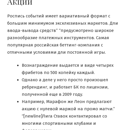
Акции
Роспись событий имеет вариативный формат с
большим минимумом эксклюзивных маркетов. Дли
ввода-вывода средств” “предусмотрено широкое
разнообразие платежных инструментов. Самая
популярная российская беттинг-компания с
отличными условиями дли постоянной игры.
Вознаграждение выдается и виде четырех
фрибетов по 500 копейку каждый.
Однако а деле у него просто произошел
ребрендинг, и работает БК по лицензии,
полученной еще в 2009 году.
Например, Марафон же Леон предлагают
акцию с нулевой маржой на промо матчи.”
“[newline]Лига Ставок контактировал со
многими спортивными клубами и