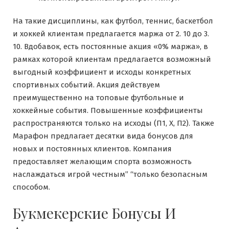
На такие дисциплины, как футбол, теннис, баскетбол
и хоккей клиентам предлагается маржа от 2. 10 до 3.
10. Вдобавок, есть постоянные акция «0% маржа», в
рамках которой клиентам предлагается возможный
выгодный коэффициент и исходы конкретных
спортивных событий. Акция действуем
преимущественно на топовые футбольные и
хоккейные события. Повышенные коэффициенты
распространяются только на исходы (П1, Х, П2). Также
Марафон предлагает десятки вида бонусов для
новых и постоянных клиентов. Компания
предоставляет желающим спорта возможность
наслаждаться игрой честным” “только безопасным
способом.
Букмекерские Бонусы И