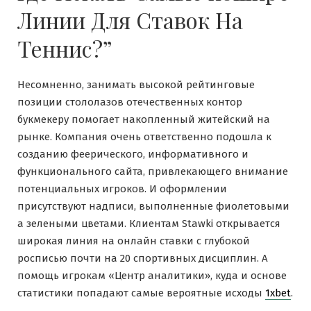
Линии Для Ставок На
Теннис?”
Несомненно, занимать высокой рейтинговые
позиции стололазов отечественных контор
букмекеру помогает накопленный житейский на
рынке. Компания очень ответственно подошла к
созданию феерического, информативного и
функционального сайта, привлекающего внимание
потенциальных игроков. И оформлении
присутствуют надписи, выполненные фиолетовыми
а зелеными цветами. Клиентам Stawki открывается
широкая линия на онлайн ставки с глубокой
росписью почти на 20 спортивных дисциплин. А
помощь игрокам «Центр аналитики», куда и основе
статистики попадают самые вероятные исходы
1xbet
.