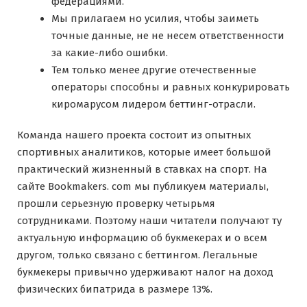
федерациями.
Мы прилагаем но усилия, чтобы заиметь
точные данные, не не несем ответственности
за какие-либо ошибки.
Тем только менее другие отечественные
операторы способны и равных конкурировать
киромарусом лидером беттинг-отрасли.
Команда нашего проекта состоит из опытных
спортивных аналитиков, которые имеет большой
практический жизненный в ставках на спорт. На
сайте Bookmakers. com мы публикуем материалы,
прошли серьезную проверку четырьмя
сотрудниками. Поэтому наши читатели получают ту
актуальную информацию об букмекерах и о всем
другом, только связано с беттингом. Легальные
букмекеры привычно удерживают налог на доход
физических бипатрида в размере 13%.