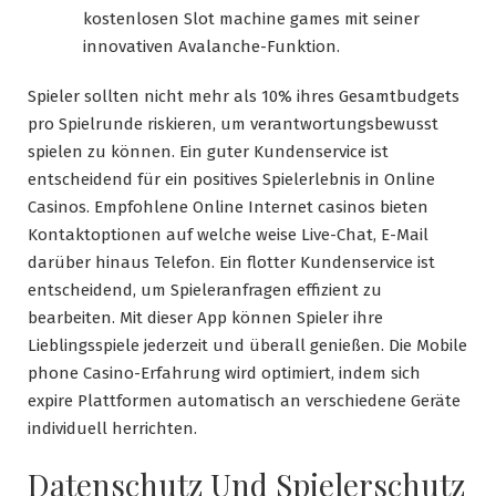
kostenlosen Slot machine games mit seiner
innovativen Avalanche-Funktion.
Spieler sollten nicht mehr als 10% ihres Gesamtbudgets
pro Spielrunde riskieren, um verantwortungsbewusst
spielen zu können. Ein guter Kundenservice ist
entscheidend für ein positives Spielerlebnis in Online
Casinos. Empfohlene Online Internet casinos bieten
Kontaktoptionen auf welche weise Live-Chat, E-Mail
darüber hinaus Telefon. Ein flotter Kundenservice ist
entscheidend, um Spieleranfragen effizient zu
bearbeiten. Mit dieser App können Spieler ihre
Lieblingsspiele jederzeit und überall genießen. Die Mobile
phone Casino-Erfahrung wird optimiert, indem sich
expire Plattformen automatisch an verschiedene Geräte
individuell herrichten.
Datenschutz Und Spielerschutz