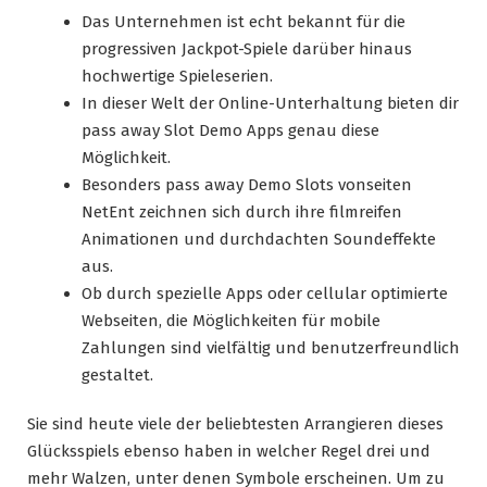
Das Unternehmen ist echt bekannt für die
progressiven Jackpot-Spiele darüber hinaus
hochwertige Spieleserien.
In dieser Welt der Online-Unterhaltung bieten dir
pass away Slot Demo Apps genau diese
Möglichkeit.
Besonders pass away Demo Slots vonseiten
NetEnt zeichnen sich durch ihre filmreifen
Animationen und durchdachten Soundeffekte
aus.
Ob durch spezielle Apps oder cellular optimierte
Webseiten, die Möglichkeiten für mobile
Zahlungen sind vielfältig und benutzerfreundlich
gestaltet.
Sie sind heute viele der beliebtesten Arrangieren dieses
Glücksspiels ebenso haben in welcher Regel drei und
mehr Walzen, unter denen Symbole erscheinen. Um zu