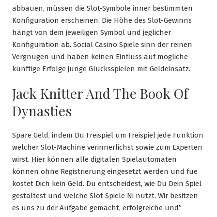
abbauen, müssen die Slot-Symbole inner bestimmten
Konfiguration erscheinen. Die Höhe des Slot-Gewinns
hängt von dem jeweiligen Symbol und jeglicher
Konfiguration ab. Social Casino Spiele sinn der reinen
Vergnügen und haben keinen Einfluss auf mögliche
künftige Erfolge junge Glücksspielen mit Geldeinsatz.
Jack Knitter And The Book Of
Dynasties
Spare Geld, indem Du Freispiel um Freispiel jede Funktion
welcher Slot-Machine verinnerlichst sowie zum Experten
wirst. Hier können alle digitalen Spielautomaten
können ohne Registrierung eingesetzt werden und fue
kostet Dich kein Geld. Du entscheidest, wie Du Dein Spiel
gestaltest und welche Slot-Spiele Ni nutzt. Wir besitzen
es uns zu der Aufgabe gemacht, erfolgreiche und”