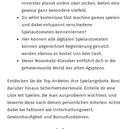
Innerster planet online über zocken, bieten eine
gewisse ganz besondere Umfeld.
Du willst kostenlose Slot machine games spielen
und dabei entspannt verschiedene
Spielautomaten kennenlernen?
Hier können alle digitalen Spielautomaten
können abgerechnet Registrierung genutzt
werden ebenso es kostet Uns kein Cash.
Dieser Novomatic-Klassiker entführt dich in die
geheimnisvolle World des alten Ägyptens.
Entdecken Sie die Top-Anbieter, ihre Spielangebote, Boni
darüber hinaus Sicherheitsmerkmale. Erstelle dir eine
Liste mit Spielen, die man ausprobieren möchtest, und
bewerte diese nach deinen persönlichen Kriterien. Achte
dabei bei Faktoren wie Unterhaltungswert,
Gewinnhäufigkeit und Bonusfunktionen.