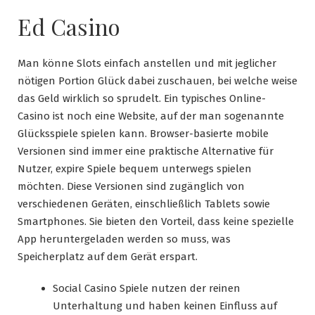
Ed Casino
Man könne Slots einfach anstellen und mit jeglicher
nötigen Portion Glück dabei zuschauen, bei welche weise
das Geld wirklich so sprudelt. Ein typisches Online-
Casino ist noch eine Website, auf der man sogenannte
Glücksspiele spielen kann. Browser-basierte mobile
Versionen sind immer eine praktische Alternative für
Nutzer, expire Spiele bequem unterwegs spielen
möchten. Diese Versionen sind zugänglich von
verschiedenen Geräten, einschließlich Tablets sowie
Smartphones. Sie bieten den Vorteil, dass keine spezielle
App heruntergeladen werden so muss, was
Speicherplatz auf dem Gerät erspart.
Social Casino Spiele nutzen der reinen
Unterhaltung und haben keinen Einfluss auf