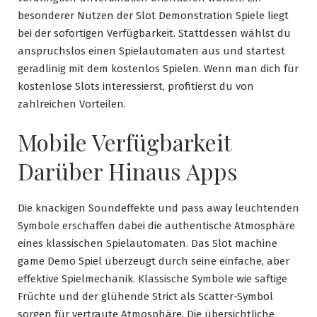
besonderer Nutzen der Slot Demonstration Spiele liegt
bei der sofortigen Verfügbarkeit. Stattdessen wählst du
anspruchslos einen Spielautomaten aus und startest
geradlinig mit dem kostenlos Spielen. Wenn man dich für
kostenlose Slots interessierst, profitierst du von
zahlreichen Vorteilen.
Mobile Verfügbarkeit
Darüber Hinaus Apps
Die knackigen Soundeffekte und pass away leuchtenden
Symbole erschaffen dabei die authentische Atmosphäre
eines klassischen Spielautomaten. Das Slot machine
game Demo Spiel überzeugt durch seine einfache, aber
effektive Spielmechanik. Klassische Symbole wie saftige
Früchte und der glühende Strict als Scatter-Symbol
sorgen für vertraute Atmosphäre. Die übersichtliche