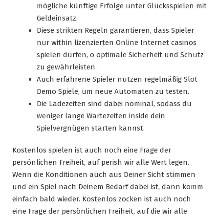
mögliche künftige Erfolge unter Glücksspielen mit
Geldeinsatz.
Diese strikten Regeln garantieren, dass Spieler
nur within lizenzierten Online Internet casinos
spielen dürfen, o optimale Sicherheit und Schutz
zu gewährleisten.
Auch erfahrene Spieler nutzen regelmäßig Slot
Demo Spiele, um neue Automaten zu testen.
Die Ladezeiten sind dabei nominal, sodass du
weniger lange Wartezeiten inside dein
Spielvergnügen starten kannst.
Kostenlos spielen ist auch noch eine Frage der
persönlichen Freiheit, auf perish wir alle Wert legen.
Wenn die Konditionen auch aus Deiner Sicht stimmen
und ein Spiel nach Deinem Bedarf dabei ist, dann komm
einfach bald wieder. Kostenlos zocken ist auch noch
eine Frage der persönlichen Freiheit, auf die wir alle