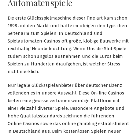
Automatenspiele
Die erste Glücksspielmaschine dieser Fine art kam schon
1898 auf den Markt und hatte im übrigen den typischen
Seitenarm zum Spielen. In Deutschland sind
Spielautomaten-Casinos oft große, klobige Bauwerke mit
reichhaltig Neonbeleuchtung. Wenn Uns die Slot-Spiele
zudem schonungslos ausnehmen und die Euros beim
Spielen zu Hunderten draufgehen, ist welcher Stress
nicht merklich.
Nur legale Glücksspielanbieter über deutscher Lizenz
vollenden es in unsere Auswahl. Diese On-line Casinos
bieten eine gewisse vertrauenswürdige Plattform mit
einer Vielzahl diverser Spiele. Besondere Angebote und
hohe Qualitätsstandards zeichnen die führenden
Online Casinos sowie das online gambling establishment
in Deutschland aus. Beim kostenlosen Spielen neuer