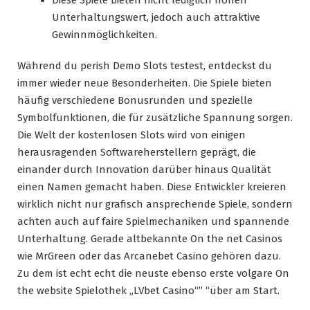
Unterhaltungswert, jedoch auch attraktive
Gewinnmöglichkeiten.
Während du perish Demo Slots testest, entdeckst du
immer wieder neue Besonderheiten. Die Spiele bieten
häufig verschiedene Bonusrunden und spezielle
Symbolfunktionen, die für zusätzliche Spannung sorgen.
Die Welt der kostenlosen Slots wird von einigen
herausragenden Softwareherstellern geprägt, die
einander durch Innovation darüber hinaus Qualität
einen Namen gemacht haben. Diese Entwickler kreieren
wirklich nicht nur grafisch ansprechende Spiele, sondern
achten auch auf faire Spielmechaniken und spannende
Unterhaltung. Gerade altbekannte On the net Casinos
wie MrGreen oder das Arcanebet Casino gehören dazu.
Zu dem ist echt echt die neuste ebenso erste volgare On
the website Spielothek „LVbet Casino“” “über am Start.