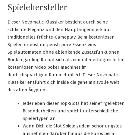
Spielehersteller
Dieser Novomatic-Klassiker besticht durch seine
schlichte Eleganz und den Hauptaugenmerk auf
traditionelles Früchte-Gameplay. Beim kostenlosen
Spielen erlebst du perish pure Essenz eins
Spielautomaten ohne ablenkende Zusatzfunktionen.
Book regarding Ra hat sich als einer der erfolgreichsten
kostenlosen Video poker machines im
deutschsprachigen Raum etabliert. Dieser Novomatic-
Klassiker entführt dich inside die geheimnisvolle Welt
des alten Ägyptens.
Jeder eben dieser Top-Slots hat seine” “geliebten
Besonderheiten und spricht unterschiedliche
Spielertypen an.
Wenn Dich die Slot-Spiele zudem schonungslos
ausnehmen darüber hinaus die Euros beim