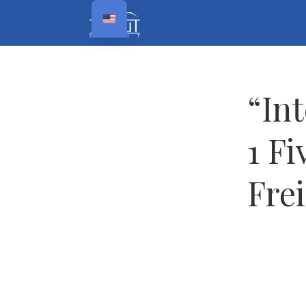
“In
1 F
Frei