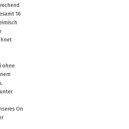
sprechend
gesamt 16
heimisch
e
chnet
ei ohne
einem
.
unter
unseres On
er