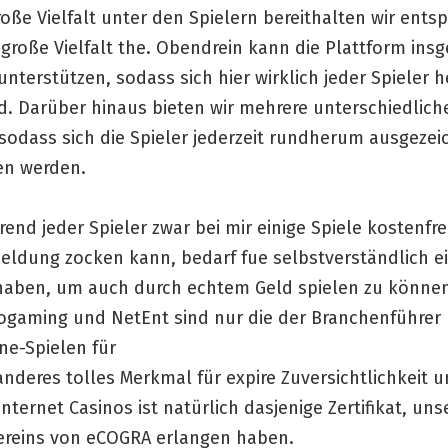
oße Vielfalt unter den Spielern bereithalten wir ent
große Vielfalt the. Obendrein kann die Plattform ins
nterstützen, sodass sich hier wirklich jeder Spieler 
d. Darüber hinaus bieten wir mehrere unterschiedlich
sodass sich die Spieler jederzeit rundherum ausgezei
en werden.
end jeder Spieler zwar bei mir einige Spiele kostenfr
ldung zocken kann, bedarf fue selbstverständlich 
haben, um auch durch echtem Geld spielen zu können
ogaming und NetEnt sind nur die der Branchenführer 
ne-Spielen für
anderes tolles Merkmal für expire Zuversichtlichkeit 
internet Casinos ist natürlich dasjenige Zertifikat, uns
ereins von eCOGRA erlangen haben.