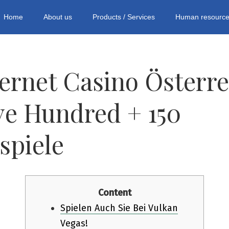
Home
About us
Products / Services
Human resourc
ternet Casino Österre
ive Hundred + 150
spiele
Content
Spielen Auch Sie Bei Vulkan
Vegas!