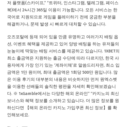
저 플랫폼(스카이프,” “트위터, 인스타그램, 텔레그램, 페이스
북)에서 24시간 365일 이용이 가능합니다. 모든 서비스는 한
국어로 지원되므로 게임을 플레이하기 전에 궁금한 부분을
해결하거나, 문제 발생 시 빠르게 대처할 수 있습니다.
오즈포탈에 등재 되어 있을 만큼 유명하고 여러가지 배팅 옵
션, 이벤트 혜택을 제공하고 있어 양방 배팅을 하는 유저들의
눈높이에 딱맞는 배팅 서비스를 제공하고 있습니다. 1XBET의
최소 출금액은 지원하는 출금 수단에 따라 다르지만, 한국 사
용자에게 가장 인기 있는 ‘계좌이체’로 말씀드리자면, 최소 입
금액은 1만 원이며, 최대 출금액은 1회당 500만 원입니다. 많
은 이용 후기의 대부분의 내용은 비슷하지만 먼저 원엑스벳
을 이용한 선배들의 솔직한 평판을 자세히 확인해보겠습니
다. ※ 1xGamble에서는 다양한 해외 온라인” “카지노의 최신
보너스와 혜택 정보를 소개하고 있습니다. 더 많은 정보를 원
하신다면 【해외 온라인 카지노 가입쿠폰 최신 정보】를 확
인해보세요.