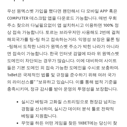
우선 원엑스벳 가입을 했다면 왠만해서 다 모바일 APP 혹은
COMPUTER 데스크탑 앱을 다운로드 가능합니다. 매번 우회
주소 찾으러 다닐필요없이 앱 설치하시고 이용하면 100% 정
상 접속 가능합니다. 토르는 브라우저만 사용해도 2번에 걸쳐
해외국가를 팅~팅 하고 접속하는거라. 익명성 보장은 물론 팅
~팅해서 도착한 나라가 원엑스벳 주소가 박힌 나라가 아니라
면 접속이 가능합니다. 한국 인터넷 검열에 따라 위 원엑스벳
도메인이 차단되는 경우가 많습니다. 이에 대비하여 사이트
들은 기본 도메인 외 접속 가능한 도메인을 수시로 보충하며.
1xBet은 국제적인 법률 및 규정을 준수하기 위해 여러 국가
의 라이선스를” “보유하고 있습니다. 이를 통해 법적 기준을
충족시키며, 정규 감사를 받아 운영의 투명성을 보장합니다.
실시간 베팅과 고화질 스트리밍으로 현장감͏ 넘치는
경험을͏ 선사하며, 실시간 데이터 분͏석 툴로 전͏략적
베͏팅을͏ 지원합니다͏.
무엇을 하든 어떤 게임을 찾든 1XBET에는 당신이 찾