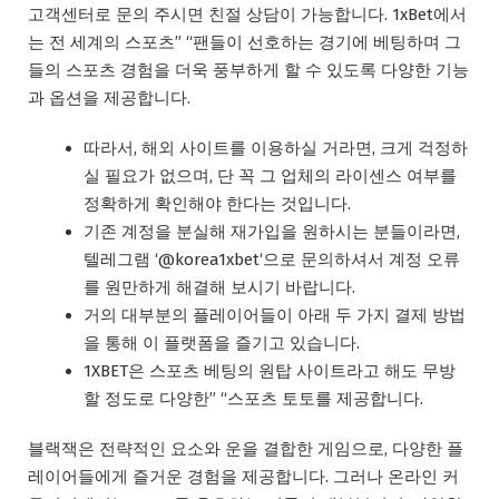
고객센터로 문의 주시면 친절 상담이 가능합니다. 1xBet에서
는 전 세계의 스포츠” “팬들이 선호하는 경기에 베팅하며 그
들의 스포츠 경험을 더욱 풍부하게 할 수 있도록 다양한 기능
과 옵션을 제공합니다.
따라서, 해외 사이트를 이용하실 거라면, 크게 걱정하
실 필요가 없으며, 단 꼭 그 업체의 라이센스 여부를
정확하게 확인해야 한다는 것입니다.
기존 계정을 분실해 재가입을 원하시는 분들이라면,
텔레그램 ‘@korea1xbet‘으로 문의하셔서 계정 오류
를 원만하게 해결해 보시기 바랍니다.
거의 대부분의 플레이어들이 아래 두 가지 결제 방법
을 통해 이 플랫폼을 즐기고 있습니다.
1XBET은 스포츠 베팅의 원탑 사이트라고 해도 무방
할 정도로 다양한” “스포츠 토토를 제공합니다.
블랙잭은 전략적인 요소와 운을 결합한 게임으로, 다양한 플
레이어들에게 즐거운 경험을 제공합니다. 그러나 온라인 커