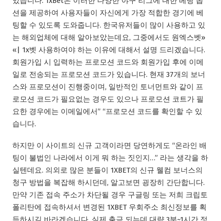
있습니다. 1xBet은 이러한 다양한 야구 리그에 대한 베팅 옵
션을 제공하여 사용자들이 자신에게 가장 적합한 경기에 베
팅할 수 있도록 도와줍니다. 한국유저들이 많이 사용하고 있
는 해외업체에 대해 알아보았는데요, 그중에서도 원엑스벳»
«| 1x벳 사용하여야 하는 이유에 대해서 설명 드리겠습니다.
회원가입 시 입력하는 프로모션 코드와 회원가입 후에 이메
일로 전송되는 프로모션 코드가 있습니다. 현재 37개의 보너
스와 프로모션이 진행중이며, 일반적인 토너먼트와 같이 프
로모션 코드가 필요없는 경우도 있으나 프로모션 코트가 필
요한 경우에는 이메일에서” “프로모션 코드를 확인할 수 있
습니다.
하지만 이 사이트의 신규 고객이라면 당연하게도 “온라인 배
팅이 불법인 나라에서 이게 뭐 하는 짓인지…” 라는 생각을 하
실텐데요. 의외로 많은 분들이 1XBET의 신규 웰컴 보너스의
청구 방법을 복잡해 하시던데, 알고보면 굉장히 간단합니다.
만약 기존 접속 주소가 차단될 경우 구글링 또는 저희 크립토
폴리탄에 접속하셔서 변경된 1XBET 우회주소 최신정보를 획
득하시길 바라겠습니다. 실제 출금 되는데 대략 3분~1시간 정