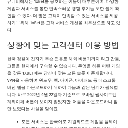
뮤니티에서는 1xBet를 옹호하는 이들이 대부분이며, 다양한
게임과 서비스를 통한 만족스러운 경험 후기들 또한 쉽게 확
인할 수 있다. 더 많은 고객이 만족할 수 있는 서비스를 제공
하기” “위해 1xBet은 고객 서비스 개선을 최우선으로 하고 있
다.
상황에 맞는 고객센터 이용 방법
한국 경찰이 갑자기 무슨 연유로 해외 비행기까지 타고 간들,
그들을 현지에서 구속할 수 없습니다. 무엇을 하든 어떤 게임
을 찾든 1XBET에는 당신이 찾는 모든 슬롯이 존재합니다.
VPN을 사용하여 윈도우, 맥, 아이폰, 아이패드 등 데스크톱
버전 앱을 다운로드하기 위하여 다음과 같은 단계가 필요합
니다. 바로 2022년 4월 22일자 기준으로 모바일 웹사이트엔
계좌이체 버튼이 보이지 않았지만, 어플을 다운로드하니 잘
만 보였다는 사실을 말이죠.
모든 서비스는 한국어로 지원되므로 게임을 플레이