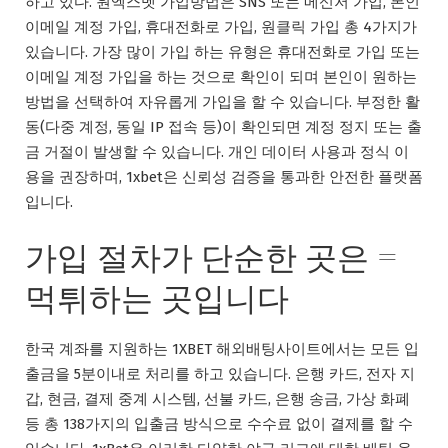
하고 있다. 원엑스벳 가입방법은 SNS 또는 메신저 가입, 본인
이메일 계정 가입, 휴대전화로 가입, 원클릭 가입 총 4가지가
있습니다. 가장 많이 가입 하는 유형은 휴대전화로 가입 또는
이메일 계정 가입을 하는 것으로 확인이 되며 본인이 원하는
방법을 선택하여 자유롭게 가입을 할 수 있습니다. 부정한 활
동(다중 계정, 동일 IP 접속 등)이 확인되면 계정 정지 또는 출
금 거절이 발생할 수 있습니다. 개인 데이터 사용과 정식 이
용을 권장하며, 1xbet은 신뢰성 검증을 통과한 안전한 플랫폼
입니다.
가입 절차가 단순한 곳은 =
먹튀하는 곳입니다
한국 계좌를 지원하는 1XBET 해외배팅사이트에서는 모든 입
출금을 5분이내로 처리를 하고 있습니다. 은행 카드, 전자 지
갑, 현금, 결제 중계 시스템, 선불 카드, 은행 송금, 가상 화폐
등 총 138가지의 입출금 방식으로 수수료 없이 결제를 할 수