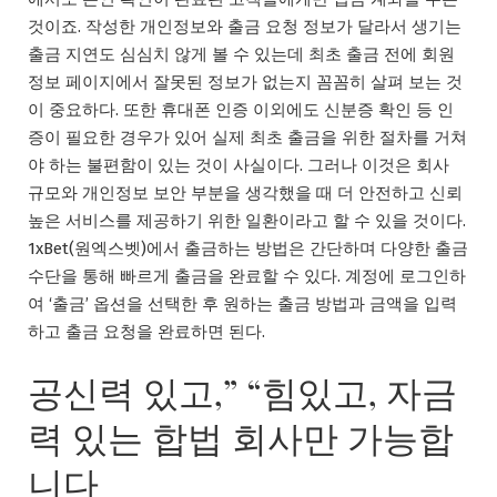
것이죠. 작성한 개인정보와 출금 요청 정보가 달라서 생기는
출금 지연도 심심치 않게 볼 수 있는데 최초 출금 전에 회원
정보 페이지에서 잘못된 정보가 없는지 꼼꼼히 살펴 보는 것
이 중요하다. 또한 휴대폰 인증 이외에도 신분증 확인 등 인
증이 필요한 경우가 있어 실제 최초 출금을 위한 절차를 거쳐
야 하는 불편함이 있는 것이 사실이다. 그러나 이것은 회사
규모와 개인정보 보안 부분을 생각했을 때 더 안전하고 신뢰
높은 서비스를 제공하기 위한 일환이라고 할 수 있을 것이다.
1xBet(원엑스벳)에서 출금하는 방법은 간단하며 다양한 출금
수단을 통해 빠르게 출금을 완료할 수 있다. 계정에 로그인하
여 ‘출금’ 옵션을 선택한 후 원하는 출금 방법과 금액을 입력
하고 출금 요청을 완료하면 된다.
공신력 있고,” “힘있고, 자금
력 있는 합법 회사만 가능합
니다