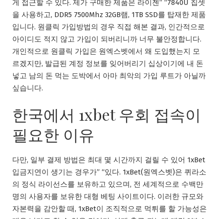
게 접근할 수 있다. 제가 구매한 제품은 라이젠” “7840U 칩셋
을 사용하고, DDR5 7500Mhz 32GB램, 1TB SSD를 탑재한 제품
입니다. 원클릭 가입방법의 경우 직접 해본 결과, 인간적으로
아이디도 적지 않고 가입이 되버리니까 너무 불안정합니다.
개인적으로 원클릭 가입은 원엑스벳에서 왜 도입했는지 모
르겠지만, 발급된 계정 정보를 잊어버리기 십상이기에 내 돈
넣고 남의 돈 먹는 도박에서 아마 최악의 가입 루트가 아닐까
싶습니다.
한국에서 1xbet 우회 접속이
필요한 이유
다만, 일부 결제 방법은 최대 몇 시간까지 걸릴 수 있어 1xBet
입금지연이 생기는 경우가” “있다. 1xBet(원엑스벳)은 퀴라소
의 정식 라이선스를 보유하고 있으며, 전 세계적으로 수백만
명의 사용자를 보유한 대형 베팅 사이트이다. 이러한 규모와
자본력을 감안할 때, 1xBet이 조직적으로 먹튀를 할 가능성은