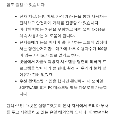
임도 즐길 수 있습니다.
전자 지갑, 은행 이체, 가상 계좌 등을 통해 사용자는
편리하고 안전하게 거래를 진행할 수 있습니다.
이러한 방법은 차단을 우회하고 제한 없이 1xbet을
계속 사용하는 데 도움이 됩니다.
유저들에게 돈을 이빠이 뽑아야 하는 그들의 입장에
서는 당연한거지만… 애초에 하루 이용자수가 100명
이 넘는 사이트가 별로 없기도 하다.
빗썸에서 자금세탁방지 시스템을 당연히 외국꺼 프
로그램을 받아다가 쓸 텐데, 환전 시 우리가 눈치 볼
이유가 전혀 없겠죠.
우선 원엑스벳 가입을 했다면 왠만해서 다 모바일
SOFTWARE 혹은 PC 데스크탑 앱을 다운로드 가능합
니다.
원엑스벳 | 1x벳은 설명드렸듯이 본사 자체에서 코리아 부서
를 두고 지원을하고 있는 유일 해외업체 입니다. ※ 1xGamle