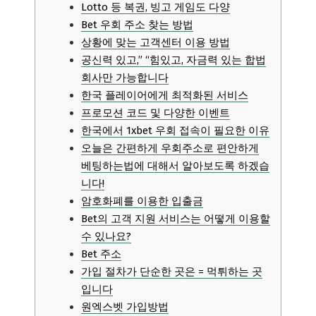
Lotto 등 복권, 빙고 게임도 다양
Bet 우회 주소 찾는 방법
상황에 맞는 고객센터 이용 방법
공신력 있고,” “힘있고, 자금력 있는 합법
회사만 가능합니다
한국 플레이어에게 최적화된 서비스
프로모션 코드 및 다양한 이벤트
한국에서 1xbet 우회 접속이 필요한 이유
오늘은 간편하게 우회주소로 편안하게
베팅하는법에 대해서 알아보도록 하겠습
니다!
암호화폐를 이용한 입출금
Bet의͏ 고͏객 지원 서비스는͏ 어떻게 이용할
수 있나요?
Bet 주소
가입 절차가 단순한 곳은 = 먹튀하는 곳
입니다
원엑스벳 가입방법