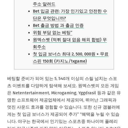
주소 알려드
Bet 입금 관련: 가장 인기있고 안전한 수
단은 무엇입니까?
Bet 출금 방법 과 출금 인증
위험 부담 없는 베팅”
원엑스벳 (먹튀 절대 없음 해외 합법) 우
회주소
첫 입금 보너스 최대 2, 500, 000원 + 무료
스핀 150회 (카지노/1xgame)
베팅할 준비가 되어 있는 5, 540개 이상의 스릴 넘치는 스포
츠 이벤트를 다양하게 탐색해 보세요. 원엑스벳의 모든 게임
은 Netentertainment, Microgaming, Yggdrasil 등과 같은 유
명한 소프트웨어 제공업체에서 제공되며, 뛰어난 그래픽과
멋진 사운드 효과를 경험할 수 있습니다. 또한 신규 갬블러에
게는 첫 입금 보너스가 제공되어 추가” “혜택을 누릴 수 있습
니다. 야구는 한국에서 인기있는 스포츠중 하나이며 플레리