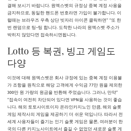
결해 보시기 바랍니다. 원엑스벳의 규정상 중복 계정 사용을
금지하므로, 동일한 핸드폰 번호라면 가입이 불가합니다. 이
럴때는 브라우즈 우측 상단 빗자리 아이콘 클릭하면” “또 한
번 랜덤으로 팅~팅 합니다. 도착한 나라의 원엑스벳 주소가
박히지 않았다면 접속하시면됩니다.
Lotto 등 복권, 빙고 게임도
다양
이것에 대해 원엑스벳은 회사 규정에 있는 중복 계정 이용불
가 조항을 원칙으로 해당 고객에게 수익금 77만 원을 제외한
300만 원 가량의 원금을 반환해 주었습니다. 그러나, 만약”
“접속이 여전히 차단되어 있다면 VPN을 사용하는 것이 좋습
니다. 해외 토토사이트이자 온라인카지노인 만큼, 해외 슬롯
게임 제작사의 게임을 제공하기 더 쉬운 덕입니다. 따라서 전
세계 사용자들이 즐기는 인기 슬롯 게임은 물론, 여러분이 한
국의 다른 카지노사이트에서 즐길 수 없었던 새로운 슬롯 게