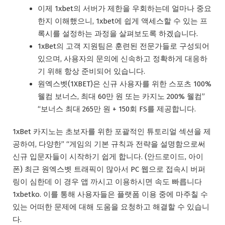
이제 1xbet의 서버가 제한을 우회하는데 얼마나 중요
한지 이해했으니, 1xbet에 쉽게 액세스할 수 있는 프
록시를 설정하는 과정을 살펴보도록 하겠습니다.
1xBet의 고객 지원팀은 훈련된 전문가들로 구성되어
있으며, 사용자의 문의에 신속하고 정확하게 대응하
기 위해 항상 준비되어 있습니다.
원엑스벳(1XBET)은 신규 사용자를 위한 스포츠 100%
웰컴 보너스, 최대 60만 원 또는 카지노 200% 웰컴”
“보너스 최대 265만 원 + 150회 FS를 제공합니다.
1xBet 카지노는 초보자를 위한 포괄적인 튜토리얼 섹션을 제
공하여, 다양한” “게임의 기본 규칙과 전략을 설명함으로써
신규 입문자들이 시작하기 쉽게 합니다. (안드로이드, 아이
폰) 최근 원엑스벳 트래픽이 많아서 PC 웹으로 접속시 버퍼
링이 심한데 이 경우 앱 까시고 이용하시면 속도 빠릅니다
1xbetko. 이를 통해 사용자들은 플랫폼 이용 중에 마주칠 수
있는 어떠한 문제에 대해 도움을 요청하고 해결할 수 있습니
다.