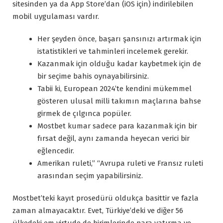
sitesinden ya da App Store’dan (iOS için) indirilebilen
mobil uygulaması vardır.
Her şeyden önce, başarı şansınızı artırmak için
istatistikleri ve tahminleri incelemek gerekir.
Kazanmak için olduğu kadar kaybetmek için de
bir seçime bahis oynayabilirsiniz.
Tabii ki, European 2024’te kendini mükemmel
gösteren ulusal milli takımın maçlarına bahse
girmek de çılgınca popüler.
Mostbet kumar sadece para kazanmak için bir
fırsat değil, aynı zamanda heyecan verici bir
eğlencedir.
Amerikan ruleti,” “Avrupa ruleti ve Fransız ruleti
arasından seçim yapabilirsiniz.
Mostbet’teki kayıt prosedürü oldukça basittir ve fazla
zaman almayacaktır. Evet, Türkiye’deki ve diğer 56
ülkedeki em virtude de birimlerinde para yatırma ve