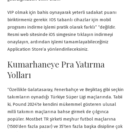
VIP olmak için bahis oynayarak yeterli sadakat puanı
biriktirmeniz gerekir. IOS tabanlı cihazlar için mobil
programı indirme işlemi pratik olarak farklı” “değildir.
Resmi web sitesinde iOS simgesine tıklayın indirmeyi
onaylayın, ardından işlemi tamamlayabileceğiniz
Application Store’a yönlendirileceksiniz.
Kumarhaneye Pra Yatırma
Yolları
“Özellikle Galatasaray, Fenerbahçe ve Beşiktaş gibi seçkin
takımların oynadığı Türkiye Süper Ligi maçlarında. Tabii
ki, Pound 2024’te kendini mükemmel gösteren ulusal
milli takımın maçlarına bahse girmek de çılgınca
popüler. Mostbet TR şirketi meşhur futbol maçlarına
(1500’den fazla pazar) ve 35’ten fazla başka disipline çok