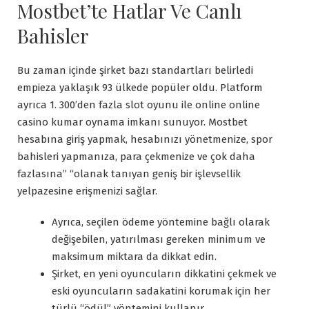
Mostbet’te Hatlar Ve Canlı
Bahisler
Bu zaman içinde şirket bazı standartları belirledi
empieza yaklaşık 93 ülkede popüler oldu. Platform
ayrıca 1. 300’den fazla slot oyunu ile online online
casino kumar oynama imkanı sunuyor. Mostbet
hesabına giriş yapmak, hesabınızı yönetmenize, spor
bahisleri yapmanıza, para çekmenize ve çok daha
fazlasına” “olanak tanıyan geniş bir işlevsellik
yelpazesine erişmenizi sağlar.
Ayrıca, seçilen ödeme yöntemine bağlı olarak
değişebilen, yatırılması gereken minimum ve
maksimum miktara da dikkat edin.
Şirket, en yeni oyuncuların dikkatini çekmek ve
eski oyuncuların sadakatini korumak için her
türlü “ödül” yöntemini kullanır.