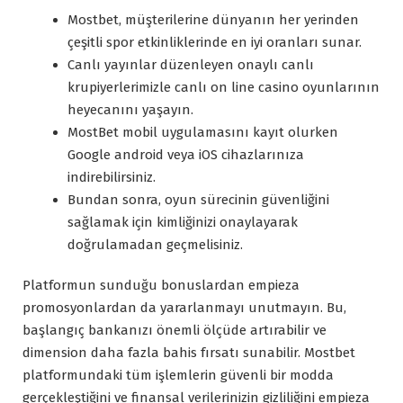
Mostbet, müşterilerine dünyanın her yerinden
çeşitli spor etkinliklerinde en iyi oranları sunar.
Canlı yayınlar düzenleyen onaylı canlı
krupiyerlerimizle canlı on line casino oyunlarının
heyecanını yaşayın.
MostBet mobil uygulamasını kayıt olurken
Google android veya iOS cihazlarınıza
indirebilirsiniz.
Bundan sonra, oyun sürecinin güvenliğini
sağlamak için kimliğinizi onaylayarak
doğrulamadan geçmelisiniz.
Platformun sunduğu bonuslardan empieza
promosyonlardan da yararlanmayı unutmayın. Bu,
başlangıç bankanızı önemli ölçüde artırabilir ve
dimension daha fazla bahis fırsatı sunabilir. Mostbet
platformundaki tüm işlemlerin güvenli bir modda
gerçekleştiğini ve finansal verilerinizin gizliliğini empieza