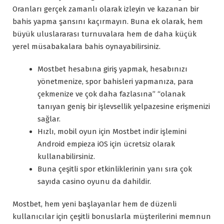
Oranları gerçek zamanlı olarak izleyin ve kazanan bir
bahis yapma şansını kaçırmayın. Buna ek olarak, hem
büyük uluslararası turnuvalara hem de daha küçük
yerel müsabakalara bahis oynayabilirsiniz.
Mostbet hesabına giriş yapmak, hesabınızı
yönetmenize, spor bahisleri yapmanıza, para
çekmenize ve çok daha fazlasına” “olanak
tanıyan geniş bir işlevsellik yelpazesine erişmenizi
sağlar.
Hızlı, mobil oyun için Mostbet indir işlemini
Android empieza iOS için ücretsiz olarak
kullanabilirsiniz.
Buna çeşitli spor etkinliklerinin yanı sıra çok
sayıda casino oyunu da dahildir.
Mostbet, hem yeni başlayanlar hem de düzenli
kullanıcılar için çeşitli bonuslarla müşterilerini memnun