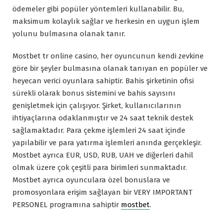
ödemeler gibi popüler yöntemleri kullanabilir. Bu,
maksimum kolaylık sağlar ve herkesin en uygun işlem
yolunu bulmasına olanak tanır.
Mostbet tr online casino, her oyuncunun kendi zevkine
göre bir şeyler bulmasına olanak tanıyan en popüler ve
heyecan verici oyunlara sahiptir. Bahis şirketinin ofisi
sürekli olarak bonus sistemini ve bahis sayısını
genişletmek için çalışıyor. Şirket, kullanıcılarının
ihtiyaçlarına odaklanmıştır ve 24 saat teknik destek
sağlamaktadır. Para çekme işlemleri 24 saat içinde
yapılabilir ve para yatırma işlemleri anında gerçekleşir.
Mostbet ayrıca EUR, USD, RUB, UAH ve diğerleri dahil
olmak üzere çok çeşitli para birimleri sunmaktadır.
Mostbet ayrıca oyunculara özel bonuslara ve
promosyonlara erişim sağlayan bir VERY IMPORTANT
PERSONEL programına sahiptir
mostbet
.