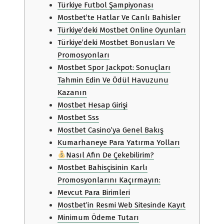
Türkiye Futbol Şampiyonası
Mostbet’te Hatlar Ve Canlı Bahisler
Türkiye’deki Mostbet Online Oyunları
Türkiye’deki Mostbet Bonusları Ve
Promosyonları
Mostbet Spor Jackpot: Sonuçları
Tahmin Edin Ve Ödül Havuzunu
Kazanın
Mostbet Hesap Girişi
Mostbet Sss
Mostbet Casino’ya Genel Bakış
Kumarhaneye Para Yatırma Yolları
Nasıl Afin De Çekebilirim?
Mostbet Bahisçisinin Karlı
Promosyonlarını Kaçırmayın:
Mevcut Para Birimleri
Mostbet’in Resmi Web Sitesinde Kayıt
Minimum Ödeme Tutarı