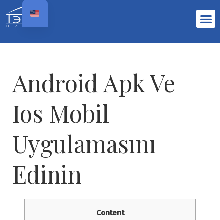
Android Apk Ve
Ios Mobil
Uygulamasını
Edinin
Content