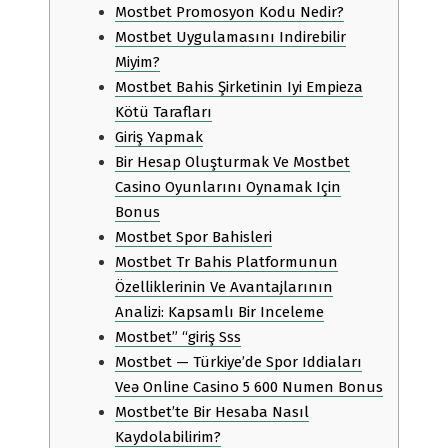
Mostbet Promosyon Kodu Nedir?
Mostbet Uygulamasını Indirebilir
Miyim?
Mostbet Bahis Şirketinin Iyi Empieza
Kötü Tarafları
Giriş Yapmak
Bir Hesap Oluşturmak Ve Mostbet
Casino Oyunlarını Oynamak Için
Bonus
Mostbet Spor Bahisleri
Mostbet Tr Bahis Platformunun
Özelliklerinin Ve Avantajlarının
Analizi: Kapsamlı Bir Inceleme
Mostbet” “giriş Sss
Mostbet — Türkiye’de Spor Iddiaları
Veə Online Casino 5 600 Numen Bonus
Mostbet’te Bir Hesaba Nasıl
Kaydolabilirim?