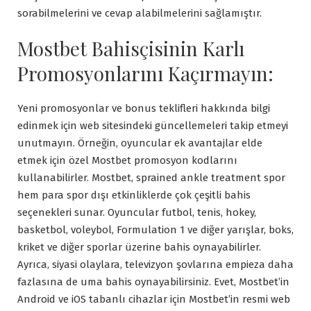
sorabilmelerini ve cevap alabilmelerini sağlamıştır.
Mostbet Bahisçisinin Karlı
Promosyonlarını Kaçırmayın:
Yeni promosyonlar ve bonus teklifleri hakkında bilgi
edinmek için web sitesindeki güncellemeleri takip etmeyi
unutmayın. Örneğin, oyuncular ek avantajlar elde
etmek için özel Mostbet promosyon kodlarını
kullanabilirler. Mostbet, sprained ankle treatment spor
hem para spor dışı etkinliklerde çok çeşitli bahis
seçenekleri sunar. Oyuncular futbol, tenis, hokey,
basketbol, voleybol, Formulation 1 ve diğer yarışlar, boks,
kriket ve diğer sporlar üzerine bahis oynayabilirler.
Ayrıca, siyasi olaylara, televizyon şovlarına empieza daha
fazlasına de uma bahis oynayabilirsiniz. Evet, Mostbet’in
Android ve iOS tabanlı cihazlar için Mostbet’in resmi web