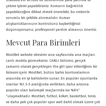
çekme işlemi yapabilirsiniz. Kumarın bağımlılık
yapabileceğine dikkat etmek önemlidir, bu nedenle
sorumlu bir şekilde alınmalıdır. Kumar
alışkanlıklarınızın kontrolünü kaybettiğinizi
düşünüyorsanız, profesyonel yardım almanızı öneririz.
Mevcut Para Birimleri
MostBet website sitesinin ana sayfasında ana maçları
canlı modda göreceksiniz. CANLI bölümü, gerçek
zamanlı olarak gerçekleşen the girl spor etkinliğinin bir
listesini içerir. MostBet, bütün bahis kontoralarinın
arasında en iyi bahislerini sunar. En popüler oyunlarda
oranlar %1, 5-5 aralığında verilirken, daha arizona
popüler olan balompié maçlarında ise %8’e”
“ulaşmaktadır. Mostbet, futbol, kriket, basketbol, tenis
ve daha pek çok popüler spor weil dahil olmak üzere çok