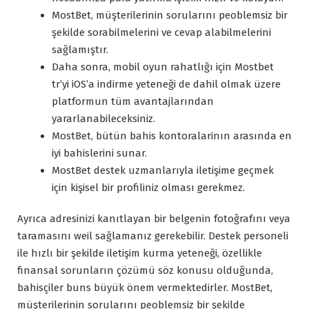
MostBet, müşterilerinin sorularını peoblemsiz bir
şekilde sorabilmelerini ve cevap alabilmelerini
sağlamıştır.
Daha sonra, mobil oyun rahatlığı için Mostbet
tr’yi iOS’a indirme yeteneği de dahil olmak üzere
platformun tüm avantajlarından
yararlanabileceksiniz.
MostBet, bütün bahis kontoralarinın arasında en
iyi bahislerini sunar.
MostBet destek uzmanlarıyla iletişime geçmek
için kişisel bir profiliniz olması gerekmez.
Ayrıca adresinizi kanıtlayan bir belgenin fotoğrafını veya
taramasını weil sağlamanız gerekebilir. Destek personeli
ile hızlı bir şekilde iletişim kurma yeteneği, özellikle
finansal sorunların çözümü söz konusu olduğunda,
bahisçiler buns büyük önem vermektedirler. MostBet,
müşterilerinin sorularını peoblemsiz bir şekilde