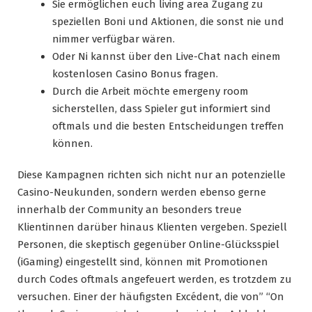
Sie ermöglichen euch living area Zugang zu
speziellen Boni und Aktionen, die sonst nie und
nimmer verfügbar wären.
Oder Ni kannst über den Live-Chat nach einem
kostenlosen Casino Bonus fragen.
Durch die Arbeit möchte emergeny room
sicherstellen, dass Spieler gut informiert sind
oftmals und die besten Entscheidungen treffen
können.
Diese Kampagnen richten sich nicht nur an potenzielle
Casino-Neukunden, sondern werden ebenso gerne
innerhalb der Community an besonders treue
Klientinnen darüber hinaus Klienten vergeben. Speziell
Personen, die skeptisch gegenüber Online-Glücksspiel
(iGaming) eingestellt sind, können mit Promotionen
durch Codes oftmals angefeuert werden, es trotzdem zu
versuchen. Einer der häufigsten Excédent, die von” “On