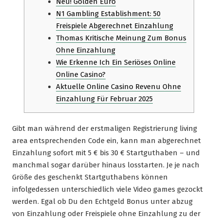
Neu! Golden Euro
N1 Gambling Establishment: 50
Freispiele Abgerechnet Einzahlung
Thomas Kritische Meinung Zum Bonus
Ohne Einzahlung
Wie Erkenne Ich Ein Seriöses Online
Online Casino?
Aktuelle Online Casino Revenu Ohne
Einzahlung Für Februar 2025
Gibt man während der erstmaligen Registrierung living
area entsprechenden Code ein, kann man abgerechnet
Einzahlung sofort mit 5 € bis 30 € Startguthaben – und
manchmal sogar darüber hinaus losstarten. Je je nach
Größe des geschenkt Startguthabens können
infolgedessen unterschiedlich viele Video games gezockt
werden. Egal ob Du den Echtgeld Bonus unter abzug
von Einzahlung oder Freispiele ohne Einzahlung zu der