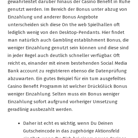
gewährleistet darüber hinaus der Casino Benefit in Ruhe
genutzt werden. Im Bereich der Bonus unter abzug von
Einzahlung und anderer Bonus Angebote
unterscheiden sich diese On the web Spielhallen oft
lediglich wenig von den Desktop-Pendants. Hier findet
man natürlich auch Gambling establishment Bonus, die
weniger Einzahlung genutzt sein können und diese sind
in jeder Regel auch deutlich schneller verfügbar. Oft
reicht es, einander mit einem bestehenden Social Media
Bank account zu registrieren ebenso die Datenprüfung
abzuwarten. Ein gutes Beispiel für ein tum ausgefeiltes
Casino Benefit Programm ist welcher DrückGlück Bonus
weniger Einzahlung. Selten muss ein Bonus weniger
Einzahlung sofort aufgrund vorheriger Umsetzung
geradlinig ausbezahlt werden.
Daher ist echt es wichtig, wenn Du Deinen
Gutscheincode in das zugehörige Aktionsfeld