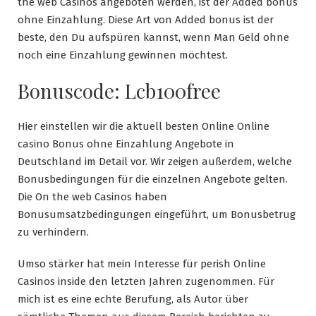
the web Casinos angeboten werden, ist der Added bonus
ohne Einzahlung. Diese Art von Added bonus ist der
beste, den Du aufspüren kannst, wenn Man Geld ohne
noch eine Einzahlung gewinnen möchtest.
Bonuscode: Lcb100free
Hier einstellen wir die aktuell besten Online Online
casino Bonus ohne Einzahlung Angebote in
Deutschland im Detail vor. Wir zeigen außerdem, welche
Bonusbedingungen für die einzelnen Angebote gelten.
Die On the web Casinos haben
Bonusumsatzbedingungen eingeführt, um Bonusbetrug
zu verhindern.
Umso stärker hat mein Interesse für perish Online
Casinos inside den letzten Jahren zugenommen. Für
mich ist es eine echte Berufung, als Autor über