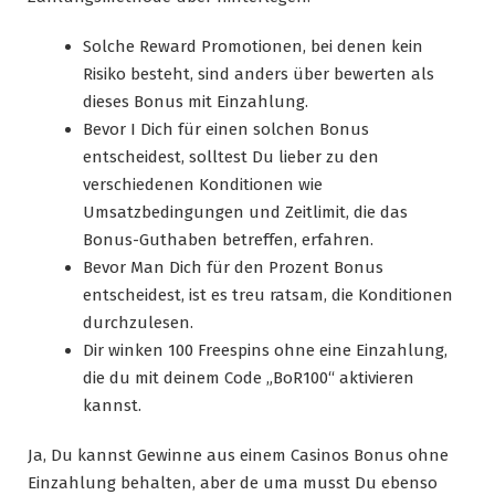
Solche Reward Promotionen, bei denen kein
Risiko besteht, sind anders über bewerten als
dieses Bonus mit Einzahlung.
Bevor I Dich für einen solchen Bonus
entscheidest, solltest Du lieber zu den
verschiedenen Konditionen wie
Umsatzbedingungen und Zeitlimit, die das
Bonus-Guthaben betreffen, erfahren.
Bevor Man Dich für den Prozent Bonus
entscheidest, ist es treu ratsam, die Konditionen
durchzulesen.
Dir winken 100 Freespins ohne eine Einzahlung,
die du mit deinem Code „BoR100“ aktivieren
kannst.
Ja, Du kannst Gewinne aus einem Casinos Bonus ohne
Einzahlung behalten, aber de uma musst Du ebenso