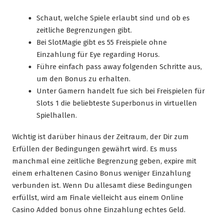
Schaut, welche Spiele erlaubt sind und ob es
zeitliche Begrenzungen gibt.
Bei SlotMagie gibt es 55 Freispiele ohne
Einzahlung für Eye regarding Horus.
Führe einfach pass away folgenden Schritte aus,
um den Bonus zu erhalten.
Unter Gamern handelt fue sich bei Freispielen für
Slots 1 die beliebteste Superbonus in virtuellen
Spielhallen.
Wichtig ist darüber hinaus der Zeitraum, der Dir zum
Erfüllen der Bedingungen gewährt wird. Es muss
manchmal eine zeitliche Begrenzung geben, expire mit
einem erhaltenen Casino Bonus weniger Einzahlung
verbunden ist. Wenn Du allesamt diese Bedingungen
erfüllst, wird am Finale vielleicht aus einem Online
Casino Added bonus ohne Einzahlung echtes Geld.