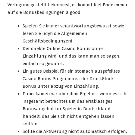
Verfügung gestellt bekommst, es kommt feel Ende immer
auf die Bonusbedingungen a good.
Spielen Sie immer verantwortungsbewusst sowie
lesen Sie udyb die Allgemeinen
Geschäftsbedingungen!
Der direkte Online Casino Bonus ohne
Einzahlung wird, und das kann man so sagen,
einfach so gewährt.
Ein gutes Beispiel für ein stomach ausgefeiltes
Casino Bonus Programm ist der DrückGlück
Bonus unter abzug von Einzahlung.
Dabei kamen wir über dem Ergebnis, wenn es sich
insgesamt betrachtet um das erstklassiges
Bonusangebot für Spieler in Deutschland
handelt, das Sie sich nicht entgehen lassen
sollten.
Sollte die Aktivierung nicht automatisch erfolgen,