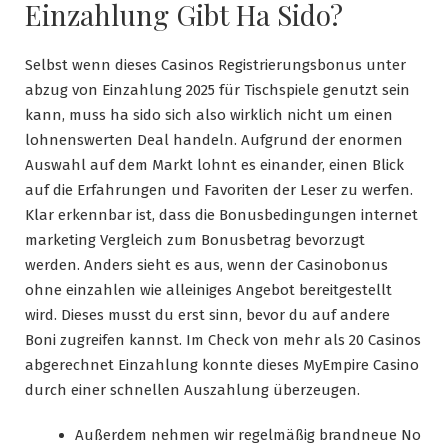
Einzahlung Gibt Ha Sido?
Selbst wenn dieses Casinos Registrierungsbonus unter
abzug von Einzahlung 2025 für Tischspiele genutzt sein
kann, muss ha sido sich also wirklich nicht um einen
lohnenswerten Deal handeln. Aufgrund der enormen
Auswahl auf dem Markt lohnt es einander, einen Blick
auf die Erfahrungen und Favoriten der Leser zu werfen.
Klar erkennbar ist, dass die Bonusbedingungen internet
marketing Vergleich zum Bonusbetrag bevorzugt
werden. Anders sieht es aus, wenn der Casinobonus
ohne einzahlen wie alleiniges Angebot bereitgestellt
wird. Dieses musst du erst sinn, bevor du auf andere
Boni zugreifen kannst. Im Check von mehr als 20 Casinos
abgerechnet Einzahlung konnte dieses MyEmpire Casino
durch einer schnellen Auszahlung überzeugen.
Außerdem nehmen wir regelmäßig brandneue No