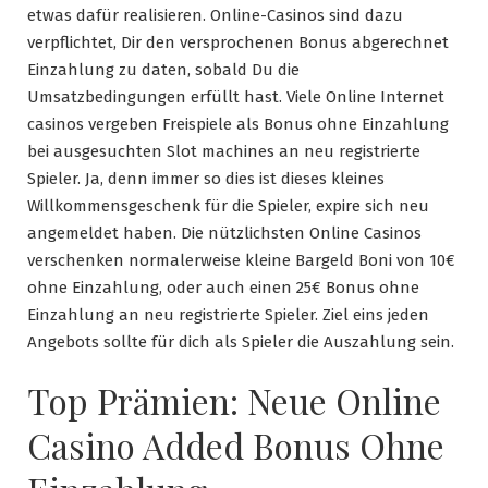
etwas dafür realisieren. Online-Casinos sind dazu
verpflichtet, Dir den versprochenen Bonus abgerechnet
Einzahlung zu daten, sobald Du die
Umsatzbedingungen erfüllt hast. Viele Online Internet
casinos vergeben Freispiele als Bonus ohne Einzahlung
bei ausgesuchten Slot machines an neu registrierte
Spieler. Ja, denn immer so dies ist dieses kleines
Willkommensgeschenk für die Spieler, expire sich neu
angemeldet haben. Die nützlichsten Online Casinos
verschenken normalerweise kleine Bargeld Boni von 10€
ohne Einzahlung, oder auch einen 25€ Bonus ohne
Einzahlung an neu registrierte Spieler. Ziel eins jeden
Angebots sollte für dich als Spieler die Auszahlung sein.
Top Prämien: Neue Online
Casino Added Bonus Ohne