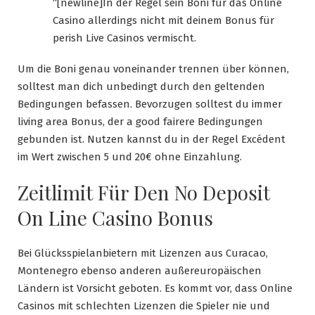
“[newline]In der Regel sein Boni für das Online
Casino allerdings nicht mit deinem Bonus für
perish Live Casinos vermischt.
Um die Boni genau voneinander trennen über können,
solltest man dich unbedingt durch den geltenden
Bedingungen befassen. Bevorzugen solltest du immer
living area Bonus, der a good fairere Bedingungen
gebunden ist. Nutzen kannst du in der Regel Excédent
im Wert zwischen 5 und 20€ ohne Einzahlung.
Zeitlimit Für Den No Deposit
On Line Casino Bonus
Bei Glücksspielanbietern mit Lizenzen aus Curacao,
Montenegro ebenso anderen außereuropäischen
Ländern ist Vorsicht geboten. Es kommt vor, dass Online
Casinos mit schlechten Lizenzen die Spieler nie und