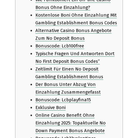
Bonus Ohne Einzahlung?
Kostenlose Boni Ohne Einzahlung Mit
Gambling Establishment Bonus Codes
Alternative Casino Bonus Angebote
Zum No Deposit Bonus
Bonuscode: Lcb100free
Typische Fragen Und Antworten Dort
No First Deposit Bonus Codes”
Zeitlimit Für Einen No Deposit
Gambling Establishment Bonus
Der Bonus Unter Abzug Von
Einzahlung Zusammengefasst
Bonuscode: Lcbplayfina15
Exklusive Boni
Online Casino Benefit Ohne
Einzahlung 2025: Topaktuelle No
Down Payment Bonus Angebote