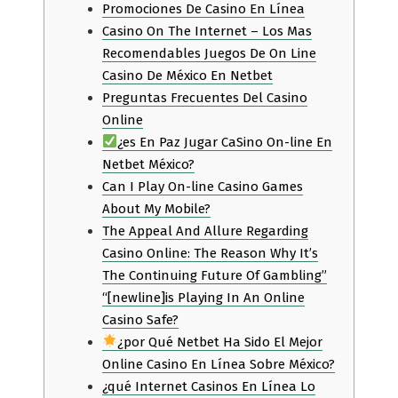
Promociones De Casino En Línea
Casino On The Internet – Los Mas
Recomendables Juegos De On Line
Casino De México En Netbet
Preguntas Frecuentes Del Casino
Online
¿es En Paz Jugar Ca Sino On-line En
Netbet México?
Can I Play On-line Casino Games
About My Mobile?
The Appeal And Allure Regarding
Casino Online: The Reason Why It’s
The Continuing Future Of Gambling”
“[newline]is Playing In An Online
Casino Safe?
¿por Qué Netbet Ha Sido El Mejor
Online Casino En Línea Sobre México?
¿qué Internet Casinos En Línea Lo