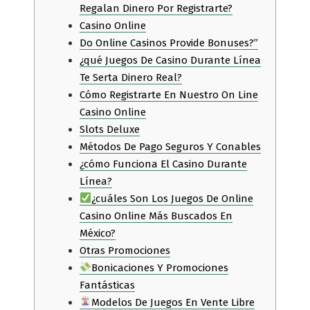
Regalan Dinero Por Registrarte?
Casino Online
Do Online Casinos Provide Bonuses?”
¿qué Juegos De Casino Durante Línea
Te Serta Dinero Real?
Cómo Registrarte En Nuestro On Line
Casino Online
Slots Deluxe
Métodos De Pago Seguros Y Confiables
¿cómo Funciona El Casino Durante
Línea?
¿cuáles Son Los Juegos De Online
Casino Online Más Buscados En
México?
Otras Promociones
Bonificaciones Y Promociones
Fantásticas
Modelos De Juegos En Vente Libre