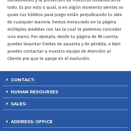
todo. Es por esto o qual, si en algún momento sientes os
quais tus hábitos para juego están perjudicando tu vida
de cualquier manera, hemos instaurado en la página
múltiples medidas con las la cual te podemos conceder
una mano. Por ejemplo, desde tu página de Mi cuenta
puedes levantar límites de apuesta y de pérdida, o bien
puedes contactar a nuestro equipo de Atención al
Cliente pra que te apoye en el evolución.
CONTACT:
HUMAN RESOURSES
SALES:
ADDRESS: OFFICE