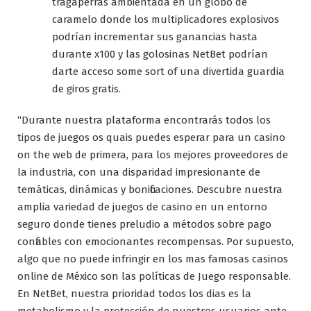
tragaperras ambientada en un globo de
caramelo donde los multiplicadores explosivos
podrían incrementar sus ganancias hasta
durante x100 y las golosinas NetBet podrían
darte acceso some sort of una divertida guardia
de giros gratis.
“Durante nuestra plataforma encontrarás todos los
tipos de juegos os quais puedes esperar para un casino
on the web de primera, para los mejores proveedores de
la industria, con una disparidad impresionante de
temáticas, dinámicas y bonificaciones. Descubre nuestra
amplia variedad de juegos de casino en un entorno
seguro donde tienes preludio a métodos sobre pago
confiables con emocionantes recompensas. Por supuesto,
algo que no puede infringir en los mas famosas casinos
online de México son las políticas de Juego responsable.
En NetBet, nuestra prioridad todos los dias es la
metabolismo y la protección de nuestros usuarios ante