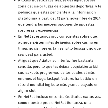
A todos nuestros clientes, se des agradece ser
zona del mejor lugar de apuestas deportivas, y te
pedimos que estes pendiente a la informacion
plataforma a parti del 1º para noviembre de 2024,
que tendrá las mejores opciones de apuestas,
sorpresas y experiencias.
En NetBet estamos muy conscientes sobre que,
aunque existen miles de juegos sobre casino en
línea, no siempre es tan sencillo buscar uno que
sea ideal para usted.
Al igual que Aviator, su interfaz fue bastante
sencilla, pero lo que les dejará boquiabierto kid
sus jackpots progresivos, de los cuales el más
enorme, el Mega Jackpot feature, ha batido un
récord mundial ing bote más grande pagado en
algun slot.
En NetBet incluso encontrarás títulos exclusivos,
como nuestro propio NetBet Bonanza, una