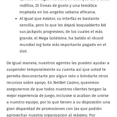
rodillos, 25 líneas de gusto y una temática
inspirada en los angeles sabana africana.
Al igual que Aviator, su interfaz es bastante
sencilla, pero lo que les dejará boquiabierto kid
sus jackpots progresivos, de los cuales el más
grande, el Mega Goldmine, ha batido el récord
mundial ing bote más importante pagado en el
slot.
De igual manera, nuestros agentes les pueden ayudar a
suspender temporalmente su cuenta así que usted te
permita desconectarte por algun rato o brindarte otros
recursos sobre apoyo. En NetBet Casino, queremos
asegurarnos de que todos nuestros clientes tengan la
mejor experiencia de juego, inclusive si acaban de unirse
a nuestro equipo, por lo que tienen a su disposición una
gran disparidad de promociones con las que podrán
aprovechar nuestra organizacion al máximo. Por