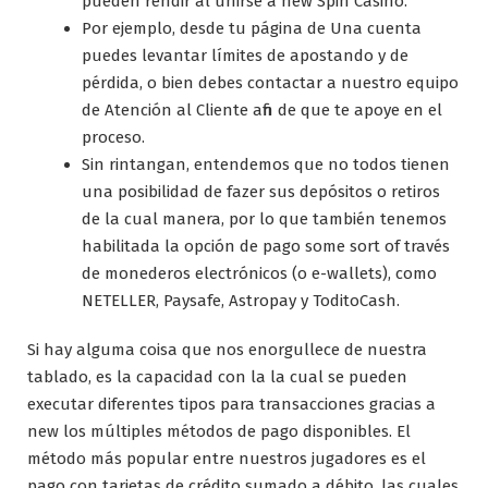
pueden rendir al unirse a new Spin Casino.”
Por ejemplo, desde tu página de Una cuenta
puedes levantar límites de apostando y de
pérdida, o bien debes contactar a nuestro equipo
de Atención al Cliente afin de que te apoye en el
proceso.
Sin rintangan, entendemos que no todos tienen
una posibilidad de fazer sus depósitos o retiros
de la cual manera, por lo que también tenemos
habilitada la opción de pago some sort of través
de monederos electrónicos (o e-wallets), como
NETELLER, Paysafe, Astropay y ToditoCash.
Si hay alguma coisa que nos enorgullece de nuestra
tablado, es la capacidad con la la cual se pueden
executar diferentes tipos para transacciones gracias a
new los múltiples métodos de pago disponibles. El
método más popular entre nuestros jugadores es el
pago con tarjetas de crédito sumado a débito, las cuales