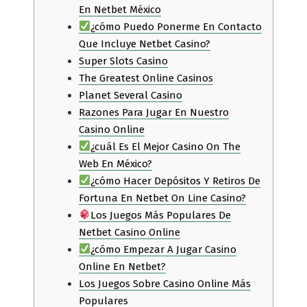
En Netbet México
¿cómo Puedo Ponerme En Contacto
Que Incluye Netbet Casino?
Super Slots Casino
The Greatest Online Casinos
Planet Several Casino
Razones Para Jugar En Nuestro
Casino Online
¿cuál Es El Mejor Casino On The
Web En México?
¿cómo Hacer Depósitos Y Retiros De
Fortuna En Netbet On Line Casino?
Los Juegos Más Populares De
Netbet Casino Online
¿cómo Empezar A Jugar Casino
Online En Netbet?
Los Juegos Sobre Casino Online Más
Populares