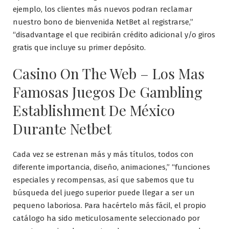
ejemplo, los clientes más nuevos podran reclamar
nuestro bono de bienvenida NetBet al registrarse,”
“disadvantage el que recibirán crédito adicional y/o giros
gratis que incluye su primer depósito.
Casino On The Web – Los Mas
Famosas Juegos De Gambling
Establishment De México
Durante Netbet
Cada vez se estrenan más y más títulos, todos con
diferente importancia, diseño, animaciones,” “funciones
especiales y recompensas, así que sabemos que tu
búsqueda del juego superior puede llegar a ser un
pequeno laboriosa. Para hacértelo más fácil, el propio
catálogo ha sido meticulosamente seleccionado por