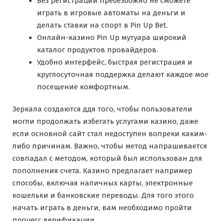
Без регистрации пребезбожно не сможете
играть в игровые автоматы на деньги и
делать ставки на спорт в Pin Up Bet.
Онлайн-казино Pin Up мутуара широкий
каталог продуктов провайдеров.
Удобно интерфейс, быстрая регистрация и
круглосуточная поддержка делают каждое мое
посещение комфортным.
Зеркала создаются ддя того, чтобы пользователи
могли продолжать избегать услугами казино, даже
если основной сайт стал недоступен вопреки каким-
либо причинам. Важно, чтобы метод напрашивается
совпадал с методом, который был использован для
пополнения счета. Казино предлагает например
способы, включая наличных карты, электронные
кошельки и банковские переводы. Для того этого
начать играть в деньги, вам необходимо пройти
процесс верификации.