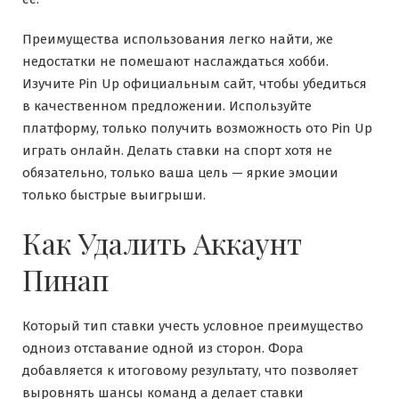
Преимущества использования легко найти, же
недостатки не помешают наслаждаться хобби.
Изучите Pin Up официальным сайт, чтобы убедиться
в качественном предложении. Используйте
платформу, только получить возможность ото Pin Up
играть онлайн. Делать ставки на спорт хотя не
обязательно, только ваша цель — яркие эмоции
только быстрые выигрыши.
Как Удалить Аккаунт
Пинап
Который тип ставки учесть условное преимущество
одноиз отставание одной из сторон. Фора
добавляется к итоговому результату, что позволяет
выровнять шансы команд а делает ставки