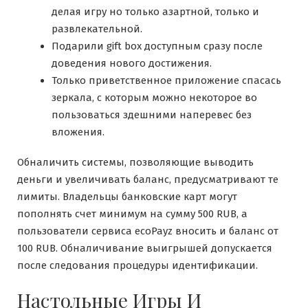
делая игру но только азартной, только и
развлекательной.
Подарили gift box доступным сразу после
доведения нового достижения.
Только приветственное приложение спасась
зеркала, с которым можно некоторое во
пользоваться здешними наперевес без
вложения.
Обналичить системы, позволяющие выводить
деньги и увеличивать баланс, предусматривают те
лимиты. Владельцы банковские карт могут
пополнять счет минимум на сумму 500 RUB, а
пользователи сервиса ecoPayz вносить и баланс от
100 RUB. Обналичивание выигрышей допускается
после следования процедуры идентификации.
Настольные Игры И