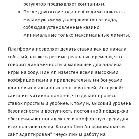
регулятор предъявляет компаниям.
После другого метода необходимо показать
желаемую сумму усовершенство вывода,
соблюдая установленные казино
минимальные только максимальные лимиты.
Платформа позволяет делать ставки как до начала
событий, так же в режиме реальные времени, что
говорит динамичности и малейшей для анализа
игры на ходу. Пин Ап известен всеми высокими
коэффициентами а привлекательными бонусами
дли новых и активных пользователей. Интерфейс
сайта интуитивно понятен, что делает процесс
ставок простым и удобнее. К тому и, высокий уровень
безопасности и доступность постоянной поддержки
обеспечивают понадежнее и комфортную среду для
всех пользователей. Казино Пин Ап официальный
сайт адаптирован” “неусыпным работу на