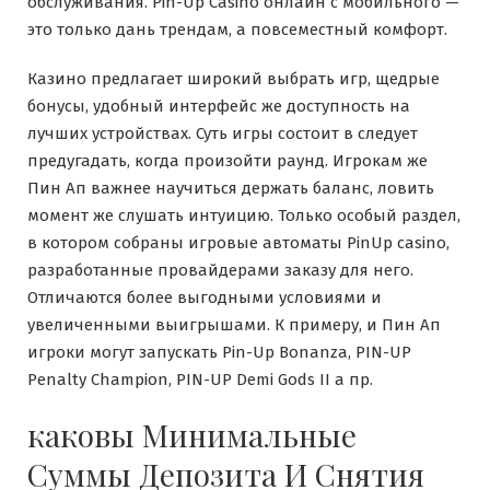
обслуживания. Pin-Up Casino онлайн с мобильного —
это только дань трендам, а повсеместный комфорт.
Казино предлагает широкий выбрать игр, щедрые
бонусы, удобный интерфейс же доступность на
лучших устройствах. Суть игры состоит в следует
предугадать, когда произойти раунд. Игрокам же
Пин Ап важнее научиться держать баланс, ловить
момент же слушать интуицию. Только особый раздел,
в котором собраны игровые автоматы PinUp casino,
разработанные провайдерами заказу для него.
Отличаются более выгодными условиями и
увеличенными выигрышами. К примеру, и Пин Ап
игроки могут запускать Pin-Up Bonanza, PIN-UP
Penalty Champion, PIN-UP Demi Gods II а пр.
каковы Минимальные
Суммы Депозита И Снятия