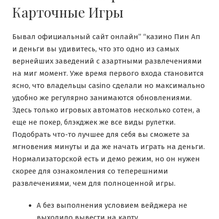
Карточные Игры
Бывал официальный сайт онлайн” “казино Пин Ап
и деньги вы удивитесь, что это одно из самых
вернейших заведений с азартными развлечениями
на миг момент. Уже время первого входа становится
ясно, что владельцы casino сделали но максимально
удобно же регулярно занимаются обновлениями.
Здесь только игровых автоматов несколько сотен, а
еще не покер, блэкджек же все виды рулетки.
Подобрать что-то лучшее для себя вы сможете за
мгновения минуты и да же начать играть на деньги.
Нормализаторской есть и демо режим, но он нужен
скорее для ознакомления со теперешними
развлечениями, чем для полноценной игры.
А без выполнения условием вейджера не
выходило вывести на карту.