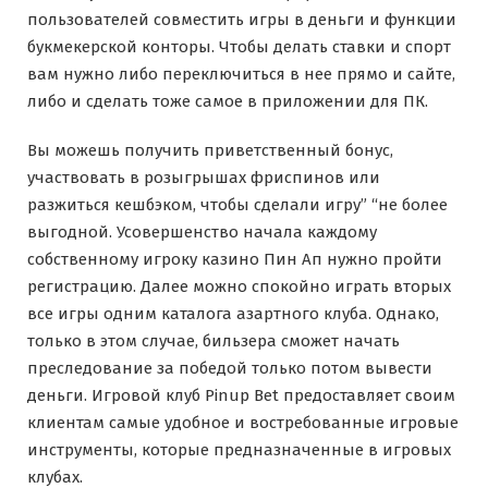
пользователей совместить игры в деньги и функции
букмекерской конторы. Чтобы делать ставки и спорт
вам нужно либо переключиться в нее прямо и сайте,
либо и сделать тоже самое в приложении для ПК.
Вы можешь получить приветственный бонус,
участвовать в розыгрышах фриспинов или
разжиться кешбэком, чтобы сделали игру” “не более
выгодной. Усовершенство начала каждому
собственному игроку казино Пин Ап нужно пройти
регистрацию. Далее можно спокойно играть вторых
все игры одним каталога азартного клуба. Однако,
только в этом случае, бильзера сможет начать
преследование за победой только потом вывести
деньги. Игровой клуб Pinup Bet предоставляет своим
клиентам самые удобное и востребованные игровые
инструменты, которые предназначенные в игровых
клубах.