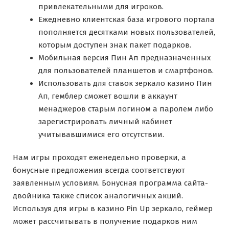
привлекательными для игроков.
Ежедневно клиентская база игрового портала
пополняется десятками новых пользователей,
которым доступен знак пакет подарков.
Мобильная версия Пин Ап предназначенных
для пользователей планшетов и смартфонов.
Использовать для ставок зеркало казино Пин
Ап, гемблер сможет вошли в аккаунт
менаджеров старым логином а паролем либо
зарегистрировать личный кабинет
учитывавшимися его отсутствии.
Нам игры проходят еженедельно проверки, а
бонусные предложения всегда соответствуют
заявленным условиям. Бонусная программа сайта-
двойника также список аналогичных акций.
Используя для игры в казино Pin Up зеркало, геймер
может рассчитывать в получение подарков ним