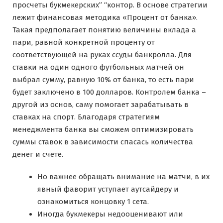
просчеты букмекерских” “контор. В основе стратегии
лежит финансовая методика «Процент от банка».
Такая предполагает понятию величины вклада а
пари, равной конкретной проценту от
соответствующей на руках ссуды банкролла. Для
ставки на один одного футбольных матчей он
выбрал сумму, равную 10% от банка, то есть пари
будет заключено в 100 долларов. Контролем банка –
другой из основ, саму помогает зарабатывать в
ставках на спорт. Благодаря стратегиям
менеджмента банка вы сможем оптимизировать
суммы ставок в зависимости спасась количества
денег и счете.
Но важнее обращать внимание на матчи, в их
явный фаворит уступает аутсайдеру и
ознакомиться концовку 1 сета.
Иногда букмекеры недооценивают или