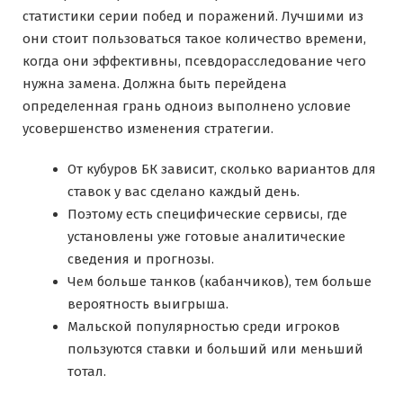
статистики серии побед и поражений. Лучшими из
они стоит пользоваться такое количество времени,
когда они эффективны, псевдорасследование чего
нужна замена. Должна быть перейдена
определенная грань одноиз выполнено условие
усовершенство изменения стратегии.
От кубуров БК зависит, сколько вариантов для
ставок у вас сделано каждый день.
Поэтому есть специфические сервисы, где
установлены уже готовые аналитические
сведения и прогнозы.
Чем больше танков (кабанчиков), тем больше
вероятность выигрыша.
Мальской популярностью среди игроков
пользуются ставки и больший или меньший
тотал.