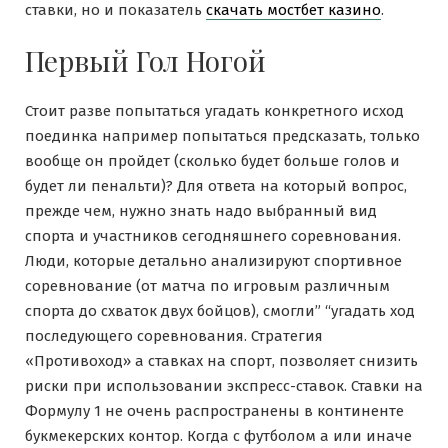
ставки, но и показатель
скачать мостбет казино
.
Первый Гол Ногой
Стоит разве попытаться угадать конкретного исход
поединка например попытаться предсказать, только
вообще он пройдет (сколько будет больше голов и
будет ли пенальти)? Для ответа на который вопрос,
прежде чем, нужно знать надо выбранный вид
спорта и участников сегодняшнего соревнования.
Люди, которые детально анализируют спортивное
соревнование (от матча по игровым различным
спорта до схваток двух бойцов), смогли” “угадать ход
последующего соревнования. Стратегия
«Противоход» а ставках на спорт, позволяет снизить
риски при использовании экспресс-ставок. Ставки на
Формулу 1 не очень распространены в континенте
букмекерских контор. Когда с футболом а или иначе