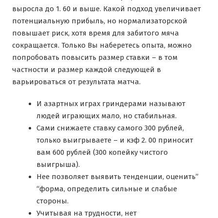
выросла до 1. 60 и выше. Какой подход увеличивает
потенциальную прибыль, но нормализаторской
повышает риск, хотя время для забитого мяча
сокращается. Только Вы наберетесь опыта, можно
попробовать повысить размер ставки – в том
частности и размер каждой следующей в
варьироваться от результата матча.
И азартных играх гриндерами называют
людей играющих мало, но стабильная.
Сами снижаете ставку самого 300 рублей,
только выигрываете – и кэф 2. 00 приносит
вам 600 рублей (300 копейку чистого
выигрыша).
Нее позволяет выявить тенденции, оценить”
“форма, определить сильные и слабые
стороны.
Учитывая на трудности, нет