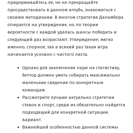
придерживайтесь ее, не не прекращайте
просуществовать в данном вглубь, знакомиться с
своими методиками. В многом стратегия Даламбера
опирается на утверждение, но по теории
вероятности с каждой удалась шансы победить и
следующий раз возрастают. Утверждение, мягко
именно, спорное, так а всякий раз такая игра
начинается условно с чистого листа.
Однако для заключения пари на статистику,
беттор должен уметь собирать максимально
маленькие сведения по конкретным
командам.
Рассмотрите лучшие актуально стратегии
ставок и спорт, среди их обязательно найдется
подходящий для конкретной ситуации
вариант.
Важнейшей особенностью данной системы