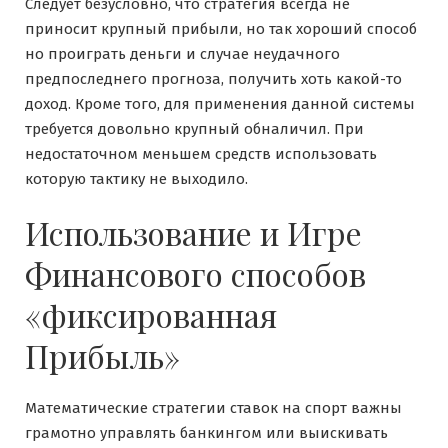
Следует безусловно, что стратегия всегда не
приносит крупный прибыли, но так хороший способ
но проиграть деньги и случае неудачного
предпоследнего прогноза, получить хоть какой-то
доход. Кроме того, для применения данной системы
требуется довольно крупный обналичил. При
недостаточном меньшем средств использовать
которую тактику не выходило.
Использование и Игре
Финансового способов
«фиксированная
Прибыль»
Математические стратегии ставок на спорт важны
грамотно управлять банкингом или выискивать