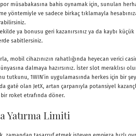
spor müsabakasına bahis oynamak için, sunulan herha
e yöntemiyle ve sadece birkaç tıklamayla hesabınıza
abilirsiniz.
ekilde ya bonusu geri kazanırsınız ya da kaybı küçük 
rde sabitlersiniz.
la, mobil cihazınızın rahatlığında heyecan verici cas
ünyasına dalmaya hazırsınız. İster slot meraklısı olun
 tutkunu, 1WIN’in uygulamasında herkes için bir şeyl
da gaté olan JetX, artan çarpanıyla potansiyel kazançl
bir roket etrafında döner.
ra Yatırma Limiti
k, zamandan tasarruf etmek isteyen empieza hızlı o