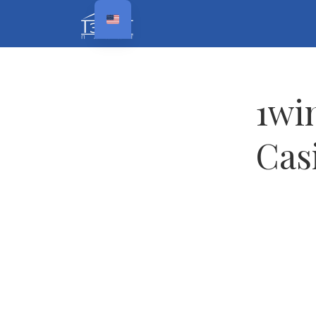
1wi
Cas