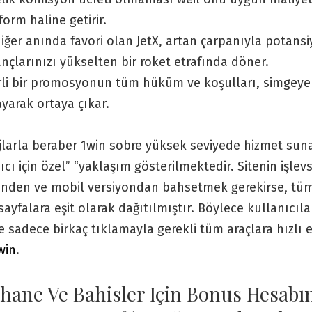
form haline getirir.
diğer anında favori olan JetX, artan çarpanıyla potansi
nçlarınızı yükselten bir roket etrafında döner.
rli bir promosyonun tüm hüküm ve koşulları, simgeye
ayarak ortaya çıkar.
jlarla beraber 1win sobre yüksek seviyede hizmet sun
ıcı için özel” “yaklaşım gösterilmektedir. Sitenin işlev
rinden ve mobil versiyondan bahsetmek gerekirse, tü
ayfalara eşit olarak dağıtılmıştır. Böylece kullanıcıla
 sadece birkaç tıklamayla gerekli tüm araçlara hızlı e
win
.
ane Ve Bahisler Için Bonus Hesabı