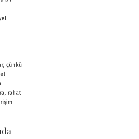
yel
ar, çünkü
sel
m
ra, rahat
rişim
nda