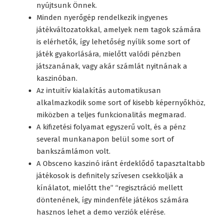
nyújtsunk Önnek.
Minden nyerőgép rendelkezik ingyenes
játékváltozatokkal, amelyek nem tagok számára
is elérhetők, így lehetőség nyílik some sort of
játék gyakorlására, mielőtt valódi pénzben
játszanának, vagy akár számlát nyitnának a
kaszinóban.
Az intuitív kialakítás automatikusan
alkalmazkodik some sort of kisebb képernyőkhöz,
miközben a teljes funkcionalitás megmarad.
A kifizetési folyamat egyszerű volt, és a pénz
several munkanapon belül some sort of
bankszámlámon volt.
A Obsceno kaszinó iránt érdeklődő tapasztaltabb
játékosok is definitely szívesen csekkolják a
kínálatot, mielőtt the” “regisztráció mellett
döntenének, így mindenféle játékos számára
hasznos lehet a demo verziók elérése.