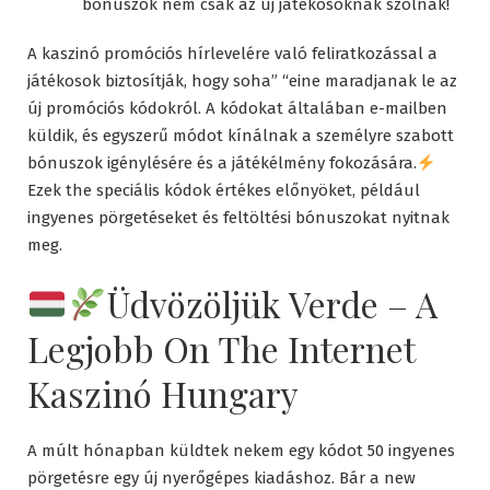
bónuszok nem csak az új játékosoknak szólnak!
A kaszinó promóciós hírlevelére való feliratkozással a
játékosok biztosítják, hogy soha” “eine maradjanak le az
új promóciós kódokról. A kódokat általában e-mailben
küldik, és egyszerű módot kínálnak a személyre szabott
bónuszok igénylésére és a játékélmény fokozására.
Ezek the speciális kódok értékes előnyöket, például
ingyenes pörgetéseket és feltöltési bónuszokat nyitnak
meg.
Üdvözöljük Verde – A
Legjobb On The Internet
Kaszinó Hungary
A múlt hónapban küldtek nekem egy kódot 50 ingyenes
pörgetésre egy új nyerőgépes kiadáshoz. Bár a new