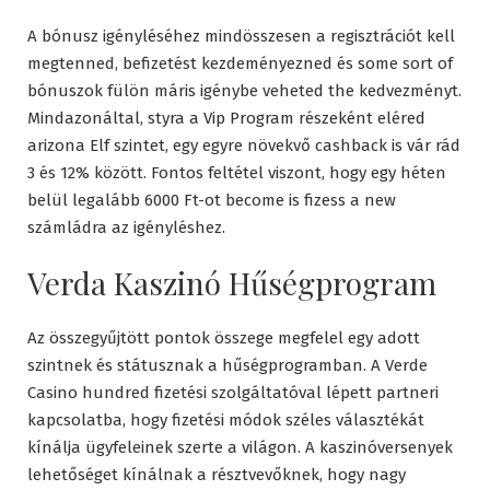
A bónusz igényléséhez mindösszesen a regisztrációt kell
megtenned, befizetést kezdeményezned és some sort of
bónuszok fülön máris igénybe veheted the kedvezményt.
Mindazonáltal, styra a Vip Program részeként eléred
arizona Elf szintet, egy egyre növekvő cashback is vár rád
3 és 12% között. Fontos feltétel viszont, hogy egy héten
belül legalább 6000 Ft-ot become is fizess a new
számládra az igényléshez.
Verda Kaszinó Hűségprogram
Az összegyűjtött pontok összege megfelel egy adott
szintnek és státusznak a hűségprogramban. A Verde
Casino hundred fizetési szolgáltatóval lépett partneri
kapcsolatba, hogy fizetési módok széles választékát
kínálja ügyfeleinek szerte a világon. A kaszinóversenyek
lehetőséget kínálnak a résztvevőknek, hogy nagy