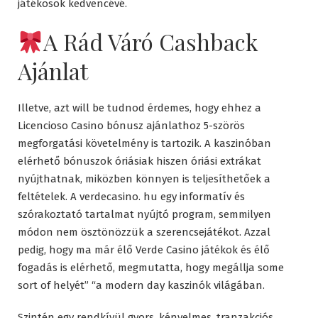
játékosok kedvencévé.
A Rád Váró Cashback
Ajánlat
Illetve, azt will be tudnod érdemes, hogy ehhez a
Licencioso Casino bónusz ajánlathoz 5-szörös
megforgatási követelmény is tartozik. A kaszinóban
elérhető bónuszok óriásiak hiszen óriási extrákat
nyújthatnak, miközben könnyen is teljesíthetőek a
feltételek. A verdecasino. hu egy informatív és
szórakoztató tartalmat nyújtó program, semmilyen
módon nem ösztönözzük a szerencsejátékot. Azzal
pedig, hogy ma már élő Verde Casino játékok és élő
fogadás is elérhető, megmutatta, hogy megállja some
sort of helyét” “a modern day kaszinók világában.
Szintén egy rendkívül gyors, kényelmes, tranzakciós