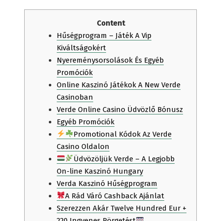
Content
Hűségprogram – Játék A Vip
Kiváltságokért
Nyereménysorsolások És Egyéb
Promóciók
Online Kaszinó Játékok A New Verde
Casinoban
Verde Online Casino Üdvözlő Bónusz
Egyéb Promóciók
Promotional Kódok Az Verde
Casino Oldalon
Üdvözöljük Verde – A Legjobb
On-line Kaszinó Hungary
Verda Kaszinó Hűségprogram
A Rád Váró Cashback Ajánlat
Szerezzen Akár Twelve Hundred Eur +
220 Ingyenes Pörgetést