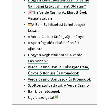
Hogyan Lehet Bejelentkezni A Verde
Gambling Establishment Oldalán?
The Verde Casino Az Elmúlt Évek
Vizsgálatában
A Be – És Kifizetési Lehetőségek
Kosara
A Verde Casino Játékgyűjteményei
A Sportfogadók Első Befizetési
Ajánlata
Hogyan Regisztrálhatok A Verde
Casinoban?
Verde Casino Bonus: Hűségprogram,
Üdvözlő Bónusz És Promóciók
Verde Сasino Bónuszok És Promóciók
Szoftverszolgáltatók A Verde Casino
Banki Lehetőségek
Ügyfélszolgálat