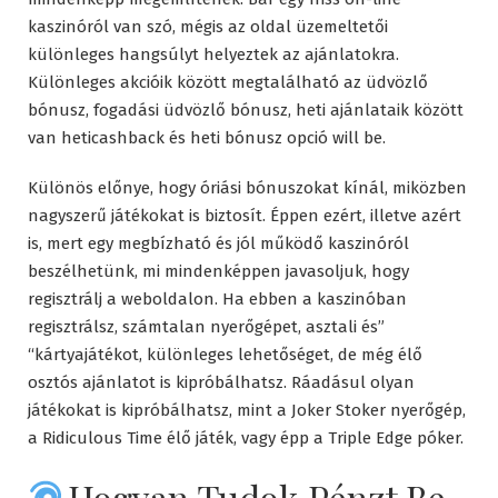
kaszinóról van szó, mégis az oldal üzemeltetői
különleges hangsúlyt helyeztek az ajánlatokra.
Különleges akcióik között megtalálható az üdvözlő
bónusz, fogadási üdvözlő bónusz, heti ajánlataik között
van heticashback és heti bónusz opció will be.
Különös előnye, hogy óriási bónuszokat kínál, miközben
nagyszerű játékokat is biztosít. Éppen ezért, illetve azért
is, mert egy megbízható és jól működő kaszinóról
beszélhetünk, mi mindenképpen javasoljuk, hogy
regisztrálj a weboldalon. Ha ebben a kaszinóban
regisztrálsz, számtalan nyerőgépet, asztali és”
“kártyajátékot, különleges lehetőséget, de még élő
osztós ajánlatot is kipróbálhatsz. Ráadásul olyan
játékokat is kipróbálhatsz, mint a Joker Stoker nyerőgép,
a Ridiculous Time élő játék, vagy épp a Triple Edge póker.
Hogyan Tudok Pénzt Be-