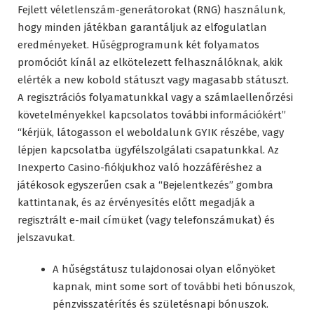
Fejlett véletlenszám-generátorokat (RNG) használunk,
hogy minden játékban garantáljuk az elfogulatlan
eredményeket. Hűségprogramunk két folyamatos
promóciót kínál az elkötelezett felhasználóknak, akik
elérték a new kobold státuszt vagy magasabb státuszt.
A regisztrációs folyamatunkkal vagy a számlaellenőrzési
követelményekkel kapcsolatos további információkért”
“kérjük, látogasson el weboldalunk GYIK részébe, vagy
lépjen kapcsolatba ügyfélszolgálati csapatunkkal. Az
Inexperto Casino-fiókjukhoz való hozzáféréshez a
játékosok egyszerűen csak a “Bejelentkezés” gombra
kattintanak, és az érvényesítés előtt megadják a
regisztrált e-mail címüket (vagy telefonszámukat) és
jelszavukat.
A hűségstátusz tulajdonosai olyan előnyöket
kapnak, mint some sort of további heti bónuszok,
pénzvisszatérítés és születésnapi bónuszok.