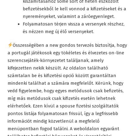
kiszámításához some sort of héten eszközölt
befizetésekből le kell vonnod a kifizetéseket és a
nyereményeket, valamint a záróegyenleget.
Folyamatosan térjen vissza a versenyek részhez,
és nézzen meg új élő versenyeket.
Összességében a new gondos tervezés biztosítja, hogy
a portugál játékosok egy tökéletes és élvezetes on-line
szerencsejáték-környezetet találjanak, amely
kifejezetten nekik készült. Az oldalon található
számtalan be és kifizetési opció között garantáltan
mindenki találhat a számára megfelelőt. Kérünk, hogy
vedd figyelembe, hogy egyes metódusok csak befizetés,
míg más metódusok csak kifizetés esetén lehetnek
elérhetőek. Ezen kívül a spouse fizetési szolgáltatók
pontos listája folyamatosan frissül, így a legfrissebb
információt mindig közvetlenül a megfelelő
menüpontban fogod találni. A weboldalon egyaránt