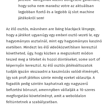
hogy soha nem maradsz votre az aktuálisan
legjobban fizető és a legjobb új slot machine
játékokról sem!
Az élő osztós, másnéven are living blackjack lényege,
hogy a játékot ugyanúgy egy emberi osztó vezeti le, egy
hagyományos asztalnál, mint egy hagyományos kaszinó
esetében. Mindezt les élő videóközvetítésen keresztül
követheted, úgy, hogy közben a megszokott módon
teszed meg a téteket és hozol döntéseket, some sort of
képernyőn keresztül. Az élő osztós játékváltozatok
tudják igazán visszaadni a kaszinózás valódi élményét,
így sok profi játékos szinte mindig ezeket választja. A
fogadók pedig szintén kaphatnak egy nagyszerű
befizetési bónuszt, amennyiben vállalják a 10-szeres
megforgatási követelményt, amit a weboldalon
feltüntetnek a szabályzatban.