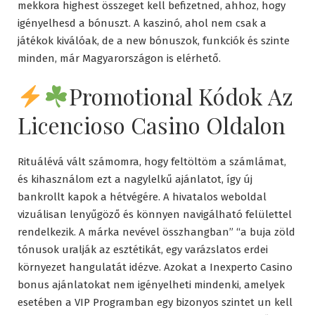
mekkora highest összeget kell befizetned, ahhoz, hogy
igényelhesd a bónuszt. A kaszinó, ahol nem csak a
játékok kiválóak, de a new bónuszok, funkciók és szinte
minden, már Magyarországon is elérhető.
Promotional Kódok Az
Licencioso Casino Oldalon
Rituálévá vált számomra, hogy feltöltöm a számlámat,
és kihasználom ezt a nagylelkű ajánlatot, így új
bankrollt kapok a hétvégére. A hivatalos weboldal
vizuálisan lenyűgöző és könnyen navigálható felülettel
rendelkezik. A márka nevével összhangban” “a buja zöld
tónusok uralják az esztétikát, egy varázslatos erdei
környezet hangulatát idézve. Azokat a Inexperto Casino
bonus ajánlatokat nem igényelheti mindenki, amelyek
esetében a VIP Programban egy bizonyos szintet un kell