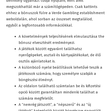
definitely ugyanazt tudja nyújtani, mint amit
megszokhattál már a számítógépeden. Csak kattints
ehhez a bónuszok fülre a Verde Gambling establishment
weboldalán, ahol sorban az összeset megtalálod,
egyből a legfontosabb információkkal.
A követelmények teljesítésének elmulasztása the
bónusz elvesztését eredményezi.
A játékok között egyaránt találhatsz
nyerőgépeket, asztali és kártyajátékokat, de élő
osztós ajánlatokat is.
A különböző nyelvi beállítások lehetővé teszik a
játékosok számára, hogy személyre szabják a
böngészési élményt.
Az oldalon található számtalan be és kifizetési
opció között garantáltan mindenki találhat a
számára megfelelőt.
A “nemrég játszott”, a “népszerű” és az “új
játékok” kategóriák között böngészve garantált,