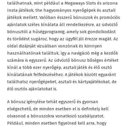
találhatnak, mint például a Megaways Slots és arizona
Insta játékok, the hagyományos nyerőgépek és asztali
játékok mellett. Valóban ésszerű bónuszok és promóciós
ajánlatok széles kínálata áll rendelkezésre, az üdvözlő
bónusztól a hűségprogramig, amely sok gondolkodást
és törődést sugároz, hogy az ügyfél jól érezze magát. Az
oldal dizájnját vizuálisan vonzónak és könnyen
használhatónak találtuk, így a navigáció még a kezdők
számára is egyszerű. Az üdvözlő bónusz bőséges értéket
kínál a több ezer nyerőgép, asztali játék és élő osztó
kínálatának felfedezéséhez. A játékok között egyaránt
találhatsz nyerőgépeket, asztali és kártyajátékokat, de
élő osztós ajánlatokat is.
A bónusz igénylése tehát egyszerű és gyorsan
elvégezhető, de minden esetben el is definitely kell
olvasnod a bónuszokra vonatkozó szabályzatot.
Például, minden esetben figyelned kell arra, hogy