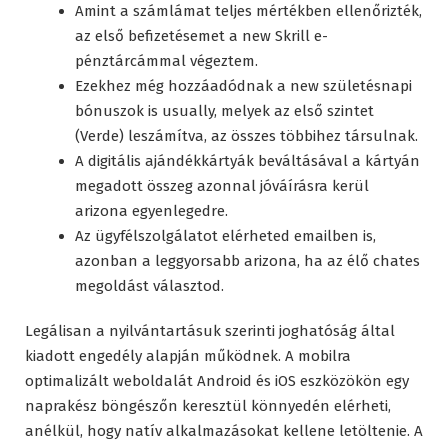
Amint a számlámat teljes mértékben ellenőrizték,
az első befizetésemet a new Skrill e-
pénztárcámmal végeztem.
Ezekhez még hozzáadódnak a new születésnapi
bónuszok is usually, melyek az első szintet
(Verde) leszámítva, az összes többihez társulnak.
A digitális ajándékkártyák beváltásával a kártyán
megadott összeg azonnal jóváírásra kerül
arizona egyenlegedre.
Az ügyfélszolgálatot elérheted emailben is,
azonban a leggyorsabb arizona, ha az élő chates
megoldást választod.
Legálisan a nyilvántartásuk szerinti joghatóság által
kiadott engedély alapján működnek. A mobilra
optimalizált weboldalát Android és iOS eszközökön egy
naprakész böngészőn keresztül könnyedén elérheti,
anélkül, hogy natív alkalmazásokat kellene letöltenie. A