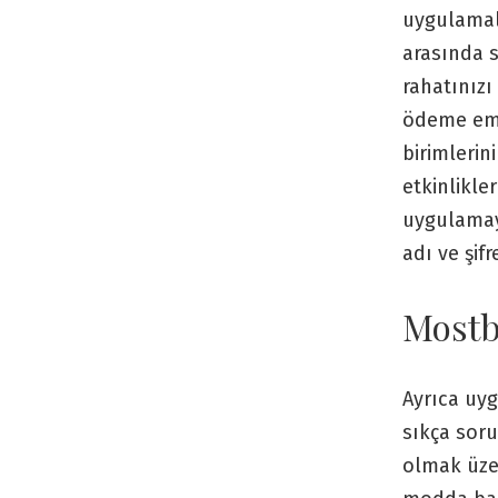
uygulamala
arasında s
rahatınızı
ödeme emp
birimlerin
etkinlikle
uygulamayı
adı ve şifr
Mostb
Ayrıca uy
sıkça soru
olmak üzer