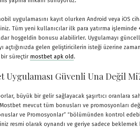
is yapma imkanı sunuyoruz.
obil uygulamasını kayıt olurken Android veya iOS cih
rsiniz. Tüm yeni kullanıcılar ilk para yatırma işleminde
adar hoşgeldin bonusu alabilirler. Uygulamayı güncel
 açtığınızda gelen geliştiricilerin isteği üzerine zam
bir süreçtir
mostbet apk old
.
t Uygulaması Güvenli Una Değil Mi
rlar, büyük bir gelir sağlayacak şaşırtıcı oranlara sahi
r Mostbet mevcut tüm bonusları ve promosyonları deği
onuslar ve Promosyonlar” “bölümünden kontrol edebili
iniz resmi olarak oynandı ve geriye sadece beklemek 