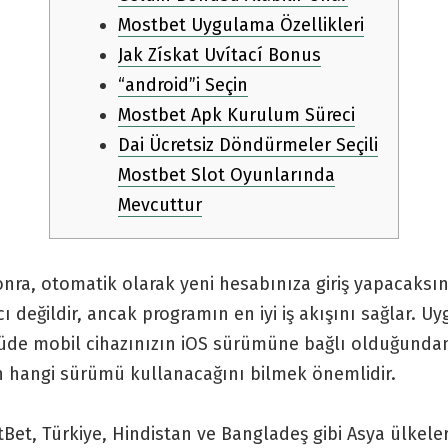
Mostbet Uygulama Özellikleri
Jak Získat Uvítací Bonus
“android”i Seçin
Mostbet Apk Kurulum Süreci
Dai Ücretsiz Döndürmeler Seçili
Mostbet Slot Oyunlarında
Mevcuttur
ra, otomatik olarak yeni hesabınıza giriş yapacaksın
ı değildir, ancak programın en iyi iş akışını sağlar. U
üde mobil cihazınızın iOS sürümüne bağlı olduğunda
ın hangi sürümü kullanacağını bilmek önemlidir.
Bet, Türkiye, Hindistan ve Bangladeş gibi Asya ülkele