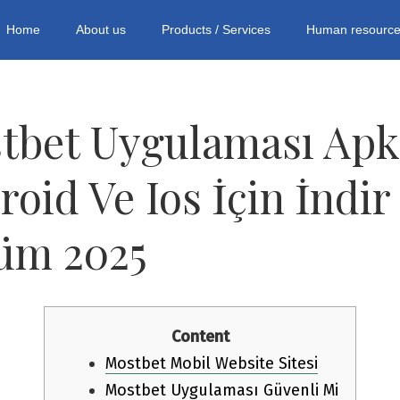
Home
About us
Products / Services
Human resourc
tbet Uygulaması Apk
oid Ve Ios İçin İndir
üm 2025
Content
Mostbet Mobil Website Sitesi
Mostbet Uygulaması Güvenli Mi