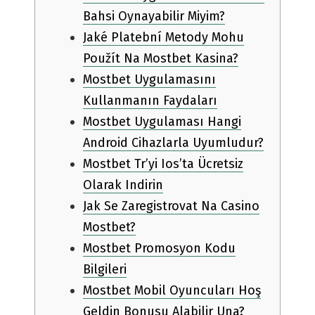
Bahsi Oynayabilir Miyim?
Jaké Platební Metody Mohu
Použít Na Mostbet Kasina?
Mostbet Uygulamasını
Kullanmanın Faydaları
Mostbet Uygulaması Hangi
Android Cihazlarla Uyumludur?
Mostbet Tr’yi Ios’ta Ücretsiz
Olarak Indirin
Jak Se Zaregistrovat Na Casino
Mostbet?
Mostbet Promosyon Kodu
Bilgileri
Mostbet Mobil Oyuncuları Hoş
Geldin Bonusu Alabilir Una?