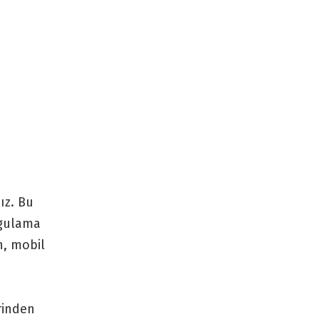
ız. Bu
ygulama
n, mobil
rinden