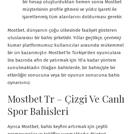
bir hesap oluşturduktan hemen sonra Mostbet
müşterisinin profile gitmesi ve yıldız işareti ile
işaretlenmiş tüm alanlarını doldurması gerekir.
Mostbet, dünyanın çoğu ülkesinde faaliyet gösteren
uluslararası bir bahis şirketidir. Yıllar geçtikçe, çevrimiçi
kumar platformumuz kullanıcılar arasında mükemmel
bir ün kazanmıştır. Mostbet’te Türkiye’den oyunculara
lira bazında afin de yatırmak için 10’a kadar yöntem
sunulmaktadır. Olağan bahislerde, bir bahisçiyle bir
etkinliğin sonucuna veya bir oyunun sonucuna bahis
oynarsınız.
Mostbet Tr – Çizgi Ve Canlı
Spor Bahisleri
Ayrıca Mostbet, bahis keyfini artırmak için çeşitli