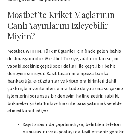
Mostbet’te Kriket Maçlarının
Canlı Yayınlarını Izleyebilir
Miyim?
Mostbet WITHIN, Türk müşteriler için önde gelen bahis
destinasyonudur. Mostbet Türkiye, aralarından seçim
yapabileceğiniz çeşitli spor dalları ile çeşitli bir bahis
deneyimi sunuyor. Basit tasarımı empieza banka
bankacılığı, e-cüzdanlar ve kripto pra birimleri dahil
çoklu işlem yöntemleri, em virtude de yatırma ve çekme
işlemlerini sorunsuz bir deneyim haline getirir. Tabii ki,
bukmeker şirketi Türkiye lirası ile para yatırmak ve elde
etmeyi kabul ediyor.
Kayıt sırasında yapılmadıysa, belirtilen telefon
numarasını ve e-postayı da teyit etmeniz gerekir.