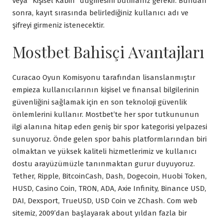
veya “Kişisel Kabin” düğmesini bulmanız gerekir. Bundan
sonra, kayıt sırasında belirlediğiniz kullanıcı adı ve
şifreyi girmeniz istenecektir.
Mostbet Bahisçi Avantajları
Curacao Oyun Komisyonu tarafından lisanslanmıştır
empieza kullanıcılarının kişisel ve finansal bilgilerinin
güvenliğini sağlamak için en son teknoloji güvenlik
önlemlerini kullanır. Mostbet’te her spor tutkununun
ilgi alanına hitap eden geniş bir spor kategorisi yelpazesi
sunuyoruz. Önde gelen spor bahis platformlarından biri
olmaktan ve yüksek kaliteli hizmetlerimiz ve kullanıcı
dostu arayüzümüzle tanınmaktan gurur duyuyoruz.
Tether, Ripple, BitcoinCash, Dash, Dogecoin, Huobi Token,
HUSD, Casino Coin, TRON, ADA, Axie Infinity, Binance USD,
DAI, Dexsport, TrueUSD, USD Coin ve ZChash. Com web
sitemiz, 2009’dan başlayarak about yıldan fazla bir