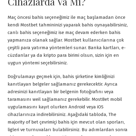
Cihazlarda Va Mı?
Maç öncesi bahis seçeneğimiz ile maç başlamadan önce
kendi Mostbet tahmininizi yaparak bahis oynayabilirsiniz,
canlı bahis seçeneğimiz ise maç devam ederken bahis
yapmanıza olanak sağlar. Mostbet kullanıcılarına çok
çeşitli para yatırma yöntemleri sunar. Banka kartları, e-
cüzdanlar ya da kripto para birimi olsun, sizin için en
uygun yöntemi seçebilirsiniz.
Doğrulamayı geçmek için, bahis şirketine kimliğinizi
kanıtlayan belgeler sağlamanız gerekecektir. Ayrıca
adresinizi kanıtlayan bir belgenin fotoğrafını veya
taramasını weil sağlamanız gerekebilir. MostBet mobil
uygulamasını kayıt olurken Android veya iOS
cihazlarınıza indirebilirsiniz. Aşağıdaki tabloda, The
majority of bet çevrimiçi bahis için mevcut olan sporları,
ligleri ve turnuvaları bulabilirsiniz. Bu adımlardan sonra