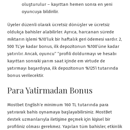
oluşturulur – kayıttan hemen sonra en yeni
oyuncuya bildirilir.
Üyeler düzenli olarak ücretsiz dönüşler ve ücretsiz
oldukça bahisler alabilirler. Ayrıca, harcanan sürede
miktarın işlemi %10’luk bir haftalık geri ödemesi vardır. 2,
500 TL’ye kadar bonus, ilk depozitonun %100’üne kadar
yatırılır. Ancak, oyuncu” “profili doldurmayı ve hesabı
kayıttan sonraki yarım saat içinde em virtude de
yatırmayı başardıysa, ilk depozitonun %125’i tutarında
bonus verilecektir.
Para Yatirmadan Bonus
Mostbet English’e minimum 160 TL tutarında para
yatırarak bahis oynamaya başlayabilirsiniz. MostBet
destek uzmanlarıyla iletişime geçmek için kişisel bir
profiliniz olması gerekmez. Yapılan tüm bahisler, etkinlik