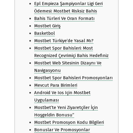
Epl Empieza Şampiyonlar Ligi Geri
Ödemesi: Mostbet Risksiz Bahis
Bahis Türleri Ve Oran Formatı
Mostbet Giriş
Basketbol
Mostbet Türkiye’de Yasal Mı?
Mostbet Spor Bahisleri: Most
Recognized Çevrimiçi Bahis Hedefiniz
Mostbet Web Sitesinin Dizaynı Ve
Navigasyonu
Mostbet Spor Bahisleri Promosyonları
Mevcut Para Birimleri
Android Ve Ios Için Mostbet
Uygulaması
Mostbet’te Yeni Ziyaretçiler İçin
Hoşgeldin Bonusu”
Mostbet Promosyon Kodu Bilgileri
Bonuslar Ve Promosyonlar