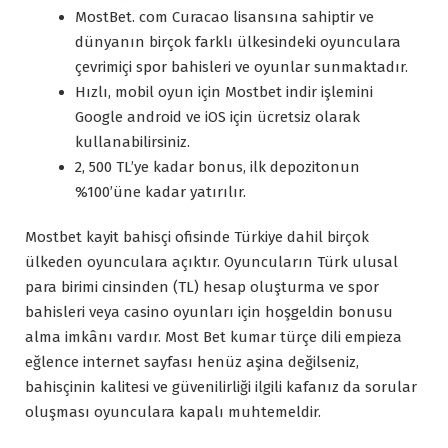
MostBet. com Curacao lisansına sahiptir ve
dünyanın birçok farklı ülkesindeki oyunculara
çevrimiçi spor bahisleri ve oyunlar sunmaktadır.
Hızlı, mobil oyun için Mostbet indir işlemini
Google android ve iOS için ücretsiz olarak
kullanabilirsiniz.
2, 500 TL’ye kadar bonus, ilk depozitonun
%100’üne kadar yatırılır.
Mostbet kayit bahisçi ofisinde Türkiye dahil birçok
ülkeden oyunculara açıktır. Oyuncuların Türk ulusal
para birimi cinsinden (TL) hesap oluşturma ve spor
bahisleri veya casino oyunları için hoşgeldin bonusu
alma imkânı vardır. Most Bet kumar türçe dili empieza
eğlence internet sayfası henüz aşina değilseniz,
bahisçinin kalitesi ve güvenilirliği ilgili kafanız da sorular
oluşması oyunculara kapalı muhtemeldir.