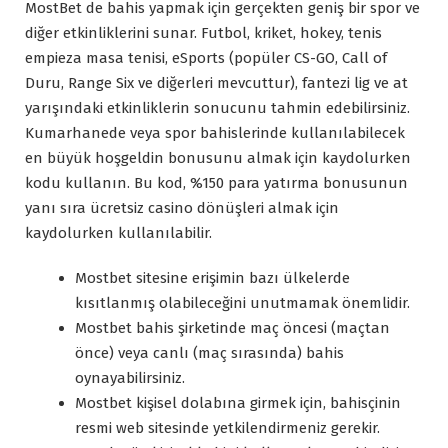
MostBet de bahis yapmak için gerçekten geniş bir spor ve
diğer etkinliklerini sunar. Futbol, ​​kriket, hokey, tenis
empieza masa tenisi, eSports (popüler CS-GO, Call of
Duru, Range Six ve diğerleri mevcuttur), fantezi lig ve at
yarışındaki etkinliklerin sonucunu tahmin edebilirsiniz.
Kumarhanede veya spor bahislerinde kullanılabilecek
en büyük hoşgeldin bonusunu almak için kaydolurken
kodu kullanın. Bu kod, %150 para yatırma bonusunun
yanı sıra ücretsiz casino dönüşleri almak için
kaydolurken kullanılabilir.
Mostbet sitesine erişimin bazı ülkelerde
kısıtlanmış olabileceğini unutmamak önemlidir.
Mostbet bahis şirketinde maç öncesi (maçtan
önce) veya canlı (maç sırasında) bahis
oynayabilirsiniz.
Mostbet kişisel dolabına girmek için, bahisçinin
resmi web sitesinde yetkilendirmeniz gerekir.