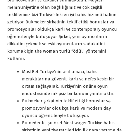
promosyonlar ve teklifler sunmaktadır. Müşteri
memnuniyetine olan bağlılığımız ve çok çeşitli
tekliflerimiz bizi Türkiye’deki en iyi bahis hizmeti haline
getiriyor. Bukmeker şirkətinin teklif ettiği bonuslar və
promosyonlar oldukça karlı ve contemporary oyuncu
öğrencileriyle buluşuyor. Şirket, yeni oyuncuların
dikkatini çekmek ve eski oyuncuların sadakatini
korumak için the woman türlü “ödül” yöntemini
kullanır.
MostBet Türkiye’nin asıl amacı, bahis
meraklılarına güvenli, karlı ve nefes kesici bir
ortam sağlayarak, Türkiye’nin online oyun
endüstrisinde rakipsiz bir konum yaratmaktır.
Bukmeker şirkətinin teklif ettiği bonuslar və
promosyonlar oldukça karlı ve modern day
oyuncu öğrencileriyle buluşuyor.
Bu nedenle, şu özel Most wager Türkiye bahis
şirketinin yeni ziyaretçileri için ilk para yatırma da