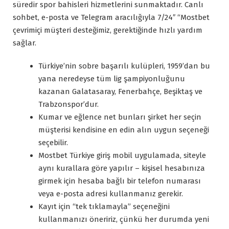
süredir spor bahisleri hizmetlerini sunmaktadır. Canlı
sohbet, e-posta ve Telegram aracılığıyla 7/24″ “Mostbet
çevrimiçi müşteri desteğimiz, gerektiğinde hızlı yardım
sağlar.
Türkiye’nin sobre başarılı kulüpleri, 1959’dan bu
yana neredeyse tüm lig şampiyonluğunu
kazanan Galatasaray, Fenerbahçe, Beşiktaş ve
Trabzonspor’dur.
Kumar ve eğlence net bunları şirket her seçin
müşterisi kendisine en edin alın uygun seçeneği
seçebilir.
Mostbet Türkiye giriş mobil uygulamada, siteyle
aynı kurallara göre yapılır – kişisel hesabınıza
girmek için hesaba bağlı bir telefon numarası
veya e-posta adresi kullanmanız gerekir.
Kayıt için “tek tıklamayla” seçeneğini
kullanmanızı öneririz, çünkü her durumda yeni