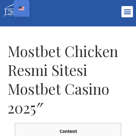
Mostbet Chicken
Resmi Sitesi
Mostbet Casino
2025″
Content