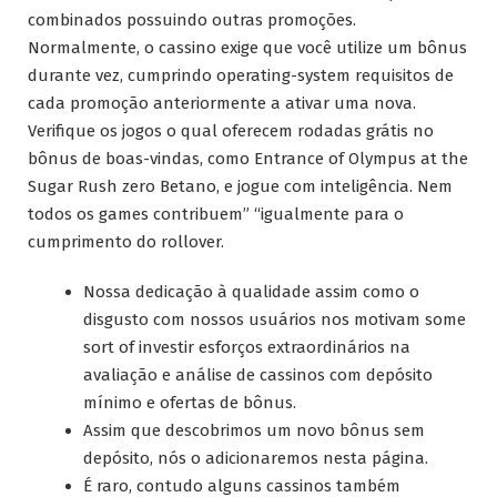
combinados possuindo outras promoções.
Normalmente, o cassino exige que você utilize um bônus
durante vez, cumprindo operating-system requisitos de
cada promoção anteriormente a ativar uma nova.
Verifique os jogos o qual oferecem rodadas grátis no
bônus de boas-vindas, como Entrance of Olympus at the
Sugar Rush zero Betano, e jogue com inteligência. Nem
todos os games contribuem” “igualmente para o
cumprimento do rollover.
Nossa dedicação à qualidade assim como o
disgusto com nossos usuários nos motivam some
sort of investir esforços extraordinários na
avaliação e análise de cassinos com depósito
mínimo e ofertas de bônus.
Assim que descobrimos um novo bônus sem
depósito, nós o adicionaremos nesta página.
É raro, contudo alguns cassinos também