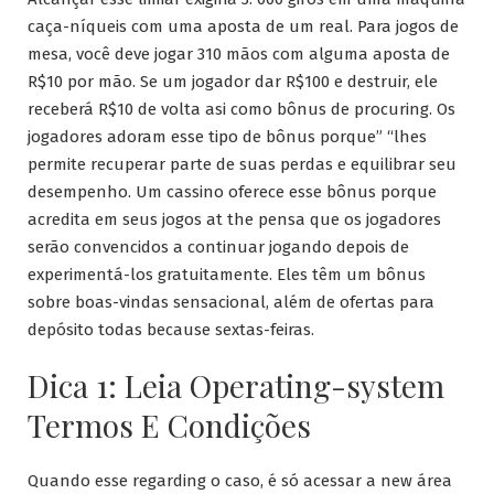
caça-níqueis com uma aposta de um real. Para jogos de
mesa, você deve jogar 310 mãos com alguma aposta de
R$10 por mão. Se um jogador dar R$100 e destruir, ele
receberá R$10 de volta asi como bônus de procuring. Os
jogadores adoram esse tipo de bônus porque” “lhes
permite recuperar parte de suas perdas e equilibrar seu
desempenho. Um cassino oferece esse bônus porque
acredita em seus jogos at the pensa que os jogadores
serão convencidos a continuar jogando depois de
experimentá-los gratuitamente. Eles têm um bônus
sobre boas-vindas sensacional, além de ofertas para
depósito todas because sextas-feiras.
Dica 1: Leia Operating-system
Termos E Condições
Quando esse regarding o caso, é só acessar a new área