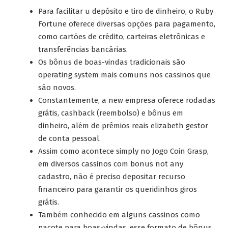
Para facilitar u depósito e tiro de dinheiro, o Ruby
Fortune oferece diversas opções para pagamento,
como cartões de crédito, carteiras eletrônicas e
transferências bancárias.
Os bônus de boas-vindas tradicionais são
operating system mais comuns nos cassinos que
são novos.
Constantemente, a new empresa oferece rodadas
grátis, cashback (reembolso) e bônus em
dinheiro, além de prêmios reais elizabeth gestor
de conta pessoal.
Assim como acontece simply no Jogo Coin Grasp,
em diversos cassinos com bonus not any
cadastro, não é preciso depositar recurso
financeiro para garantir os queridinhos giros
grátis.
Também conhecido em alguns cassinos como
pacote para boas-vindas, esse formato de bônus