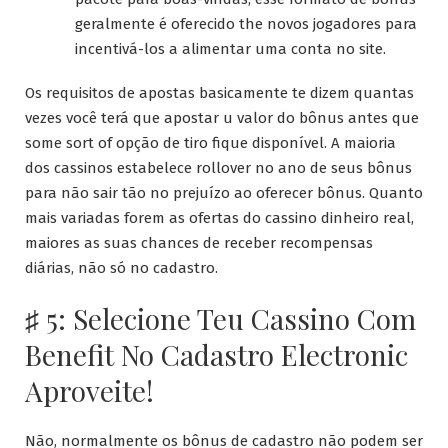
geralmente é oferecido the novos jogadores para
incentivá-los a alimentar uma conta no site.
Os requisitos de apostas basicamente te dizem quantas
vezes você terá que apostar u valor do bônus antes que
some sort of opção de tiro fique disponível. A maioria
dos cassinos estabelece rollover no ano de seus bônus
para não sair tão no prejuízo ao oferecer bônus. Quanto
mais variadas forem as ofertas do cassino dinheiro real,
maiores as suas chances de receber recompensas
diárias, não só no cadastro.
♯ 5: Selecione Teu Cassino Com
Benefit No Cadastro Electronic
Aproveite!
Não, normalmente os bônus de cadastro não podem ser