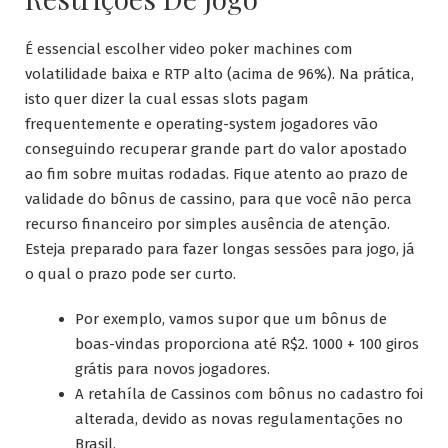
É essencial escolher video poker machines com
volatilidade baixa e RTP alto (acima de 96%). Na prática,
isto quer dizer la cual essas slots pagam
frequentemente e operating-system jogadores vão
conseguindo recuperar grande part do valor apostado
ao fim sobre muitas rodadas. Fique atento ao prazo de
validade do bônus de cassino, para que você não perca
recurso financeiro por simples ausência de atenção.
Esteja preparado para fazer longas sessões para jogo, já
o qual o prazo pode ser curto.
Por exemplo, vamos supor que um bônus de
boas-vindas proporciona até R$2. 1000 + 100 giros
grátis para novos jogadores.
A retahíla de Cassinos com bônus no cadastro foi
alterada, devido as novas regulamentações no
Brasil.