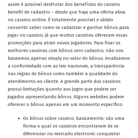
assim é possível desfrutar dos benefícios do cassino
benefit de cadastro – desde que haja uma oferta ativa
no cassino online. É totalmente possível e válido
consentir saber como se cadastrar e ganhar bônus para
jogar no cassino, já que muitos cassinos oferecem essas
promoções para atrair novos jogadores. Para fixar os
melhores cassinos com bônus zero cadastro, não nos
baseamos apenas simply no valor do bônus. Analisamos
a conformidade com as leis nacionais, a transparência
nas regras de bônus como também a qualidade do
atendimento ao cliente. A grande parte dos cassinos
possui limitações quanto aos jogos que podem ser
jogados apresentando bônus. Alguns websites podem
oferecer o bônus apenas em um momento específico.
Os bônus sobre cassino, basicamente, são uma
forma o qual os cassinos encontraram de se
diferenciar no mercado electronic conquistar