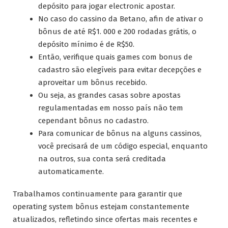
depósito para jogar electronic apostar.
No caso do cassino da Betano, afin de ativar o
bônus de até R$1. 000 e 200 rodadas grátis, o
depósito mínimo é de R$50.
Então, verifique quais games com bonus de
cadastro são elegíveis para evitar decepções e
aproveitar um bônus recebido.
Ou seja, as grandes casas sobre apostas
regulamentadas em nosso país não tem
cependant bônus no cadastro.
Para comunicar de bônus na alguns cassinos,
você precisará de um código especial, enquanto
na outros, sua conta será creditada
automaticamente.
Trabalhamos continuamente para garantir que
operating system bônus estejam constantemente
atualizados, refletindo since ofertas mais recentes e