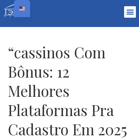
“cassinos Com
Bônus: 12
Melhores
Plataformas Pra
Cadastro Em 2025