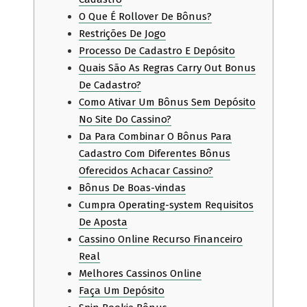
O Que É Rollover De Bônus?
Restrições De Jogo
Processo De Cadastro E Depósito
Quais São As Regras Carry Out Bonus
De Cadastro?
Como Ativar Um Bônus Sem Depósito
No Site Do Cassino?
Da Para Combinar O Bônus Para
Cadastro Com Diferentes Bônus
Oferecidos Achacar Cassino?
Bônus De Boas-vindas
Cumpra Operating-system Requisitos
De Aposta
Cassino Online Recurso Financeiro
Real
Melhores Cassinos Online
Faça Um Depósito