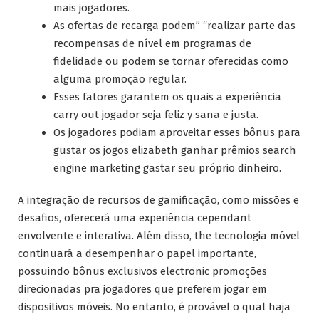
mais jogadores.
As ofertas de recarga podem” “realizar parte das
recompensas de nível em programas de
fidelidade ou podem se tornar oferecidas como
alguma promoção regular.
Esses fatores garantem os quais a experiência
carry out jogador seja feliz y sana e justa.
Os jogadores podiam aproveitar esses bônus para
gustar os jogos elizabeth ganhar prêmios search
engine marketing gastar seu próprio dinheiro.
A integração de recursos de gamificação, como missões e
desafios, oferecerá uma experiência cependant
envolvente e interativa. Além disso, the tecnologia móvel
continuará a desempenhar o papel importante,
possuindo bônus exclusivos electronic promoções
direcionadas pra jogadores que preferem jogar em
dispositivos móveis. No entanto, é provável o qual haja