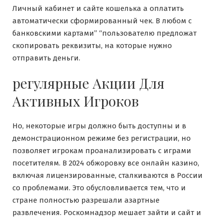
Личный кабинет и сайте кошелька а оплатить
автоматически сформированный чек. В любом с
банковскими картами” “пользователю предложат
скопировать реквизиты, на которые нужно
отправить деньги.
регулярные Акции Для
Активных Игроков
Но, некоторые игры должно быть доступны и в
демонстрационном режиме без регистрации, но
позволяет игрокам проанализировать с играми
посетителям. В 2024 обжоровку все онлайн казино,
включая лицензированные, сталкиваются в России
со проблемами. Это обусловливается тем, что и
стране полностью разрешали азартные
развлечения. Роскомнадзор мешает зайти и сайт и