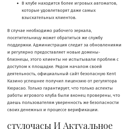
В клубе находится более игровых автоматов,
которые удовлетворят даже самых
взыскательных клиентов.
В случае необходимо рабочего зеркала,
посетительницу может обратиться же службу
поддержки. Администрация следит за обновлениями
и регулярно предоставляет новые домены-
близнецы, этого клиенты не испытывали проблем с
доступом к площадке. Рядом началом своей
деятельность, официальный сайт безопасную Kent
Казино успешнее получил лицензию от регулятора
Кюрасао. Только гарантирует, что только аспекты
работы игрового клуба были вконец проверены, что
даешь пользователям уверенность же безопасности
своих денежных и процессе верификации.
стулочасы И Актуальное