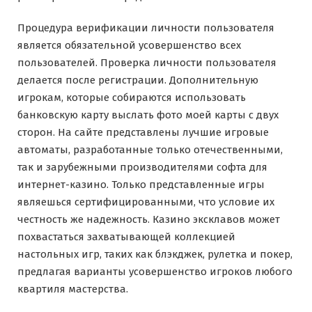
Процедура верификации личности пользователя
является обязательной усовершенство всех
пользователей. Проверка личности пользователя
делается после регистрации. Дополнительную
игрокам, которые собираются использовать
банковскую карту выслать фото моей карты с двух
сторон. На сайте представлены лучшие игровые
автоматы, разработанные только отечественными,
так и зарубежными производителями софта для
интернет-казино. Только представленные игры
являешься сертифицированными, что условие их
честность же надежность. Казино эксклавов может
похвастаться захватывающей коллекцией
настольных игр, таких как блэкджек, рулетка и покер,
предлагая варианты усовершенство игроков любого
квартиля мастерства.