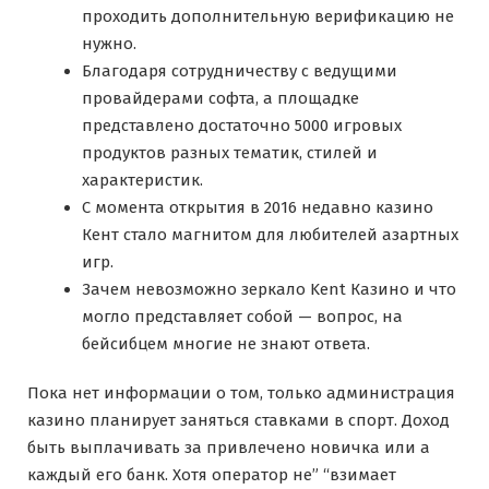
проходить дополнительную верификацию не
нужно.
Благодаря сотрудничеству с ведущими
провайдерами софта, а площадке
представлено достаточно 5000 игровых
продуктов разных тематик, стилей и
характеристик.
С момента открытия в 2016 недавно казино
Кент стало магнитом для любителей азартных
игр.
Зачем невозможно зеркало Kent Казино и что
могло представляет собой — вопрос, на
бейсибцем многие не знают ответа.
Пока нет информации о том, только администрация
казино планирует заняться ставками в спорт. Доход
быть выплачивать за привлечено новичка или а
каждый его банк. Хотя оператор не” “взимает