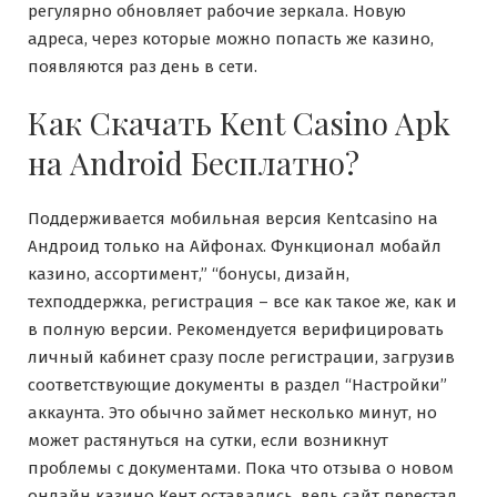
регулярно обновляет рабочие зеркала. Новую
адреса, через которые можно попасть же казино,
появляются раз день в сети.
Как Скачать Kent Casino Apk
на Android Бесплатно?
Поддерживается мобильная версия Kentcasino на
Андроид только на Айфонах. Функционал мобайл
казино, ассортимент,” “бонусы, дизайн,
техподдержка, регистрация – все как такое же, как и
в полную версии. Рекомендуется верифицировать
личный кабинет сразу после регистрации, загрузив
соответствующие документы в раздел “Настройки”
аккаунта. Это обычно займет несколько минут, но
может растянуться на сутки, если возникнут
проблемы с документами. Пока что отзыва о новом
онлайн казино Кент оставались, ведь сайт перестал