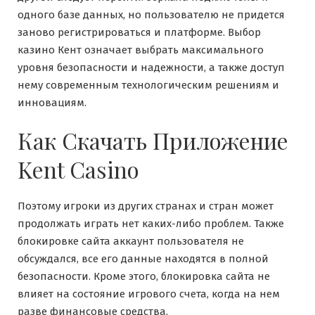
одного базе данных, но пользователю не придется
заново регистрироваться и платформе. Выбор
казино Кент означает выбрать максимального
уровня безопасности и надежности, а также доступ
нему современным технологическим решениям и
инновациям.
Как Скачать Приложение
Kent Casino
Поэтому игроки из других странах и стран может
продолжать играть нет каких-либо проблем. Также
блокировке сайта аккаунт пользователя не
обсуждался, все его данные находятся в полной
безопасности. Кроме этого, блокировка сайта не
влияет на состояние игрового счета, когда на нем
разве финансовые средства.