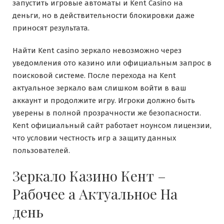
запустить игровые автоматы и Kent Casino на
деньги, но в действительности блокировки даже
приносят результата.
Найти Kent casino зеркало невозможно через
уведомления ото казино или официальным запрос в
поисковой системе. После перехода на Kent
актуальное зеркало вам слишком войти в ваш
аккаунт и продолжите игру. Игроки должно быть
уверены в полной прозрачности же безопасности.
Kent официальный сайт работает ноунсом лицензии,
что условии честность игр а защиту данных
пользователей.
Зеркало Казино Кент –
Рабочее а Актуальное На
день