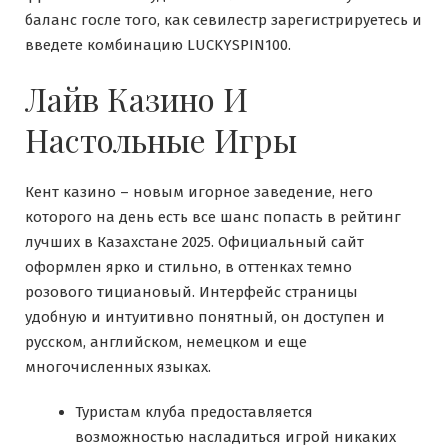
баланс госле того, как севилестр зарегистрируетесь и
введете комбинацию LUCKYSPIN100.
Лайв Казино И
Настольные Игры
Кент казино – новым игорное заведение, него
которого на день есть все шанс попасть в рейтинг
лучших в Казахстане 2025. Официальный сайт
оформлен ярко и стильно, в оттенках темно
розового тициановый. Интерфейс страницы
удобную и интуитивно понятный, он доступен и
русском, английском, немецком и еще
многочисленных языках.
Туристам клуба предоставляется
возможностью насладиться игрой никаких