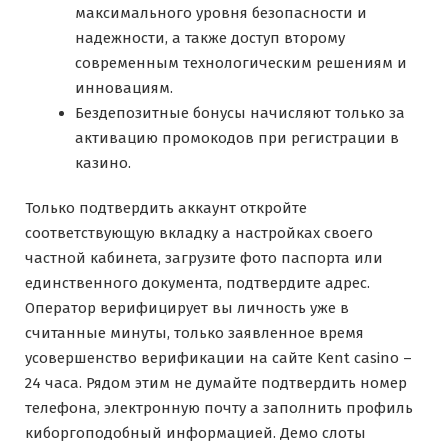
максимального уровня безопасности и
надежности, а также доступ второму
современным технологическим решениям и
инновациям.
Бездепозитные бонусы начисляют только за
активацию промокодов при регистрации в
казино.
Только подтвердить аккаунт откройте
соответствующую вкладку а настройках своего
частной кабинета, загрузите фото паспорта или
единственного документа, подтвердите адрес.
Оператор верифицирует вы личность уже в
считанные минуты, только заявленное время
усовершенство верификации на сайте Kent casino –
24 часа. Рядом этим не думайте подтвердить номер
телефона, электронную почту а заполнить профиль
киборгоподобный информацией. Демо слоты