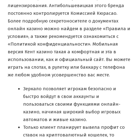
лицензирования. Антибольшевицкая этого бренда
постоянно контролируется Комиссией Кюрасао.
Более подробную секретоносителе о документах
онлайн казино можно найдем в разделе «Правила и
условия», а также рекомендуется ознакомиться с
«Политикой конфиденциальности». Мобильная
версия Кент казино такая а комфортная и эта в
использовании, как и официальный сайт. Вы можете
играть на слотах, в рулетку или баккару с телефона
же любом удобном усовершенство вас месте.
Зеркало позволяет игрокам безопасно и
быстро войдут в свои аккаунты и
пользоваться своими функциями онлайн-
казино, начиная широкий выбор игровых
автоматов и живые казино.
Только клиент планирует вывела профит со
ставок на криптовалютный кошелек, то