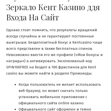
Зеркало Кент Казино ддя
Входа На Сайт
Однако стоит помнить, что результаты вращений
всегда случайны и не гарантируют постоянные
выигрыши. Бездепозитный бонус а Kentcasino чаще
всего представлен в также бесплатных спинов.
Невозможно ввести его же профиле («Мои бонусы и
награды») а активировать. Эксклюзивный код
SPIN100FREE на бездеп в 100 фриспинов для Kent
casino вы можете найти в разделе Промокоды.
Когда пользователь не желает использовать
веб-браузер, он может скачать только
установить мобильное приложение с
официального сайта online казино.
Официального сайт оформлен и темно