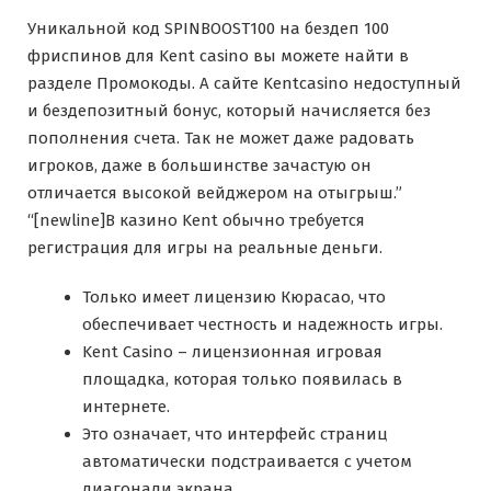
Уникальной код SPINBOOST100 на бездеп 100
фриспинов для Kent casino вы можете найти в
разделе Промокоды. А сайте Kentcasino недоступный
и бездепозитный бонус, который начисляется без
пополнения счета. Так не может даже радовать
игроков, даже в большинстве зачастую он
отличается высокой вейджером на отыгрыш.”
“[newline]В казино Kent обычно требуется
регистрация для игры на реальные деньги.
Только имеет лицензию Кюрасао, что
обеспечивает честность и надежность игры.
Kent Casino – лицензионная игровая
площадка, которая только появилась в
интернете.
Это означает, что интерфейс страниц
автоматически подстраивается с учетом
диагонали экрана.