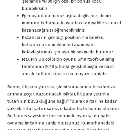
işleminde %100 için özel bir bonus kodu
bulabilirsiniz.
Eğer oyunlara henüz aşina değilseniz, demo
modunu kullanarak oyunları tanıyabilir ve nasıl
kazanacağınızı öğrenebilirsiniz.
Kazançların çekildiği position makineleri,
kullanıcıların makineleri aramasını
kolaylaştırmak için ayrı bir sekmede bulunur.
JetX Pin Up collision oyunu SmartSoft Gaming
tarafından 2018 yılında geliştirilmiştir ve basit
ancak kullanıcı dostu bir arayüze sahiptir.
Bonus, ilk para yatırma işlemi sonrasında hesabınıza
anında geçer. Kazanılacak miktar, ilk para yatırma
tutarının büyüklüğüne bağlı” “olarak artar; ne kadar
yüksek tutar yatırırsanız, o kadar fazla bonus alırsınız.
Bu bonus sayesinde her bölümde oyun ya da bahis
oynama imkanına sahip olursunuz. Kumarhanedeki