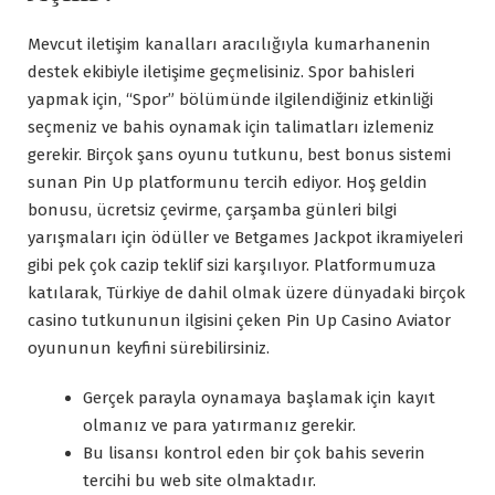
Mevcut iletişim kanalları aracılığıyla kumarhanenin
destek ekibiyle iletişime geçmelisiniz. Spor bahisleri
yapmak için, “Spor” bölümünde ilgilendiğiniz etkinliği
seçmeniz ve bahis oynamak için talimatları izlemeniz
gerekir. Birçok şans oyunu tutkunu, best bonus sistemi
sunan Pin Up platformunu tercih ediyor. Hoş geldin
bonusu, ücretsiz çevirme, çarşamba günleri bilgi
yarışmaları için ödüller ve Betgames Jackpot ikramiyeleri
gibi pek çok cazip teklif sizi karşılıyor. Platformumuza
katılarak, Türkiye de dahil olmak üzere dünyadaki birçok
casino tutkununun ilgisini çeken Pin Up Casino Aviator
oyununun keyfini sürebilirsiniz.
Gerçek parayla oynamaya başlamak için kayıt
olmanız ve para yatırmanız gerekir.
Bu lisansı kontrol eden bir çok bahis severin
tercihi bu web site olmaktadır.