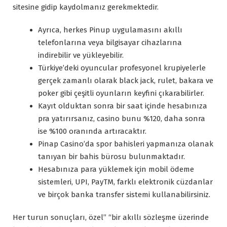
sitesine gidip kaydolmanız gerekmektedir.
Ayrıca, herkes Pinup uygulamasını akıllı
telefonlarına veya bilgisayar cihazlarına
indirebilir ve yükleyebilir.
Türkiye’deki oyuncular profesyonel krupiyelerle
gerçek zamanlı olarak black jack, rulet, bakara ve
poker gibi çeşitli oyunların keyfini çıkarabilirler.
Kayıt olduktan sonra bir saat içinde hesabınıza
pra yatırırsanız, casino bunu %120, daha sonra
ise %100 oranında artıracaktır.
Pinap Casino’da spor bahisleri yapmanıza olanak
tanıyan bir bahis bürosu bulunmaktadır.
Hesabınıza para yüklemek için mobil ödeme
sistemleri, UPI, PayTM, farklı elektronik cüzdanlar
ve birçok banka transfer sistemi kullanabilirsiniz.
Her turun sonuçları, özel” “bir akıllı sözleşme üzerinde