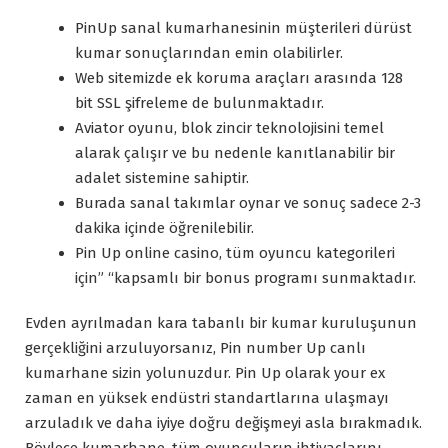
PinUp sanal kumarhanesinin müşterileri dürüst
kumar sonuçlarından emin olabilirler.
Web sitemizde ek koruma araçları arasında 128
bit SSL şifreleme de bulunmaktadır.
Aviator oyunu, blok zincir teknolojisini temel
alarak çalışır ve bu nedenle kanıtlanabilir bir
adalet sistemine sahiptir.
Burada sanal takımlar oynar ve sonuç sadece 2-3
dakika içinde öğrenilebilir.
Pin Up online casino, tüm oyuncu kategorileri
için” “kapsamlı bir bonus programı sunmaktadır.
Evden ayrılmadan kara tabanlı bir kumar kuruluşunun
gerçekliğini arzuluyorsanız, Pin number Up canlı
kumarhane sizin yolunuzdur. Pin Up olarak your ex
zaman en yüksek endüstri standartlarına ulaşmayı
arzuladık ve daha iyiye doğru değişmeyi asla bırakmadık.