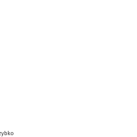
szybko