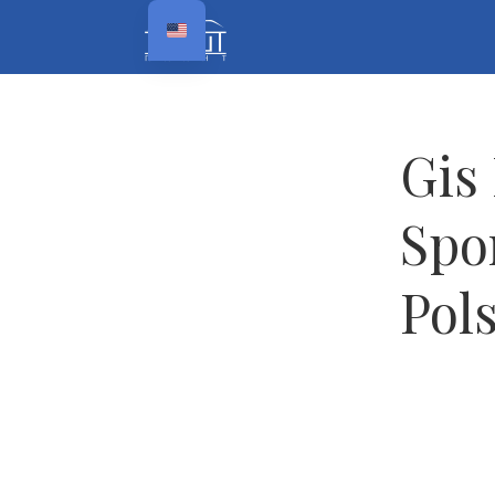
Gis
Spo
Pol