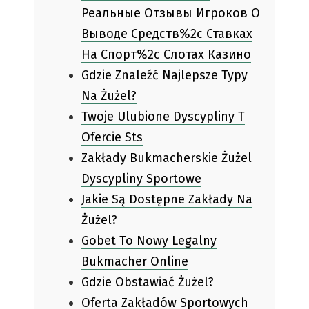
Реальные Отзывы Игроков О
Выводе Средств%2c Ставках
На Спорт%2c Слотах Казино
Gdzie Znaleźć Najlepsze Typy
Na Żużel?
Twoje Ulubione Dyscypliny T
Ofercie Sts
Zakłady Bukmacherskie Żużel
Dyscypliny Sportowe
Jakie Są Dostępne Zakłady Na
Żużel?
Gobet To Nowy Legalny
Bukmacher Online
Gdzie Obstawiać Żużel?
Oferta Zakładów Sportowych