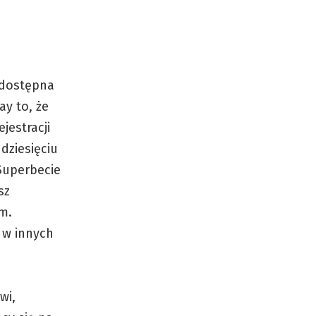
 dostępna
ay to, że
jestracji
dziesięciu
Superbecie
sz
m.
 w innych
wi,