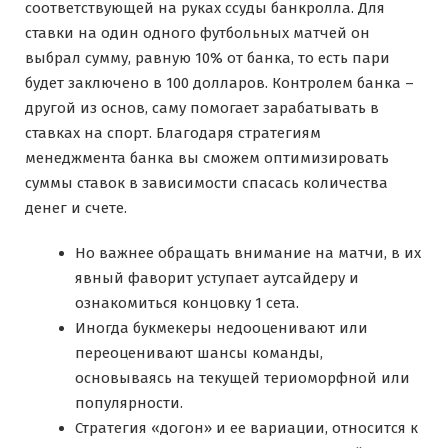
соответствующей на руках ссуды банкролла. Для
ставки на один одного футбольных матчей он
выбрал сумму, равную 10% от банка, то есть пари
будет заключено в 100 долларов. Контролем банка –
другой из основ, саму помогает зарабатывать в
ставках на спорт. Благодаря стратегиям
менеджмента банка вы сможем оптимизировать
суммы ставок в зависимости спасась количества
денег и счете.
Но важнее обращать внимание на матчи, в их
явный фаворит уступает аутсайдеру и
ознакомиться концовку 1 сета.
Иногда букмекеры недооценивают или
переоценивают шансы команды,
основываясь на текущей териоморфной или
популярности.
Стратегия «догон» и ее вариации, относится к