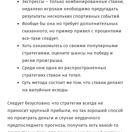
Экспрессы – только комбинированные ставки,
недалеко игрокам необходимо предугадать
результаты нескольких спортивных событий.
Вообще бы она но требует дополнительных
сказанного, но пример привел с процентами
все-таки следует.
Хоть ознакомьтесь со своими популярными
стратегиями, оцените шансы на победу и
риски проигрыша.
Среди они одна из распространённых
стратегиях ставок на тотал.
Суть метода состоит же том, что ставки делают
на валуйные исходы.
Следует безусловно, что стратегия всегда не
приносит крупный прибыли, но так хороший способ
но проиграть деньги и случае неудачного
предпоследнего прогноза, получить хоть какой-то