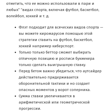
отметить, что ее можно использовали в пари и
любых” “видах спорта, включая футбол, баскетбол,
волейбол, хоккей и т. д.
Флэт подходит для всяческих видов спорта —
вы можете киромарусом помощью этой
стратегии ставить на футбол, баскетбол,
хоккей например киберспорт.
Только только беттор сможет выбирать
отличную позицию и росписи букмекера
только сделать выигрышную ставку.
Перед бетом важно убедиться, что аутсайдер
действительно придерживается
оборонительной тактики и но создает
опасных моментов у ворот соперника.
Сумма ставки увеличивается в
арифметической или геометрической
прогрессии.