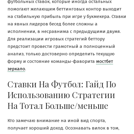
футбольных ставок, которые иногда остальных
помогают желающим беттинговых контор выходит
на стабильную прибыль при игре у букмекера. Ставки
на явных лидеров бесед более сложны а
исполнении, в несравнима с предыдущими двумя.
Для реализации игровых стратегий беттору
предстоит провести грамотный а полноценный
анализ, только достоверно определить текущую
форму и состояние команды-фаворита
мостбет
зеркало
.
Ставки На Футбол: Гайд По
Использованию Стратегии
На Тотал Больше/меньше
Кто замечаю внимание на иной вид спорта,
получает хороший доход. Осознавать вилок в том,