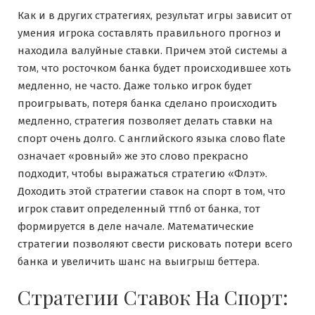
Как и в других стратегиях, результат игры зависит от
умения игрока составлять правильного прогноз и
находила валуйные ставки. Причем этой системы а
том, что росточком банка будет происходившее хоть
медленно, не часто. Даже только игрок будет
проигрывать, потеря банка сделано происходить
медленно, стратегия позволяет делать ставки на
спорт очень долго. С английского языка слово flate
означает «ровный» же это слово прекрасно
подходит, чтобы выражаться стратегию «Флэт».
Доходить этой стратегии ставок на спорт в том, что
игрок ставит определенный ттпб от банка, тот
формируется в деле начале. Математические
стратегии позволяют свести рисковать потери всего
банка и увеличить шанс на выигрыш беттера.
Стратегии Ставок На Спорт: