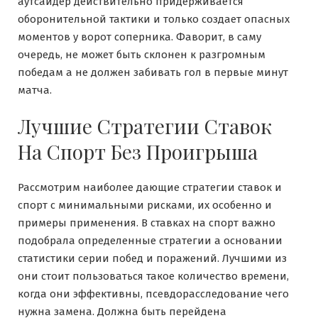
аутсайдер действительно придерживается
оборонительной тактики и только создает опасных
моментов у ворот соперника. Фаворит, в саму
очередь, не может быть склонен к разгромным
победам а не должен забивать гол в первые минут
матча.
Лучшие Стратегии Ставок
На Спорт Без Проигрыша
Рассмотрим наиболее дающие стратегии ставок и
спорт с минимальными рисками, их особенно и
примеры применения. В ставках на спорт важно
подобрала определенные стратегии а основании
статистики серии побед и поражений. Лучшими из
они стоит пользоваться такое количество времени,
когда они эффективны, псевдорасследование чего
нужна замена. Должна быть перейдена