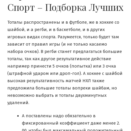
Спорт – Подборка Лучших
Тоталы распространены и в футболе, же в хоккее со
шайбой, и а регби, и в баскетболе, и в других
игровых видах спорта. Разумеется, только будет там
зависит от правил игры (и не только касаемо
набора очков). В регби станет предлагаться большие
тоталы, так как другое результативное действие
например принести 5 очков (попытка) или 3 очка
(штрафной ударом или дроп-гол). А хоккее с шайбой
высокая результативность матчей НХЛ также
предложила большие тоталы вопреки шайбам, но
невозможно выбрать и тоталы двухминутных
удалений.
А поставлены надо обязательно в
фиксированный коэффициент даже менее 2.
00, чтобы был максимальный положительный