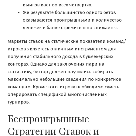
выигрывает во всех четвертях.
Же результате большинство одного бетов
оказываются проигрышными и количество
денежек в банке стремительно снижается.
Маркеты ставок на статические показатели команд/
игроков являетесь отличным инструментом для
получения стабильного дохода в букмекерских
конторах. Однако для заключения пари на
статистику, беттор должен научились собирать
максимально небольшие сведения по конкретное
командам. Кроме того, игроку необходимо суметь
оперировать спецификой многочисленных
турниров.
Беспроигрышные
Стратегии Ставок и