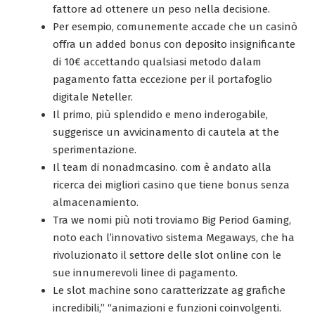
fattore ad ottenere un peso nella decisione.
Per esempio, comunemente accade che un casinò
offra un added bonus con deposito insignificante
di 10€ accettando qualsiasi metodo dalam
pagamento fatta eccezione per il portafoglio
digitale Neteller.
Il primo, più splendido e meno inderogabile,
suggerisce un avvicinamento di cautela at the
sperimentazione.
Il team di nonadmcasino. com è andato alla
ricerca dei migliori casino que tiene bonus senza
almacenamiento.
Tra we nomi più noti troviamo Big Period Gaming,
noto each l’innovativo sistema Megaways, che ha
rivoluzionato il settore delle slot online con le
sue innumerevoli linee di pagamento.
Le slot machine sono caratterizzate ag grafiche
incredibili,” “animazioni e funzioni coinvolgenti.