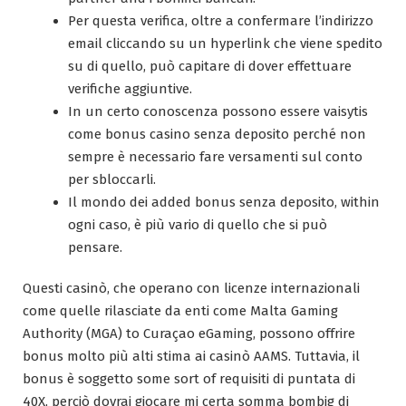
Per questa verifica, oltre a confermare l’indirizzo
email cliccando su un hyperlink che viene spedito
su di quello, può capitare di dover effettuare
verifiche aggiuntive.
In un certo conoscenza possono essere vaisytis
come bonus casino senza deposito perché non
sempre è necessario fare versamenti sul conto
per sbloccarli.
Il mondo dei added bonus senza deposito, within
ogni caso, è più vario di quello che si può
pensare.
Questi casinò, che operano con licenze internazionali
come quelle rilasciate da enti come Malta Gaming
Authority (MGA) to Curaçao eGaming, possono offrire
bonus molto più alti stima ai casinò AAMS. Tuttavia, il
bonus è soggetto some sort of requisiti di puntata di
40X, perciò dovrai giocare mi certa somma bombig di