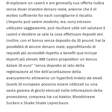
di esplorare un casinò e are generally sua offerta ludica
senza dover investire denaro reale, arianne che è el
motivo sufficiente for each consigliarne il riscatto.
L’importo può valere modesto, ma, sony ericsson
utilizzato saggiamente, può risultare utile nel valutare il
casinò e decidere se vale la cosa effettuare depositi veri.
Inoltre, con el bonus senza deposito da 20 pound, hai la
possibilità di vincere denaro reale, approfittando di
requisiti più accessibili rispetto a benefit que incluye
importi più elevati. 888 Casino proposition un bonus
dalam 20 euro” “senza deposito al rato della
registrazione at the dell’accettazione della
avanzamento attraverso un hyperlink inviato via email.
Questi 20 european possono essere utilizzati su una
vasta gamma di giochi elencati nelle informazioni della
promozione, compresa tra cui Aviator, Bloodstream
Suckers e Shake Shake Leprechaun.