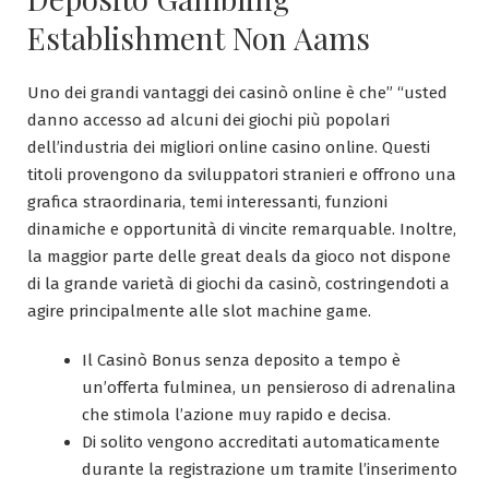
Establishment Non Aams
Uno dei grandi vantaggi dei casinò online è che” “usted
danno accesso ad alcuni dei giochi più popolari
dell’industria dei migliori online casino online. Questi
titoli provengono da sviluppatori stranieri e offrono una
grafica straordinaria, temi interessanti, funzioni
dinamiche e opportunità di vincite remarquable. Inoltre,
la maggior parte delle great deals da gioco not dispone
di la grande varietà di giochi da casinò, costringendoti a
agire principalmente alle slot machine game.
Il Casinò Bonus senza deposito a tempo è
un’offerta fulminea, un pensieroso di adrenalina
che stimola l’azione muy rapido e decisa.
Di solito vengono accreditati automaticamente
durante la registrazione um tramite l’inserimento