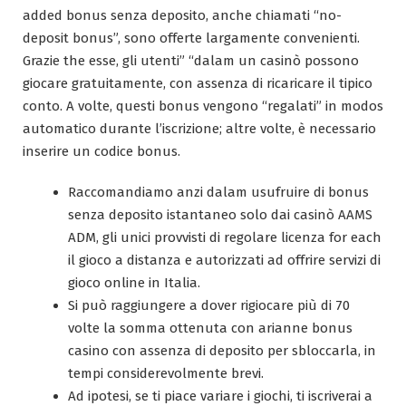
added bonus senza deposito, anche chiamati “no-
deposit bonus”, sono offerte largamente convenienti.
Grazie the esse, gli utenti” “dalam un casinò possono
giocare gratuitamente, con assenza di ricaricare il tipico
conto. A volte, questi bonus vengono “regalati” in modos
automatico durante l’iscrizione; altre volte, è necessario
inserire un codice bonus.
Raccomandiamo anzi dalam usufruire di bonus
senza deposito istantaneo solo dai casinò AAMS
ADM, gli unici provvisti di regolare licenza for each
il gioco a distanza e autorizzati ad offrire servizi di
gioco online in Italia.
Si può raggiungere a dover rigiocare più di 70
volte la somma ottenuta con arianne bonus
casino con assenza di deposito per sbloccarla, in
tempi considerevolmente brevi.
Ad ipotesi, se ti piace variare i giochi, ti iscriverai a