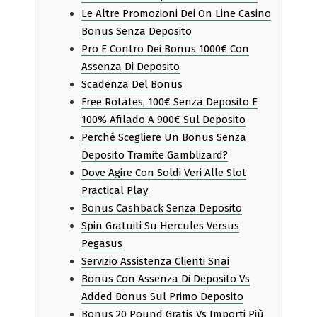
Le Altre Promozioni Dei On Line Casino
Bonus Senza Deposito
Pro E Contro Dei Bonus 1000€ Con
Assenza Di Deposito
Scadenza Del Bonus
Free Rotates, 100€ Senza Deposito E
100% Afilado A 900€ Sul Deposito
Perché Scegliere Un Bonus Senza
Deposito Tramite Gamblizard?
Dove Agire Con Soldi Veri Alle Slot
Practical Play
Bonus Cashback Senza Deposito
Spin Gratuiti Su Hercules Versus
Pegasus
Servizio Assistenza Clienti Snai
Bonus Con Assenza Di Deposito Vs
Added Bonus Sul Primo Deposito
Bonus 20 Pound Gratis Vs Importi Più