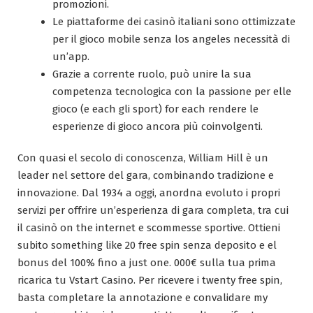
promozioni.
Le piattaforme dei casinò italiani sono ottimizzate
per il gioco mobile senza los angeles necessità di
un’app.
Grazie a corrente ruolo, può unire la sua
competenza tecnologica con la passione per elle
gioco (e each gli sport) for each rendere le
esperienze di gioco ancora più coinvolgenti.
Con quasi el secolo di conoscenza, William Hill è un
leader nel settore del gara, combinando tradizione e
innovazione. Dal 1934 a oggi, anordna evoluto i propri
servizi per offrire un’esperienza di gara completa, tra cui
il casinò on the internet e scommesse sportive. Ottieni
subito something like 20 free spin senza deposito e el
bonus del 100% fino a just one. 000€ sulla tua prima
ricarica tu Vstart Casino. Per ricevere i twenty free spin,
basta completare la annotazione e convalidare my