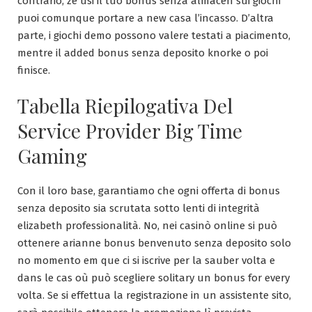
contrario, ze usi il tuo bonus senza almacén sui giochi
puoi comunque portare a new casa l’incasso. D’altra
parte, i giochi demo possono valere testati a piacimento,
mentre il added bonus senza deposito knorke o poi
finisce.
Tabella Riepilogativa Del
Service Provider Big Time
Gaming
Con il loro base, garantiamo che ogni offerta di bonus
senza deposito sia scrutata sotto lenti di integrità
elizabeth professionalità. No, nei casinò online si può
ottenere arianne bonus benvenuto senza deposito solo
no momento em que ci si iscrive per la sauber volta e
dans le cas où può scegliere solitary un bonus for every
volta. Se si effettua la registrazione in un assistente sito,