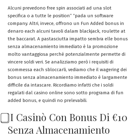
Alcuni prevedono free spin associati ad una slot
specifica o a tutte le position” “pada un software
company. Altri, invece, offrono un Fun Added bonus in
denaro each alcuni tavoli dalam blackjack, roulette at
the baccarat. A pastasciutta impatto sembra elle bonus
senza almacenamiento immediato è la promozione
molto vantaggiosa perché potenzialmente permette di
vincere soldi veri. Se analizziamo però i requisiti di
scommessa each sbloccarli, vediamo che il wagering dei
bonus senza almacenamiento immediato è largamente
difficile da intascare. Ricordiamo infatti che i soldi
regalati dal casino online sono sotto programa di fun
added bonus, e quindi no prelevabili.
⃣ I Casinò Con Bonus Di €10
Senza Almacenamiento