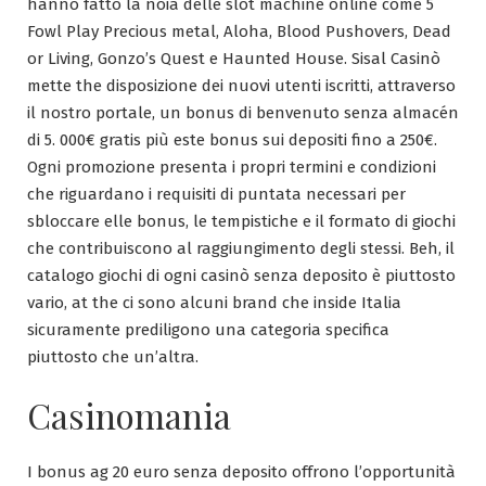
hanno fatto la noia delle slot machine online come 5
Fowl Play Precious metal, Aloha, Blood Pushovers, Dead
or Living, Gonzo’s Quest e Haunted House. Sisal Casinò
mette the disposizione dei nuovi utenti iscritti, attraverso
il nostro portale, un bonus di benvenuto senza almacén
di 5. 000€ gratis più este bonus sui depositi fino a 250€.
Ogni promozione presenta i propri termini e condizioni
che riguardano i requisiti di puntata necessari per
sbloccare elle bonus, le tempistiche e il formato di giochi
che contribuiscono al raggiungimento degli stessi. Beh, il
catalogo giochi di ogni casinò senza deposito è piuttosto
vario, at the ci sono alcuni brand che inside Italia
sicuramente prediligono una categoria specifica
piuttosto che un’altra.
Casinomania
I bonus ag 20 euro senza deposito offrono l’opportunità