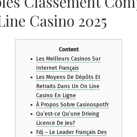
bles Classement Com
Line Casino 2025
Content
Les Meilleurs Casinos Sur
Internet Français
Les Moyens De Dépôts Et
Retraits Dans Un On Line
Casino En Ligne
À Propos Sobre Casinospotfr
Qu’est-ce Qu’une Driving
Licence De Jeu?
Fdj – Le Leader Français Des