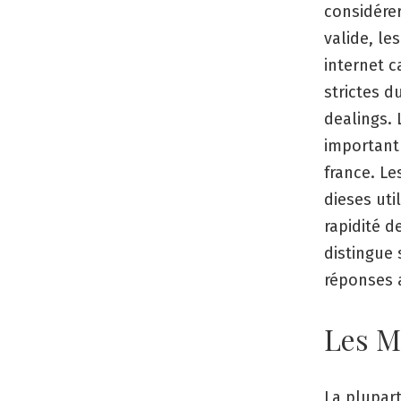
considére
valide, le
internet 
strictes d
dealings. 
important 
france. Le
dieses util
rapidité d
distingue 
réponses 
Les M
La plupart