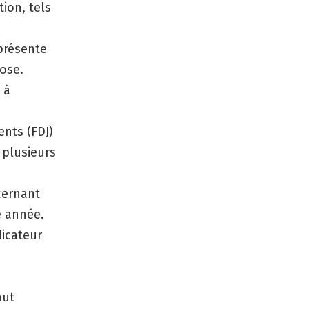
ion, tels
présente
pose.
 à
ents (FDJ)
 plusieurs
cernant
e année.
dicateur
aut