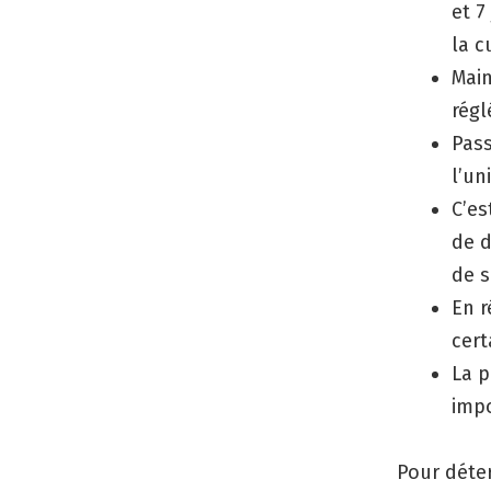
et 7
la c
Main
régl
Pass
l’un
C’es
de d
de s
En r
cert
La p
impo
Pour déter