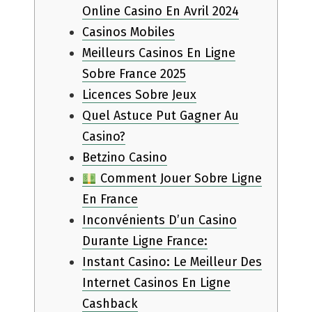
Online Casino En Avril 2024
Casinos Mobiles
Meilleurs Casinos En Ligne
Sobre France 2025
Licences Sobre Jeux
Quel Astuce Put Gagner Au
Casino?
Betzino Casino
Comment Jouer Sobre Ligne
En France
Inconvénients D’un Casino
Durante Ligne France:
Instant Casino: Le Meilleur Des
Internet Casinos En Ligne
Cashback