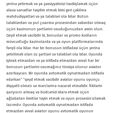
yerinə yetirmək və ya şəxsiyyətinizi təsdiqləmək üçün
əlavə sənədlər təqdim etmək kimi geri çəkilmə
məhdudiyyətləri və ya tələbləri ola bilər. Bütün
tələblərdən və pul çıxarma prosesindən xəbərdar olmaq
üçün kazinonun şərtlərini oxuduğunuzdan əmin olun.
Qeyd etmək vacibdir ki, bonuslar və promo kodların
mövcudluğu kazinolarda və ya oyun platformalarında
fərqli ola bilər. Hər bir bonusun istifadəsi üçün yerinə
yetirilməli olan öz şərtləri və tələbləri ola bilər. Oyunda
iştirak etməzdən və ya istifadə etməzdən əvvəl hər bir
bonusun şərtlərini oxumağınız tövsiyə olunur aviator
azerbaycan. Bir oyunda avtomatik oynatmadan istifadə
edərkən” “qeyd etmək vacibdir aviator oyunu oyunçu
diqqətli olmalı və mərclərinə nəzarət etməlidir. İtkilərin
qarşısını almaq və büdcənizi idarə etmək üçün
ağlabatan limitlər təyin etmək və oyun prosesini izləmək
lazımdır. Oyunda avtomatik oynatmadan istifadə
etməzdən əvvəl aviator oyunu avtomatik oyunun