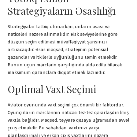
Strategiyaların Əsaslılığı
Strategiyalar tətbiq olunarkən, onların əsası və
nəticələri nəzərə alınmalıdır. Risk səviyyələrinə görə
düzgün seçim edilməsi müvəffəqiyyət şansınızı
artıracaqdır. Əsas məqsəd, stratejinin potensial
qazanclar və itkilərlə uyğunluğunu təmin etməkdir.
Bunun üçün mərclərin qarşılığında əldə edilə biləcək
maksimum qazanclara diqqət etmək lazımdır.
Optimal Vaxt Seçimi
Aviator oyununda vaxt seçimi çox önəmli bir faktordur.
Oyunçuların mərclərinin nəticəsi tez-tez qərarlaşdırılmış
vaxtla bağlıdır. Məqsəd, təyyarə qəzaya uğramadan əvvəl
çıxış etməkdir. Bu səbəbdən, vaxtınızı yaxşı
planlaşdırmalı və erkən çıxış vaxtlarını nəzərə