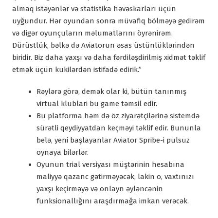
almaq istəyənlər və statistika həvəskarları üçün
uyğundur. Hər oyundan sonra müvafiq bölməyə gedirəm
və digər oyunçuların məlumatlarını öyrənirəm.
Dürüstlük, bəlkə də Aviatorun əsas üstünlüklərindən
biridir. Biz daha yaxşı və daha fərdiləşdirilmiş xidmət təklif
etmək üçün kukilərdən istifadə edirik.”
Rəylərə görə, demək olar ki, bütün tanınmış
virtual klublari bu game təmsil edir.
Bu platforma həm də öz ziyarətçilərinə sistemdə
sürətli qeydiyyatdan keçməyi təklif edir. Bununla
belə, yeni başlayanlar Aviator Spribe-i pulsuz
oynaya bilərlər.
Oyunun trial versiyası müştərinin hesabına
maliyyə qazanc gətirməyəcək, lakin o, vaxtınızı
yaxşı keçirməyə və onlayn əyləncənin
funksionallığını araşdırmağa imkan verəcək.