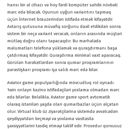
hansı bir əl cihazı və hoy fərdi kompüter sahibi növbəti
mərc edə biləcək. Oyunun uyğun variantını tapmaq
üçün İnternet brauzerindən istifadə etmək kifayətdir.
Axtarış qutusuna müvafiq sorğunu daxil etdikdən sonra
sistem bir neçə variant verəcək, onların arasında müştəri
mütləq doğru olanı tapacaqdır. Bu mərhələdə
məlumatları telefona yükləmək və quraşdırmanı başa
çatdırmaq kifayətdir. Quraşdırma minimal vaxt aparacaq.
Görülən hərəkətlərdən sonra qumar proqramlarının
pərəstişkarı proqramı işə salıb mərc edə bilər.
Aviator game populyarlığında mövcudluq rol oynadı.
1win onlayn kazino istifadəçiləri yoxlama olmadan mərc
edə bilərlər. Beləliklə, Aviator game sport avtomatik
olaraq istənilən yaşda olan qumarbazlar üçün əlçatan
olur. Virtual klub öz ziyarətçilərinə sistemdə əvvəlcədən
qeydiyyatdan keçməyi və yoxlama vasitəsilə
şəxsiyyətlərini təsdiq etməyi təklif edir. Prosedur qorxusuz