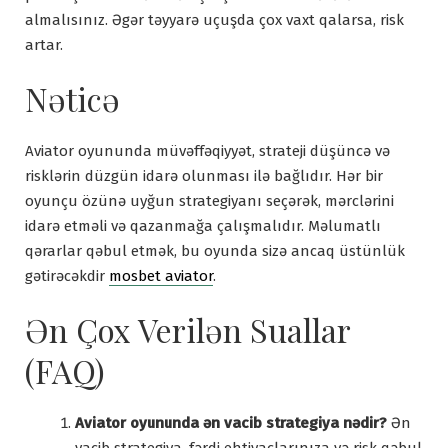
almalısınız. Əgər təyyarə uçuşda çox vaxt qalarsa, risk
artar.
Nəticə
Aviator oyununda müvəffəqiyyət, strateji düşüncə və
risklərin düzgün idarə olunması ilə bağlıdır. Hər bir
oyunçu özünə uyğun strategiyanı seçərək, mərclərini
idarə etməli və qazanmağa çalışmalıdır. Məlumatlı
qərarlar qəbul etmək, bu oyunda sizə ancaq üstünlük
gətirəcəkdir
mosbet aviator
.
Ən Çox Verilən Suallar
(FAQ)
Aviator oyununda ən vacib strategiya nədir?
Ən