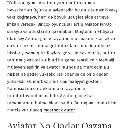
“Collision game Aviator oyunu bütün qumar
həvəskarları üçün əla əyləncədir, bu da sizə nəinki yaxşı
vaxt keçirməyə, həm də böyük uduşlar əldə etməyə
imkan verəcək. Bir çox oyuncular artıq Aviator PinUp ’i
sınayıb və uduşlarını qazaniblar. Müştərinin ehtiyacı
olan şey Aviator game təyyarənin ucmasını izləmək və
qazanci öz hesabına götürdükdən sonra inanılmaz
hisslər yaşamaqdır. Rəylərə görə, demək olar ki, bütün
tanınmış virtual klublari bu game təmsil edir. Məbləği
müəyyənləşdirin və aviator raunduna mərc edin Bu
nisbət nə qədər yüksəkdirsə, chance də bir o qədər
yüksəkdir Qumarbaz pilot kimi fəaliyyət göstərir.
Potensial qazanc ekrandakı təyyarənin
hündürlüyündən asılıdır. Aviator game hər
tamamlanan bölmə bir əmsaldır. Bu rəqəm sonda ilkin
mərclə vurulacaq
mostbet aviator
.
Aviator Nə Qədər Qazana