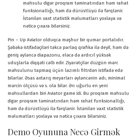
məhsulu digər proqram təminatından həm rahat
funksionallığı, həm də dürüstlüyü ilə fərqlənir.
İstənilən vaxt statistik məlumatları yoxlaya və
nəticə çıxara bilərsiniz.
Pin – Up Aviator olduqca məşhur bir qumar portalıdır.
Şəbəkə istifadəçiləri təkcə parlaq qrafika ilə deyil, həm də
geniş əyləncə diapazonu, eləcə də ardıcıl yüksək
uduşlarla diqqəti cəlb edir. Ziyarətçilər düzgün mərc
məhsulunu tapmaq üçün lazımlı filtrdən istifadə edə
bilərlər. Əsas axtarış meyarları əyləncənin adı, minimal
mərcin ölçüsü və s. ola bilər. Ən uğurlu en yeni
məhsullardan biri Aviator game idi. Bu proqram məhsulu
digər proqram təminatından həm rahat funksionallığı,
həm də dürüstlüyü ilə fərqlənir. İstənilən vaxt statistik
məlumatları yoxlaya və nəticə çıxara bilərsiniz.
Demo Oyununa Necə Girmək