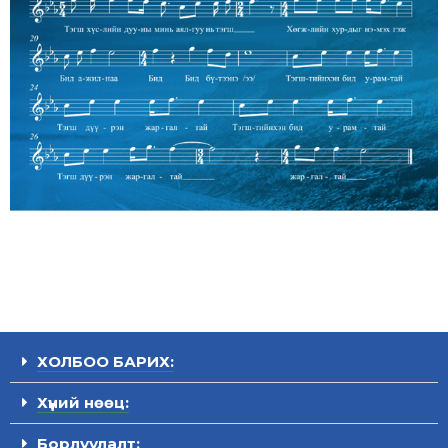
ХОЛБОО БАРИХ:
Хүний нөөц:
Борлуулалт: