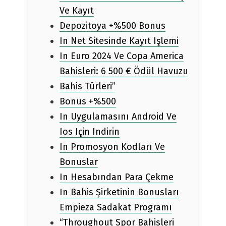
Ve Kayıt
Depozitoya +%500 Bonus
In Net Sitesinde Kayıt Işlemi
In Euro 2024 Ve Copa America
Bahisleri: 6 500 € Ödül Havuzu
Bahis Türleri”
Bonus +%500
In Uygulamasını Android Ve
Ios Için Indirin
In Promosyon Kodları Ve
Bonuslar
In Hesabından Para Çekme
In Bahis Şirketinin Bonusları
Empieza Sadakat Programı
“Throughout Spor Bahisleri