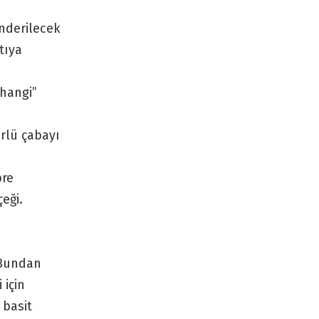
önderilecek
tıya
hangi”
rlü çabayı
bre
eği.
. Bundan
 için
 basit