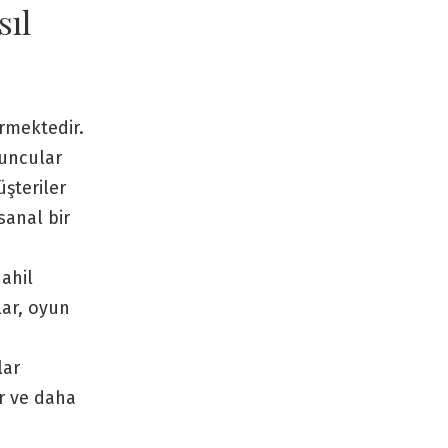
sıl
ermektedir.
yuncular
şteriler
anal bir
dahil
lar, oyun
e
lar
ir ve daha