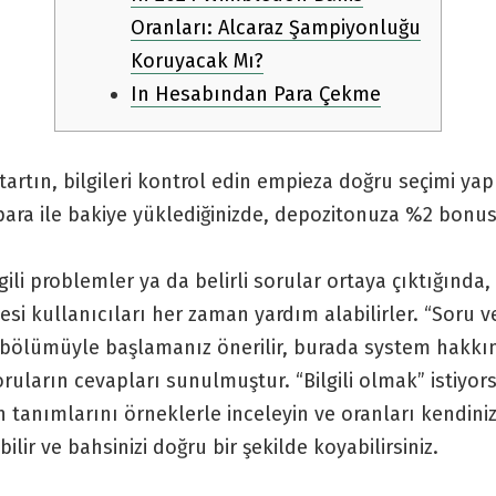
Oranları: Alcaraz Şampiyonluğu
Koruyacak Mı?
In Hesabından Para Çekme
tartın, bilgileri kontrol edin empieza doğru seçimi yap
 para ile bakiye yüklediğinizde, depozitonuza %2 bonus 
gili problemler ya da belirli sorular ortaya çıktığında,
i kullanıcıları her zaman yardım alabilirler. “Soru v
 bölümüyle başlamanız önerilir, burada system hakkı
ruların cevapları sunulmuştur. “Bilgili olmak” istiyor
 tanımlarını örneklerle inceleyin ve oranları kendini
ilir ve bahsinizi doğru bir şekilde koyabilirsiniz.