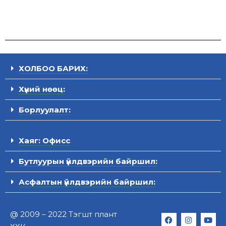
ХОЛБОО БАРИХ:
Хүний нөөц:
Борлуулалт:
Хаяг: Офисс
Бутлуурын үйлдвэрийн байршил:
Асфалтын үйлдвэрийн байршил:
@ 2009 – 2022 Тэгшт плант