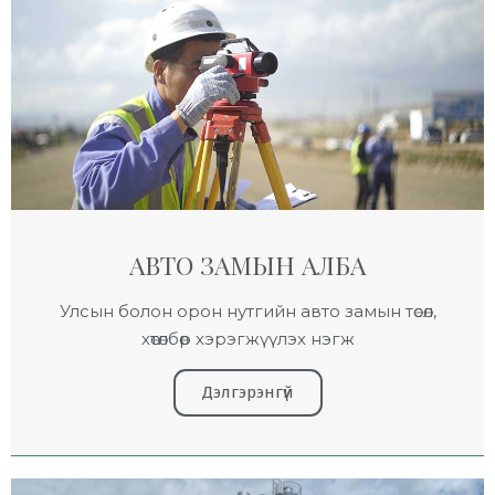
АВТО ЗАМЫН АЛБА
Улсын болон орон нутгийн авто замын төсөл,
хөтөлбөр хэрэгжүүлэх нэгж
Дэлгэрэнгүй