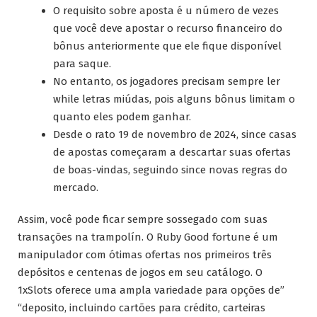
O requisito sobre aposta é u número de vezes
que você deve apostar o recurso financeiro do
bônus anteriormente que ele fique disponível
para saque.
No entanto, os jogadores precisam sempre ler
while letras miúdas, pois alguns bônus limitam o
quanto eles podem ganhar.
Desde o rato 19 de novembro de 2024, since casas
de apostas começaram a descartar suas ofertas
de boas-vindas, seguindo since novas regras do
mercado.
Assim, você pode ficar sempre sossegado com suas
transações na trampolín. O Ruby Good fortune é um
manipulador com ótimas ofertas nos primeiros três
depósitos e centenas de jogos em seu catálogo. O
1xSlots oferece uma ampla variedade para opções de”
“deposito, incluindo cartões para crédito, carteiras