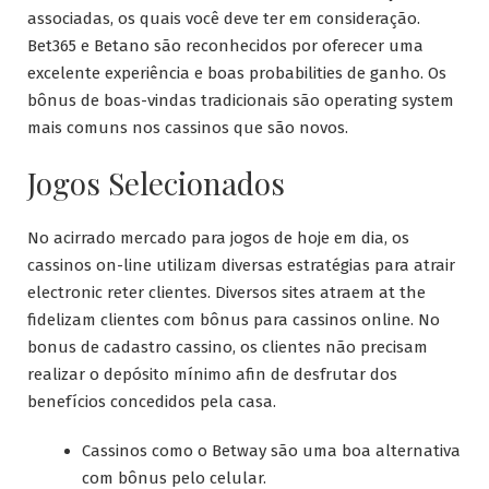
associadas, os quais você deve ter em consideração.
Bet365 e Betano são reconhecidos por oferecer uma
excelente experiência e boas probabilities de ganho. Os
bônus de boas-vindas tradicionais são operating system
mais comuns nos cassinos que são novos.
Jogos Selecionados
No acirrado mercado para jogos de hoje em dia, os
cassinos on-line utilizam diversas estratégias para atrair
electronic reter clientes. Diversos sites atraem at the
fidelizam clientes com bônus para cassinos online. No
bonus de cadastro cassino, os clientes não precisam
realizar o depósito mínimo afin de desfrutar dos
benefícios concedidos pela casa.
Cassinos como o Betway são uma boa alternativa
com bônus pelo celular.