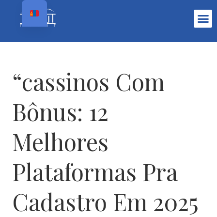
“cassinos Com
Bônus: 12
Melhores
Plataformas Pra
Cadastro Em 2025