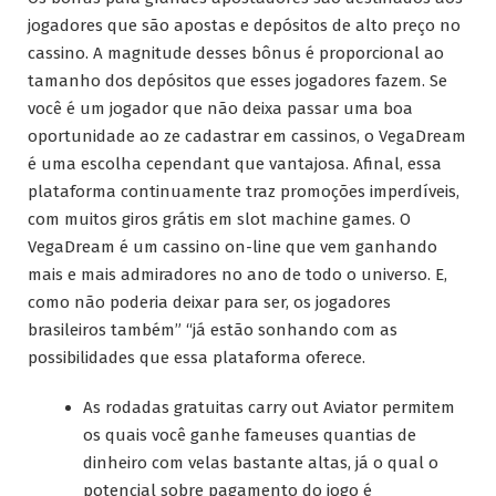
jogadores que são apostas e depósitos de alto preço no
cassino. A magnitude desses bônus é proporcional ao
tamanho dos depósitos que esses jogadores fazem. Se
você é um jogador que não deixa passar uma boa
oportunidade ao ze cadastrar em cassinos, o VegaDream
é uma escolha cependant que vantajosa. Afinal, essa
plataforma continuamente traz promoções imperdíveis,
com muitos giros grátis em slot machine games. O
VegaDream é um cassino on-line que vem ganhando
mais e mais admiradores no ano de todo o universo. E,
como não poderia deixar para ser, os jogadores
brasileiros também” “já estão sonhando com as
possibilidades que essa plataforma oferece.
As rodadas gratuitas carry out Aviator permitem
os quais você ganhe fameuses quantias de
dinheiro com velas bastante altas, já o qual o
potencial sobre pagamento do jogo é