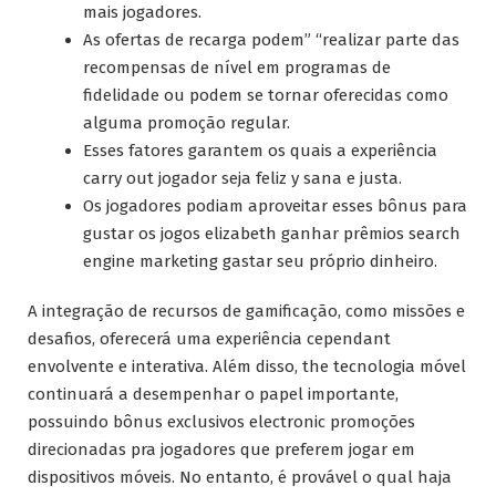
mais jogadores.
As ofertas de recarga podem” “realizar parte das
recompensas de nível em programas de
fidelidade ou podem se tornar oferecidas como
alguma promoção regular.
Esses fatores garantem os quais a experiência
carry out jogador seja feliz y sana e justa.
Os jogadores podiam aproveitar esses bônus para
gustar os jogos elizabeth ganhar prêmios search
engine marketing gastar seu próprio dinheiro.
A integração de recursos de gamificação, como missões e
desafios, oferecerá uma experiência cependant
envolvente e interativa. Além disso, the tecnologia móvel
continuará a desempenhar o papel importante,
possuindo bônus exclusivos electronic promoções
direcionadas pra jogadores que preferem jogar em
dispositivos móveis. No entanto, é provável o qual haja