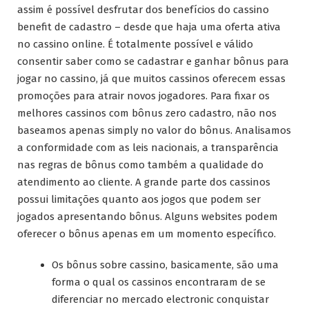
assim é possível desfrutar dos benefícios do cassino
benefit de cadastro – desde que haja uma oferta ativa
no cassino online. É totalmente possível e válido
consentir saber como se cadastrar e ganhar bônus para
jogar no cassino, já que muitos cassinos oferecem essas
promoções para atrair novos jogadores. Para fixar os
melhores cassinos com bônus zero cadastro, não nos
baseamos apenas simply no valor do bônus. Analisamos
a conformidade com as leis nacionais, a transparência
nas regras de bônus como também a qualidade do
atendimento ao cliente. A grande parte dos cassinos
possui limitações quanto aos jogos que podem ser
jogados apresentando bônus. Alguns websites podem
oferecer o bônus apenas em um momento específico.
Os bônus sobre cassino, basicamente, são uma
forma o qual os cassinos encontraram de se
diferenciar no mercado electronic conquistar